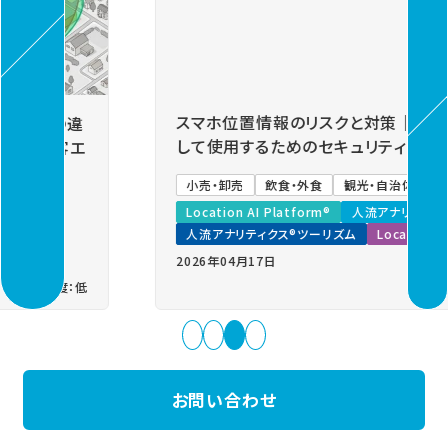
Previous
Next
スマホ位置情報のリスクと対策｜位置情報を安心
して使用するためのセキュリティ設定とは？
小売・卸売
飲食・外食
観光・自治体
基礎知識
Location AI Platform®
人流アナリティクス®
人流アナリティクス®ツーリズム
Location Data Service
2026年04月17日
お問い合わせ