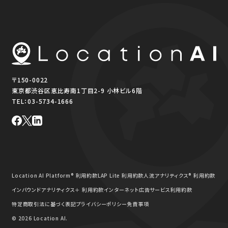
〒150-0022
東京都渋谷区恵比寿南1丁目2-9 小林ビル6階
TEL：
03-5734-1666
Location AI Platform® 利用約款
LAP Lite 利用約款
人流アナリティクス® 利用約款
インバウンドアナリティクス＋ 利用約款
インターネット広告サービス利用約款
特定商取引法に基づく表記
プライバシーポリシー
免責事項
© 2026 Location AI.