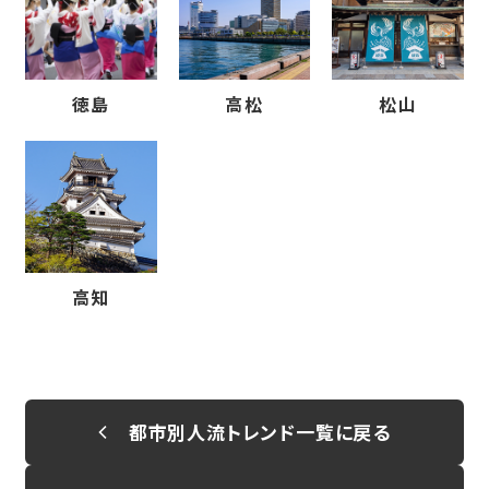
徳島
高松
松山
高知
都市別人流トレンド一覧に戻る