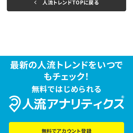
人流トレンドTOPに戻る
最新の人流トレンドをいつで
もチェック！
無料ではじめられる
無料でアカウント登録