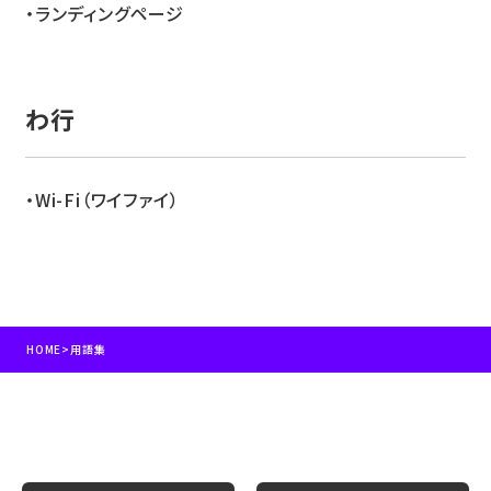
ランディングページ
わ
Wi-Fi（ワイファイ）
HOME
>
用語集