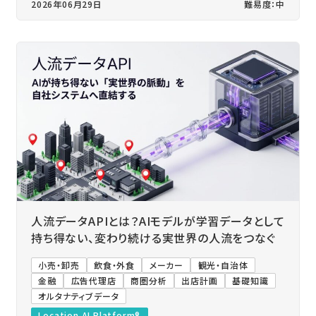
2026年06月29日
難易度：中
人流データAPIとは？AIモデルが学習データとして
持ち得ない、変わり続ける実世界の人流をつなぐ
小売・卸売
飲食・外食
メーカー
観光・自治体
金融
広告代理店
商圏分析
出店計画
基礎知識
オルタナティブデータ
Location AI Platform®