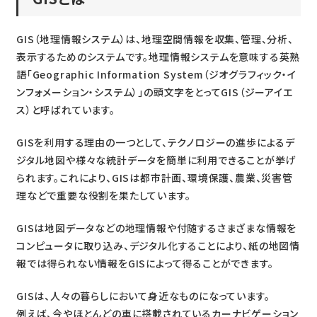
GIS（地理情報システム）は、地理空間情報を収集、管理、分析、
表示するためのシステムです。地理情報システムを意味する英熟
語「Geographic Information System（ジオグラフィック・イ
ンフォメーション・システム）」の頭文字をとってGIS（ジーアイエ
ス）と呼ばれています。
GISを利用する理由の一つとして、テクノロジーの進歩によるデ
ジタル地図や様々な統計データを簡単に利用できることが挙げ
られます。これにより、GISは都市計画、環境保護、農業、災害管
理などで重要な役割を果たしています。
GISは地図データなどの地理情報や付随するさまざまな情報を
コンピュータに取り込み、デジタル化することにより、紙の地図情
報では得られない情報をGISによって得ることができます。
GISは、人々の暮らしにおいて身近なものになっています。
例えば、今やほとんどの車に搭載されているカーナビゲーション