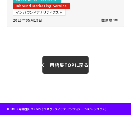
Inbound Marketing Service
インバウンドアナリティクス＋
2026年05月19日
難易度：中
用語集TOPに戻る
HOME
>
用語集
>
さ
>
GIS（ジオグラフィック・インフォメーション・システム）