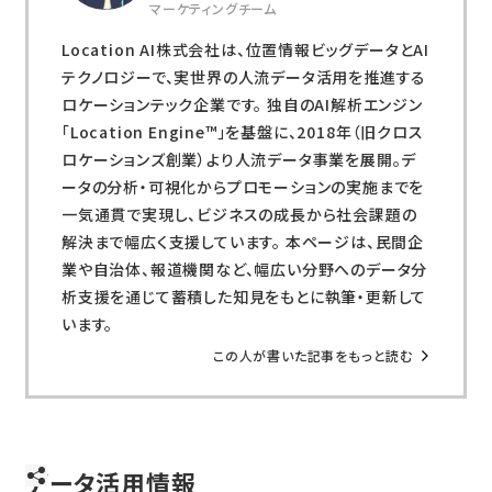
マーケティングチーム
Location AI株式会社は、位置情報ビッグデータとAI
テクノロジーで、実世界の人流データ活用を推進する
ロケーションテック企業です。 独自のAI解析エンジン
「Location Engine™」を基盤に、2018年（旧クロス
ロケーションズ創業）より人流データ事業を展開。デ
ータの分析・可視化からプロモーションの実施までを
一気通貫で実現し、ビジネスの成長から社会課題の
解決まで幅広く支援しています。 本ページは、民間企
業や自治体、報道機関など、幅広い分野へのデータ分
析支援を通じて蓄積した知見をもとに執筆・更新して
います。
この人が書いた記事をもっと読む
データ活用情報