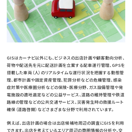
GISはカーナビ以外にも、ビジネスの出店計画や顧客動向分析、
荷物や配送先を元に配送計画を立案する配車運行管理、GPSを
搭載した車両（人）のリアルタイムな運行状況を把握する動態管
理、都市計画や固定資産管理、犯罪分析などの危機管理、感染
症対策や医療圏分析などの保険・医療分野、ガス設備管理や発
電施設の適地選定などの公益サービス、道路の維持管理や鉄道
路線の管理などの公共交通サービス、災害発生時の救援ルート
確保（道路啓開）などさまざまな分野で利用されています。
例えば、出店計画の場合は出店候補地周辺の調査にGISを利用
できます。出店を考えているエリア周辺の商圏情報の分析や、交