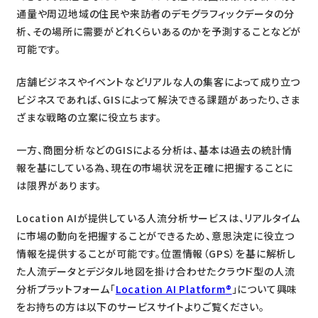
通量や周辺地域の住民や来訪者のデモグラフィックデータの分
析、その場所に需要がどれくらいあるのかを予測することなどが
可能です。
店舗ビジネスやイベントなどリアルな人の集客によって成り立つ
ビジネスであれば、GISによって解決できる課題があったり、さま
ざまな戦略の立案に役立ちます。
一方、商圏分析などのGISによる分析は、基本は過去の統計情
報を基にしている為、現在の市場状況を正確に把握することに
は限界があります。
Location AIが提供している人流分析サービスは、リアルタイム
に市場の動向を把握することができるため、意思決定に役立つ
情報を提供することが可能です。位置情報（GPS）を基に解析し
た人流データとデジタル地図を掛け合わせたクラウド型の人流
分析プラットフォーム「
Location AI Platform
®
」について興味
をお持ちの方は以下のサービスサイトよりご覧ください。