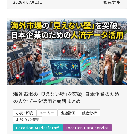
2026年07月23日
難易度：中
海外市場の「見えない壁」を突破。日本企業のため
の人流データ活用と実践まとめ
小売・卸売
メーカー
出店計画
競合分析
お役立ち情報
Location AI Platform®
Location Data Service