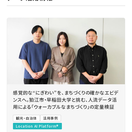
感覚的な“にぎわい”を、まちづくりの確かなエビデ
ンスへ。狛江市・早稲田大学と挑む、人流データ活
用による「ウォーカブルなまちづくり」の定量検証
観光・自治体
活用事例
Location AI Platform®