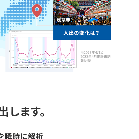
出します。
を瞬時に解析