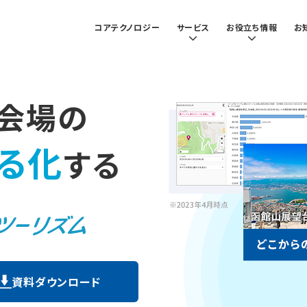
コアテクノロジー
サービス
お役立ち情報
お
会場の
る化
する
資料ダウンロード