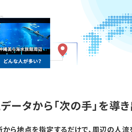
流データから
「次の手」を導き
所から地点を指定するだけで、周辺の人流