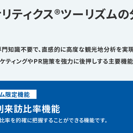
リティクス®
ツーリズムの
専門知識不要で、直感的に高度な
観光地分析を実現
ケティングやPR施策を
強力に後押しする主要機
ズム限定機能
別来訪比率機能
の比率を的確に把握することができる機能です。