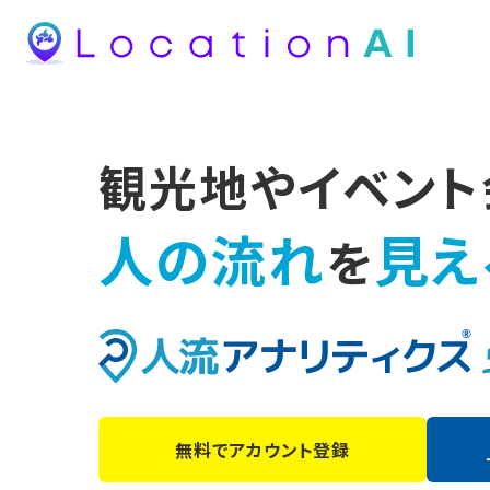
観光地やイベント
人の流れ
見え
を
無料でアカウント登録