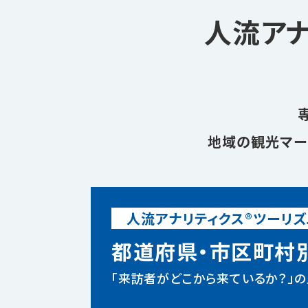
人流アナ
地域の観光マー
人流アナリティクス®
ツーリ
都道府県・市区町村
「来訪者がどこから来ているか？」