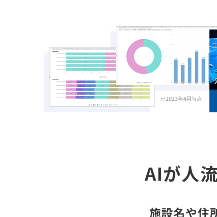
AIが人
施設名や住