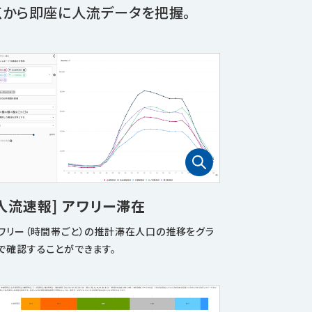
点
から即座に人流データを把握。
[人流速報] アワリー滞在
ワリー（時間帯ごと）の推計滞在人口の推移をグラ
で確認することができます。