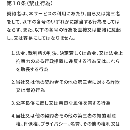
第１０条（禁止行為）
契約者は、本サービスの利用にあたり、自ら又は第三者
をして、以下の各号のいずれかに該当する行為をしては
ならず、また、以下の各号の行為を直接又は間接に惹起
し、又は容易にしてはなりません。
法令、裁判所の判決、決定若しくは命令、又は法令上
拘束力のある行政措置に違反する行為又はこれら
を助長する行為
当社又は他の契約者その他の第三者に対する詐欺
又は脅迫行為
公序良俗に反し又は善良な風俗を害する行為
当社又は他の契約者その他の第三者の知的財産
権、肖像権、プライバシー、名誉、その他の権利又は