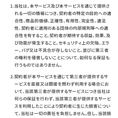
当社は、本サービス及び本サービスを通じて提供さ
れる一切の情報につき、契約者の特定の目的への適
合性、商品的価値、正確性、有用性、完全性、適法
性、契約者に適用のある団体の内部規則等への適
合性を有すること、契約者が期待する収益、効果、及
び効能が発生すること、セキュリティ上の欠陥、エラ
ー、バグ又は不具合が存しないこと、並びに第三者
の権利を侵害しないことについて、如何なる保証も
行うものではありません。
契約者が本サービスを通じて第三者が提供するサ
ービスを直接又は間接を問わず利用する場合にお
いて、当該第三者が提供するサービスにつき当社は
何らの保証を行わず、当該第三者が提供するサービ
スを利用したことにより契約者に生じた損害につい
て、当社は一切の責任を負担しません。但し、当該損