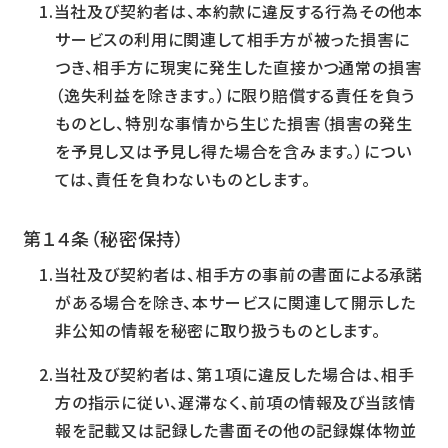
当社及び契約者は、本約款に違反する行為その他本
サービスの利用に関連して相手方が被った損害に
つき、相手方に現実に発生した直接かつ通常の損害
（逸失利益を除きます。）に限り賠償する責任を負う
ものとし、特別な事情から生じた損害（損害の発生
を予見し又は予見し得た場合を含みます。）につい
ては、責任を負わないものとします。
第１４条（秘密保持）
当社及び契約者は、相手方の事前の書面による承諾
がある場合を除き、本サービスに関連して開示した
非公知の情報を秘密に取り扱うものとします。
当社及び契約者は、第１項に違反した場合は、相手
方の指示に従い、遅滞なく、前項の情報及び当該情
報を記載又は記録した書面その他の記録媒体物並