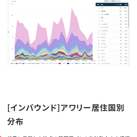
[インバウンド]アワリー居住国別
分布