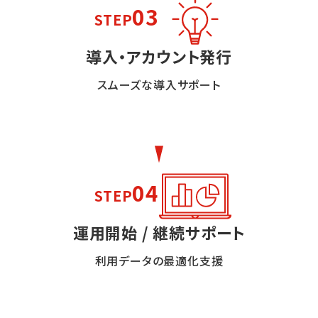
03
STEP
導入・アカウント発行
スムーズな導入サポート
04
STEP
運用開始 / 継続サポート
利用データの最適化支援