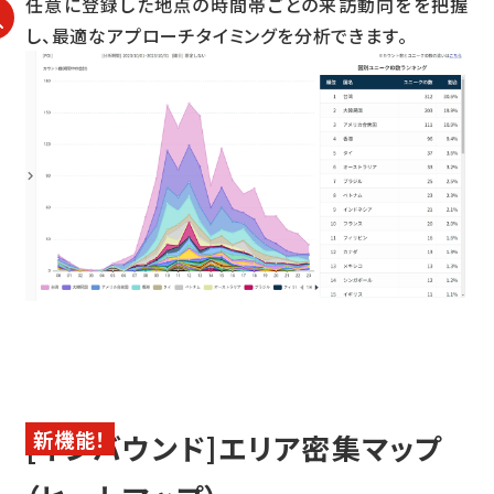
任意に登録した地点の時間帯ごとの来訪動向をを把握
し、最適なアプローチタイミングを分析できます。
[インバウンド]エリア密集マップ