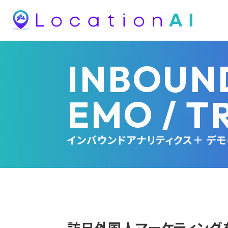
INBOUND
EMO / T
インバウンドアナリティクス＋ デ
訪日外国人マーケティング