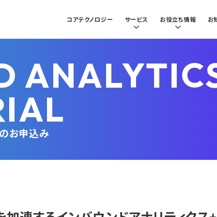
コアテクノロジー
サービス
お役立ち情報
お
 ANALYTICS
RIAL
モのお申込み
を加速するインバウンドアナリティクス+