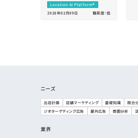
Location AI Platform®
2026年02月09日
難易度：低
ニーズ
出店計画
店舗マーケティング
基礎知識
競合
ジオターゲティング広告
屋外広告
商圏分析
業界