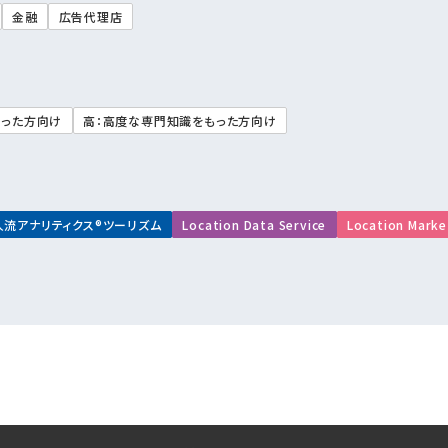
金融
広告代理店
もった方向け
高：高度な専門知識をもった方向け
人流アナリティクス®ツーリズム
Location Data Service
Location Marke