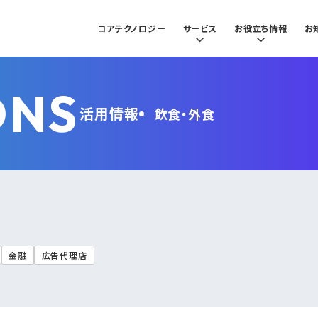
コアテクノロジー
サービス
お役立ち情報
お
ONS
活用情報
飲食・外食
金融
広告代理店