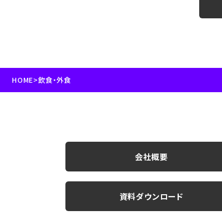
HOME
>
飲食・外食
会社概要
資料ダウンロード