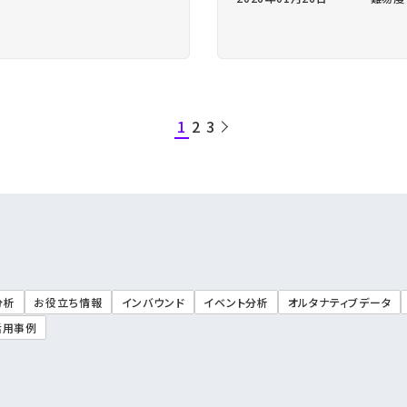
1
2
3
分析
お役立ち情報
インバウンド
イベント分析
オルタナティブデータ
活用事例