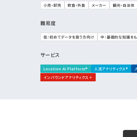
小売・卸売
飲食・外食
メーカー
観光・自治体
難易度
低：初めてデータを扱う方向け
中：基礎的な知識を
サービス
Location AI Platform®
人流アナリティクス®
インバウンドアナリティクス＋