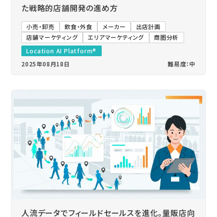
た戦略的店舗開発の進め方
小売・卸売
飲食・外食
メーカー
出店計画
店舗マーケティング
エリアマーケティング
商圏分析
Location AI Platform®
2025年08月18日
難易度：中
人流データでフィールドセールスを進化。量販店向