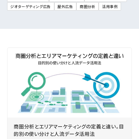
ジオターゲティング広告
屋外広告
商圏分析
活用事例
商圏分析とエリアマーケティングの定義と違い。目
的別の使い分けと人流データ活用法