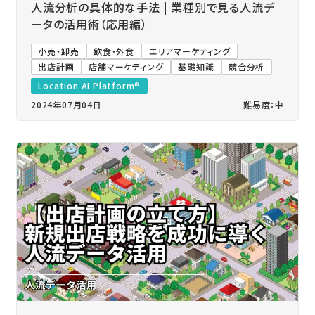
人流分析の具体的な手法 | 業種別で見る人流デ
ータの活用術（応用編）
小売・卸売
飲食・外食
エリアマーケティング
出店計画
店舗マーケティング
基礎知識
競合分析
Location AI Platform®
2024年07月04日
難易度：中