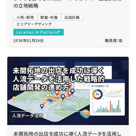
の立地戦略
小売・卸売
飲食・外食
出店計画
エリアマーケティング
Location AI Platform®
2026年01月26日
難易度：低
未開拓地の出店を成功に導く人流データを活用し