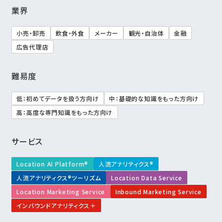
業界
小売・卸売
飲食・外食
メーカー
観光・自治体
金融
広告代理店
難易度
低：初めてデータを扱う方向け
中：基礎的な知識をもった方向け
高：高度な専門知識をもった方向け
サービス
Location AI Platform®
人流アナリティクス®
人流アナリティクス®ツーリズム
Location Data Service
Location Marketing Service
Inbound Marketing Service
インバウンドアナリティクス＋