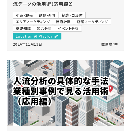
流データの活用術（応用編2）
小売・卸売
飲食・外食
観光・自治体
エリアマーケティング
出店計画
店舗マーケティング
基礎知識
競合分析
イベント分析
Location AI Platform®
2024年11月13日
難易度：中