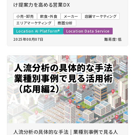
け提案力を高める営業DX
小売・卸売
飲食・外食
メーカー
店舗マーケティング
エリアマーケティング
商圏分析
Location AI Platform®
Location Data Service
2025年08月07日
難易度：低
人流分析の具体的な手法 | 業種別事例で見る人