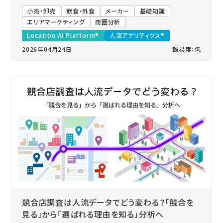
小売・卸売
飲食・外食
メーカー
基礎知識
エリアマーケティング
商圏分析
Location AI Platform®
人流アナリティクス®
2026年04月24日
難易度：低
競合店調査は人流データでどう変わる？「競合を
見る」から「選ばれる理由を知る」分析へ