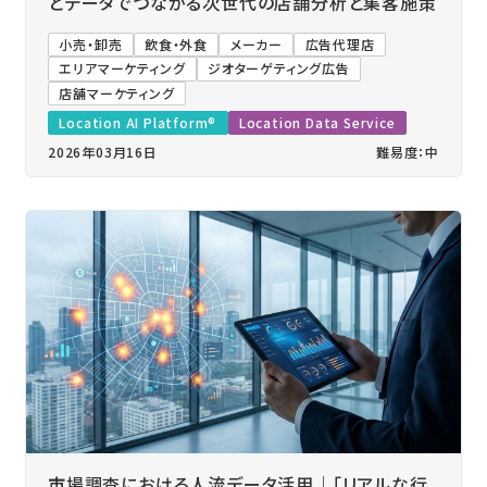
とデータでつながる次世代の店舗分析と集客施策
小売・卸売
飲食・外食
メーカー
広告代理店
エリアマーケティング
ジオターゲティング広告
店舗マーケティング
Location AI Platform®
Location Data Service
2026年03月16日
難易度：中
市場調査における人流データ活用｜「リアルな行