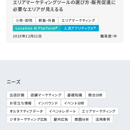
エリアマーケティングツールの選び方-販売促進に
必要なエリアが見えるる
小売・卸売
飲食・外食
エリアマーケティング
Location AI Platform®
人流アナリティクス®
2023年12月21日
難易度：中
ニーズ
出店計画
店舗マーケティング
基礎知識
競合分析
お役立ち情報
インバウンド
イベント分析
オルタナティブデータ
イベントレポート
エリアマーケティング
ジオターゲティング広告
屋外広告
商圏分析
活用事例