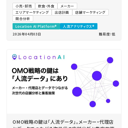
小売・卸売
飲食・外食
メーカー
エリアマーケティング
出店計画
店舗マーケティング
競合分析
Location AI Platform®
人流アナリティクス®
2026年04月03日
難易度：低
OMO戦略の鍵は「人流データ」。メーカー・代理店