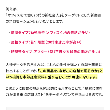
例えば、
「オフィス街で働く20代の新社会人」をターゲットとした新商品
のプロモーションを行いたいとします。
商圏タイプ：勤務地型（オフィス立地の来訪が多い）
属性タイプ：若年層型（20代来店比率が高い）
時間帯タイプ：アフター5型（平日夕方以降の来店が多い）
人流データを活用すれば、これらの条件を満たす店舗を簡単に
抽出することができ、
「この商品を、なぜこの店舗で売るのか」
と
いう根拠を本部提案資料に盛り込むことが可能になります。
このように複数の視点を統合的に活用することで、“提案に説得
力がある重点店舗リスト”をデータドリブンで導き出せるのです。