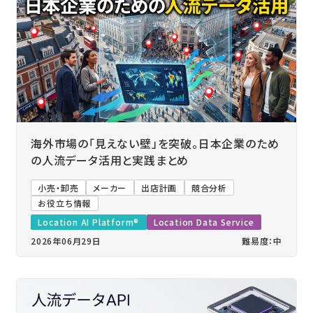
海外市場の「見えない壁」を突破。日本企業のため
の人流データ活用と実践まとめ
小売・卸売
メーカー
出店計画
競合分析
お役立ち情報
Location AI Platform®
Location Data Service
2026年06月29日
難易度：中