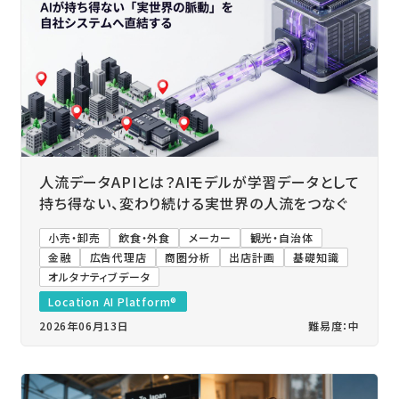
人流データAPIとは？AIモデルが学習データとして
持ち得ない、変わり続ける実世界の人流をつなぐ
小売・卸売
飲食・外食
メーカー
観光・自治体
金融
広告代理店
商圏分析
出店計画
基礎知識
オルタナティブデータ
Location AI Platform®
2026年06月13日
難易度：中