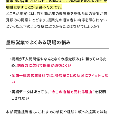
量販店の営業では「なぜこの商品が、この店舗で売れるのか」を
明確に示すことが必要不可欠です。
ところが現実には、自社商品用の棚獲得を得るための提案が感
覚頼みの提案にとどまり、提案先の担当者に納得を得られない
といった以下のような壁にぶつかることはないでしょうか？
量販営業でよくある現場の悩み
提案が「人間関係やなんとなくの感覚頼み」に頼っているた
め、
説得力に欠けて提案が通りにくい
全国一律の営業資料では、各店舗ごとの状況にフィットしな
い
実績データはあっても、
“今この店舗で売れる理由”
を説明
しきれない
本部調達担当者も、これまでの感覚や経験に頼った提案では動