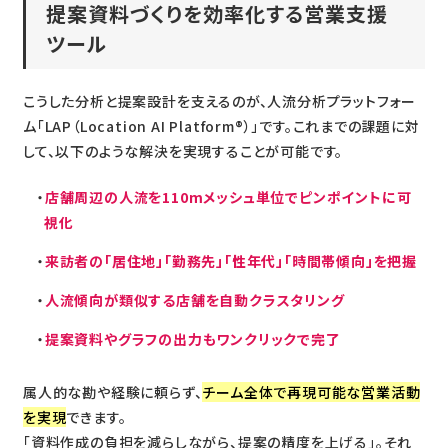
提案資料づくりを効率化する営業支援
ツール
こうした分析と提案設計を支えるのが、人流分析プラットフォー
ム「LAP（Location AI Platform®）」です。これまでの課題に対
して、以下のような解決を実現することが可能です。
店舗周辺の人流を110mメッシュ単位でピンポイントに可
視化
来訪者の「居住地」「勤務先」「性年代」「時間帯傾向」を把握
人流傾向が類似する店舗を自動クラスタリング
提案資料やグラフの出力もワンクリックで完了
属人的な勘や経験に頼らず、
チーム全体で再現可能な営業活動
を実現
できます。
「資料作成の負担を減らしながら、提案の精度を上げる」。それ