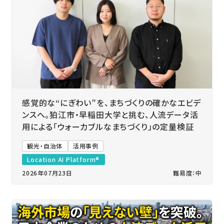
感覚的な“にぎわい”を、まちづくりの確かなエビデ
ンスへ。狛江市・早稲田大学と挑む、人流データ活
用による「ウォーカブルなまちづくり」の定量検証
観光・自治体
活用事例
Location AI Platform®
2026年07月23日
難易度：中