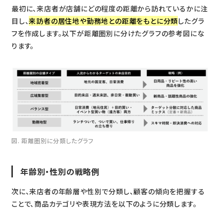
最初に、来店者が店舗にどの程度の距離から訪れているかに注
目し、
来訪者の居住地や勤務地との距離をもとに分類
したグラ
フを作成します。以下が距離圏別に分けたグラフの参考図にな
ります。
図. 距離圏別に分類したグラフ
年齢別・性別の戦略例
次に、来店者の年齢層や性別で分類し、顧客の傾向を把握する
ことで、商品カテゴリや表現方法を以下のように分類します。