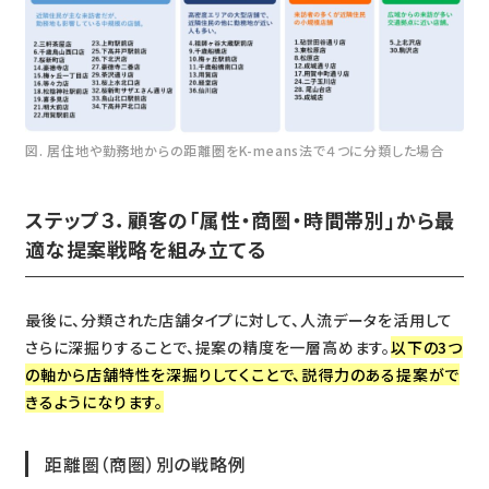
図. 居住地や勤務地からの距離圏をK-means法で４つに分類した場合
ステップ３．顧客の「属性・商圏・時間帯別」から最
適な提案戦略を組み立てる
最後に、分類された店舗タイプに対して、人流データを活用して
さらに深掘りすることで、提案の精度を一層高めます。
以下の3つ
の軸から店舗特性を深掘りしてくことで、説得力のある提案がで
きるようになります。
距離圏（商圏）別の戦略例