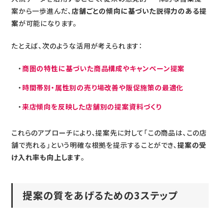
案から一歩進んだ、
店舗ごとの傾向に基づいた説得力のある提
案
が可能になります。
たとえば、次のような活用が考えられます：
商圏の特性に基づいた商品構成やキャンペーン提案
時間帯別・属性別の売り場改善や販促施策の最適化
来店傾向を反映した店舗別の提案資料づくり
これらのアプローチにより、提案先に対して「この商品は、この店
舗で売れる」という明確な根拠を提示することができ、
提案の受
け入れ率も向上します
。
提案の質をあげるための
3ステップ