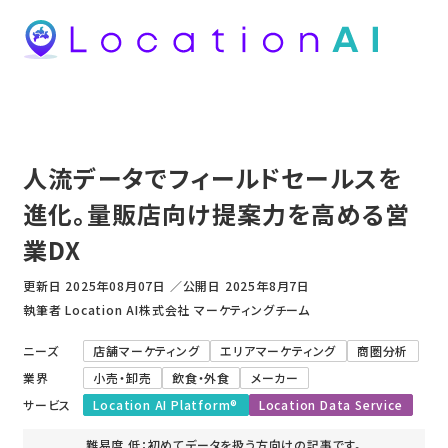
人流データでフィールドセールスを
進化。量販店向け提案力を高める営
業DX
更新日
2025年08月07日
／
公開日
2025年8月7日
執筆者 Location AI株式会社 マーケティングチーム
ニーズ
店舗マーケティング
エリアマーケティング
商圏分析
業界
小売・卸売
飲食・外食
メーカー
サービス
Location AI Platform®
Location Data Service
難易度 低：初めてデータを扱う方向けの記事です。