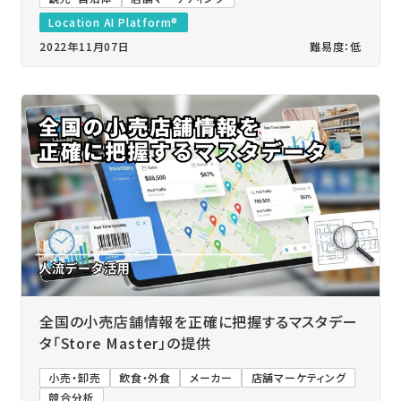
Location AI Platform®
2022年11月07日
難易度：低
全国の小売店舗情報を正確に把握するマスタデー
タ「Store Master」の提供
小売・卸売
飲食・外食
メーカー
店舗マーケティング
競合分析