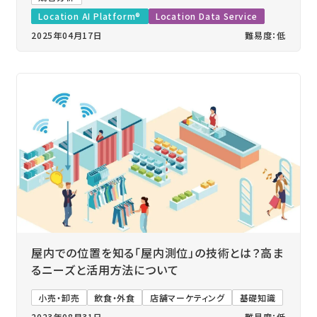
Location AI Platform®
Location Data Service
2025年04月17日
難易度：低
屋内での位置を知る「屋内測位」の技術とは？高ま
るニーズと活用方法について
小売・卸売
飲食・外食
店舗マーケティング
基礎知識
2023年08月31日
難易度：低