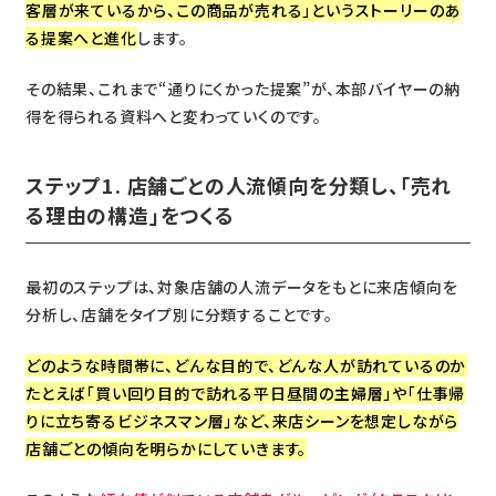
客層が来ているから、この商品が売れる」というストーリーのあ
る提案へと進化
します。
その結果、これまで“通りにくかった提案”が、本部バイヤーの納
得を得られる資料へと変わっていくのです。
ステップ1. 店舗ごとの人流傾向を分類し、「売れ
る理由の構造」をつくる
最初のステップは、対象店舗の人流データをもとに来店傾向を
分析し、店舗をタイプ別に分類することです。
どのような時間帯に、どんな目的で、どんな人が訪れているのか――
たとえば「買い回り目的で訪れる平日昼間の主婦層」や「仕事帰
りに立ち寄るビジネスマン層」など、来店シーンを想定しながら
店舗ごとの傾向を明らかにしていきます。