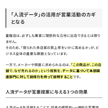
「人流データ」の活用が営業活動のカギ
となる
量販店は、必ずしも集客に理想的な立地に出店できるとは限り
ません。
そのため、「限られた来店客の買上率をいかに高めるか」が、ビ
ジネス全体の重要な課題となっています。
一方で、メーカーや問屋に求められるのは、
「この商品が、この店
舗で、なぜ売れるのか」という根拠を、
データに基づいて本部調
達部門に対して説得力を持って説明すること
です。
人流データが営業提案に与える3つの効果
人流データを活用することで、従来の感覚的・一律的な営業提