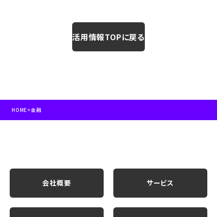
活用情報TOPに戻る
HOME
>
金融
会社概要
サービス