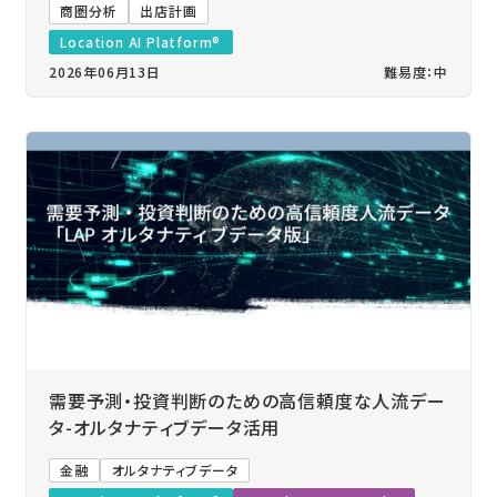
商圏分析
出店計画
Location AI Platform®
2026年06月13日
難易度：中
需要予測・投資判断のための高信頼度な人流デー
タ-オルタナティブデータ活用
金融
オルタナティブデータ