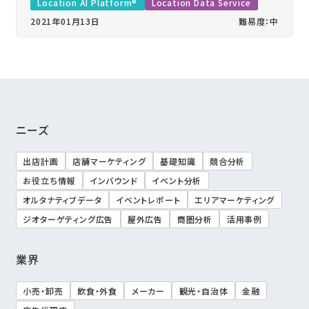
Location AI Platform®
Location Data Service
2021年01月13日
難易度：中
ニーズ
出店計画
店舗マーケティング
基礎知識
競合分析
お役立ち情報
インバウンド
イベント分析
オルタナティブデータ
イベントレポート
エリアマーケティング
ジオターゲティング広告
屋外広告
商圏分析
活用事例
業界
小売・卸売
飲食・外食
メーカー
観光・自治体
金融