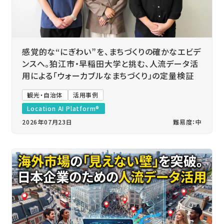
感覚的な“にぎわい”を、まちづくりの確かなエビデ
ンスへ。狛江市・早稲田大学と挑む、人流データ活
用による「ウォーカブルなまちづくり」の定量検証
観光・自治体
活用事例
Location AI Platform®
2026年07月23日
難易度：中