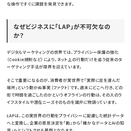
な操作ですぐに課題を発見できます。
なぜビジネスに「LAP」が不可欠なの
か？
デジタルマーケティングの世界では、プライバシー保護の強化
（Cookie規制など）により、ネット上の行動だけを追う従来のタ
ーゲティング手法が限界を迎えています。
そこで重要になるのが、消費者が実世界で「実際に足を運んだ
場所」という動かぬ事実（ファクト）です。週末にどこへ行き、どの
街で時間を過ごしたのかというオフラインの行動は、その人のラ
イフスタイルや潜在ニーズそのものを雄弁に物語っています。
LAPは、この実世界の行動をプライバシーに配慮した統計データ
へと変換し、企業の意思決定を「勘」から「確かなデータとAIの知
見」へとシフトさせる基盤となります。