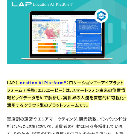
LAP（
Location AI Platform®
：ロケーションエーアイプラット
フォーム / 呼称：エルエーピー）は、スマートフォン由来の位置情
報ビッグデータをAIで解析し、実世界の人流を直感的に可視化・
活用するクラウド型のプラットフォームです。
実店舗の運営やエリアマーケティング、観光誘致、インバウンド分
析といった現場において、消費者の行動は日々多様化していま
す。そのため、従来の「勘と経験」やコストのかかるアンケート調