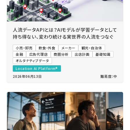
人流データAPIとは？AIモデルが学習データとして
持ち得ない、変わり続ける実世界の人流をつなぐ
小売・卸売
飲食・外食
メーカー
観光・自治体
金融
広告代理店
商圏分析
出店計画
基礎知識
オルタナティブデータ
Location AI Platform®
2026年06月13日
難易度：中