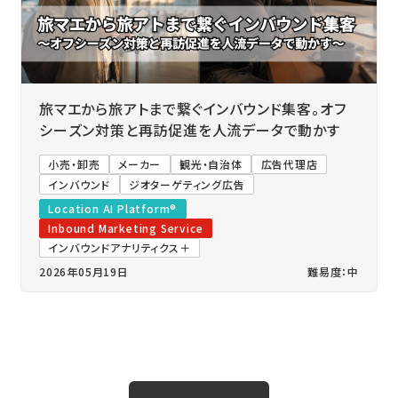
旅マエから旅アトまで繋ぐインバウンド集客。オフ
シーズン対策と再訪促進を人流データで動かす
小売・卸売
メーカー
観光・自治体
広告代理店
インバウンド
ジオターゲティング広告
Location AI Platform®
Inbound Marketing Service
インバウンドアナリティクス＋
2026年05月19日
難易度：中