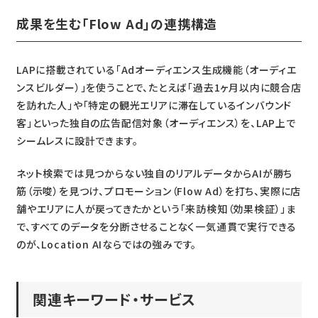
成果を生む「Flow Ad」の連携構造
LAPに搭載されている「Adオーディエンス生成機能（オーディエ
ンスビルダー）」を使うことで、たとえば「過去1ヶ月以内に競合店
を訪れた人」や「特定の観光エリアに滞在しているインバウンド
客」といった独自の広告配信対象（オーディエンス）を、LAP上で
シームレスに設計できます。
ネット検索では見つからない独自のリアルデータからAIが勝ち
筋（示唆）を見つけ、プロモーション（Flow Ad）を打ち、実際に店
舗やエリアに人が戻ってきたかという「来訪検知（効果検証）」ま
で、すべてのデータを分断させることなく一気通貫で実行できる
のが、Location AIならではの強みです。
関連キーワード・サービス