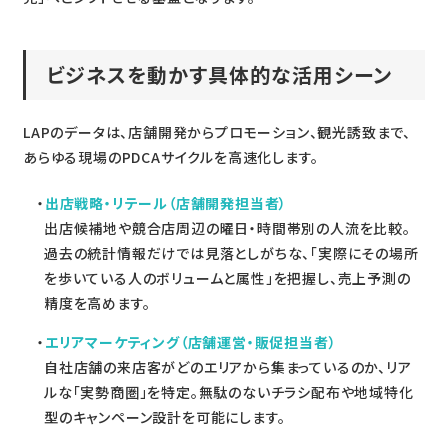
ビジネスを動かす具体的な活用シーン
LAPのデータは、店舗開発からプロモーション、観光誘致まで、
あらゆる現場のPDCAサイクルを高速化します。
出店戦略・リテール（店舗開発担当者）
出店候補地や競合店周辺の曜日・時間帯別の人流を比較。
過去の統計情報だけでは見落としがちな、「実際にその場所
を歩いている人のボリュームと属性」を把握し、売上予測の
精度を高めます。
エリアマーケティング（店舗運営・販促担当者）
自社店舗の来店客がどのエリアから集まっているのか、リア
ルな「実勢商圏」を特定。無駄のないチラシ配布や地域特化
型のキャンペーン設計を可能にします。