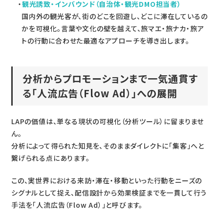
観光誘致・インバウンド（自治体・観光DMO担当者）
国内外の観光客が、街のどこを回遊し、どこに滞在しているの
かを可視化。言葉や文化の壁を越えて、旅マエ・旅ナカ・旅ア
トの行動に合わせた最適なアプローチを導き出します。
分析からプロモーションまで一気通貫す
る「人流広告（Flow Ad）」への展開
LAPの価値は、単なる現状の可視化（分析ツール）に留まりませ
ん。
分析によって得られた知見を、そのままダイレクトに「集客」へと
繋げられる点にあります。
この、実世界における来訪・滞在・移動といった行動をニーズの
シグナルとして捉え、配信設計から効果検証までを一貫して行う
手法を「人流広告（Flow Ad）」と呼びます。