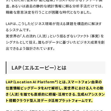
査、あるいは過去の静的な統計情報に頼る分析手法だけでは、
精緻な意思決定を行うことが困難な時代となりました。
LAPは、こうしたビジネス現場が抱える課題を構造的に解決す
るシステムです。
実世界の「人の流れ（人流）」という揺るぎないファクト（事実）を
シグナルとして捉え、誰もがデータに基づいたビジネス成果を創
出できるよう設計されています。
LAP（エルエーピー）とは
LAP（Location AI Platform®）とは、スマートフォン由来の
位置情報ビッグデータをAIで解析し、実世界における人々の動
き（人流）を誰でも直感的に把握・活用できる、生成AIアシスタン
ト搭載クラウド型人流データ活用プラットフォームです。