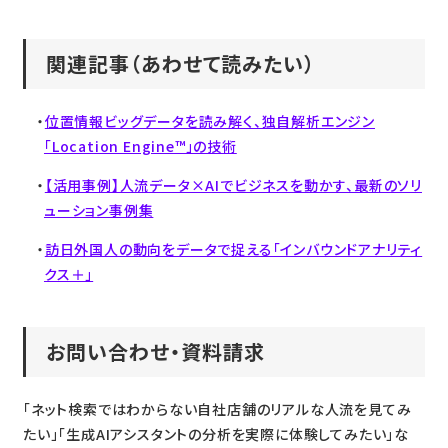
関連記事（あわせて読みたい）
位置情報ビッグデータを読み解く、独自解析エンジン
「Location Engine™」の技術
【活用事例】人流データ×AIでビジネスを動かす、最新のソリ
ューション事例集
訪日外国人の動向をデータで捉える「インバウンドアナリティ
クス＋」
お問い合わせ・資料請求
「ネット検索ではわからない自社店舗のリアルな人流を見てみ
たい」「生成AIアシスタントの分析を実際に体験してみたい」な