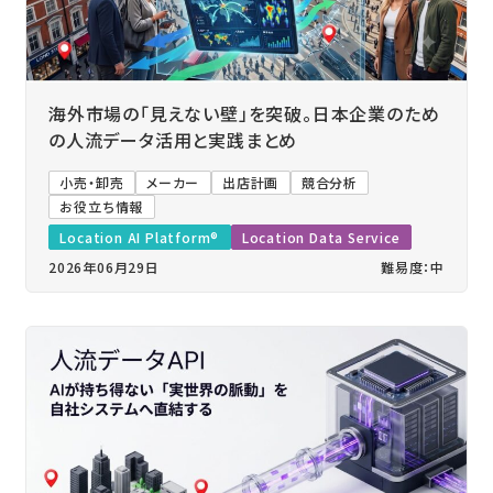
海外市場の「見えない壁」を突破。日本企業のため
の人流データ活用と実践まとめ
小売・卸売
メーカー
出店計画
競合分析
お役立ち情報
Location AI Platform®
Location Data Service
2026年06月29日
難易度：中