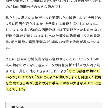
間帯や曜日ごとに商圏は大きく変化します。これを可視化できる
のが動的商圏分析の大きな強みです。
私たちは、過去の人流データを学習したAI解析により「今後どの
ように商圏が変化するか」を予測する機能も提供しています。こ
れにより、従来の静的な商圏分析では不可能だった未来志向の
戦略立案が可能になります。出店計画や広告配信エリアの最適
化、都市開発の需要予測など、幅広い分野で活用が進んでいま
す。
さらに、独自の分析技術を組み合わせることで、リアルタイムの
人の動きだけでなく、過去データの詳細分析や将来の人流予測
までを一貫して対応できます。これにより
「今どの顧客が動いて
いるか」だけでなく「次にどのように動くか」までを見据えた戦略
を立案できる点が、従来の分析手法にはない大きなメリットと言
えるでしょう。
まとめ