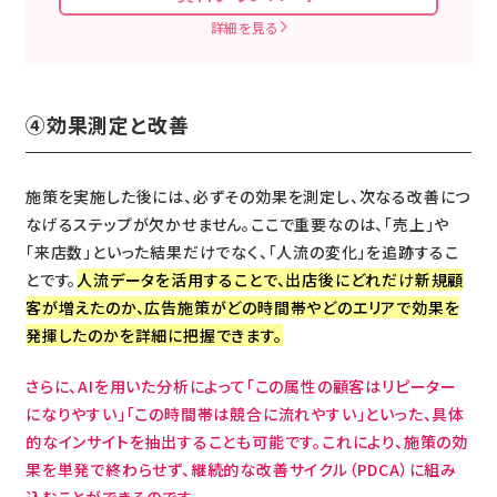
詳細を見る
④効果測定と改善
施策を実施した後には、必ずその効果を測定し、次なる改善につ
なげるステップが欠かせません。ここで重要なのは、「売上」や
「来店数」といった結果だけでなく、「人流の変化」を追跡するこ
とです。
人流データを活用することで、出店後にどれだけ新規顧
客が増えたのか、広告施策がどの時間帯やどのエリアで効果を
発揮したのかを詳細に把握できます。
さらに、AIを用いた分析によって「この属性の顧客はリピーター
になりやすい」「この時間帯は競合に流れやすい」といった、具体
的なインサイトを抽出することも可能です。これにより、施策の効
果を単発で終わらせず、継続的な改善サイクル（PDCA）に組み
込むことができるのです。