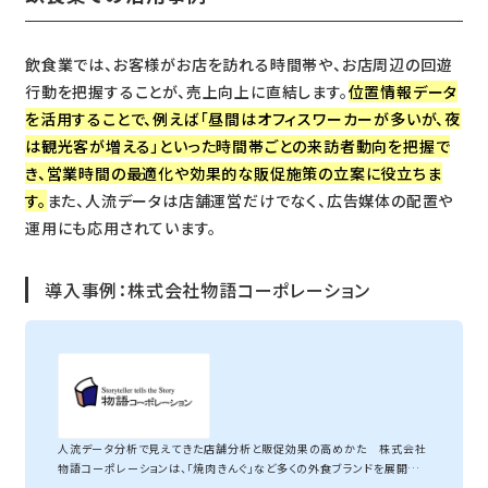
飲食業では、お客様がお店を訪れる時間帯や、お店周辺の回遊
行動を把握することが、売上向上に直結します。
位置情報データ
を活用することで、例えば「昼間はオフィスワーカーが多いが、夜
は観光客が増える」といった時間帯ごとの来訪者動向を把握で
き、営業時間の最適化や効果的な販促施策の立案に役立ちま
す。
また、人流データは店舗運営だけでなく、広告媒体の配置や
運用にも応用されています。
導入事例：株式会社物語コーポレーション
株式会社物語コーポレーション
人流データ分析で見えてきた店舗分析と販促効果の高めかた 株式会社
物語コーポレーションは、「焼肉きんぐ」など多くの外食ブランドを展開する
企業です。その物語コーポレーションのブランドの１つ寿司・しゃぶしゃぶ食