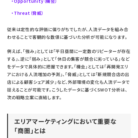
Opportunity（機会）
Threat（脅威）
従来は定性的な評価に偏りがちでしたが、人流データを組み合
わせることで客観的な数値に基づいた分析が可能になります。
例えば、「強み」としては「平日昼間に一定数のリピーターが存在
する」、逆に「弱み」として「休日の集客が競合に劣っている」など
をデータで具体的に把握できます。「機会」としては「再開発エリ
アにおける人流増加の予測」、「脅威」としては「新規競合店の出
店による顧客シェア減少」など、外部環境の変化も人流データで
捉えることが可能です。こうしたデータに基づくSWOT分析は、
次の戦略立案に直結します。
エリアマーケティングにおいて重要な
「商圏」とは