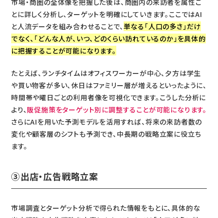
市場・商圏の全体像を把握した後は、商圏内の来訪者を属性ご
とに詳しく分析し、ターゲットを明確にしていきます。ここではAI
と人流データを組み合わせることで、
単なる「人口の多さ」だけ
でなく、「どんな人が、いつ、どのくらい訪れているのか」を具体的
に把握することが可能になります。
たとえば、ランチタイムはオフィスワーカーが中心、夕方は学生
や買い物客が多い、休日はファミリー層が増えるといったように、
時間帯や曜日ごとの利用者像を可視化できます。こうした分析に
より、
販促施策をターゲット別に調整することが可能になります。
さらにAIを用いた予測モデルを活用すれば、将来の来訪者数の
変化や顧客層のシフトも予測でき、中長期の戦略立案に役立ち
ます。
③出店・広告戦略立案
市場調査とターゲット分析で得られた情報をもとに、具体的な