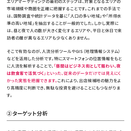
エリアマーケティングの最初のステップは、対象となるエリアの
市場規模や商圏を正確に把握することです。これまでの手法で
は、国勢調査や統計データを基に「人口の多い地域」や「所得水
準の高い地域」を抽出することが一般的でした。しかし実際に
は、昼と夜で人の数が大きく変化するエリアや、平日と休日で来
訪者の層が異なるエリアも少なくありません。
そこで有効なのが、人流分析ツールやGIS（地理情報システム）
などを活用した分析です。特にスマートフォンの位置情報をもと
に人流を解析することで、
「
昼間はビジネス街として賑わい、夜
は飲食客で活気づく
」といった、従来のデータだけでは見えにく
かった実態を把握できます。
これにより、出店候補地の魅力をよ
り高精度に判断でき、無駄な投資を避けることにもつながりま
す。
②ターゲット分析