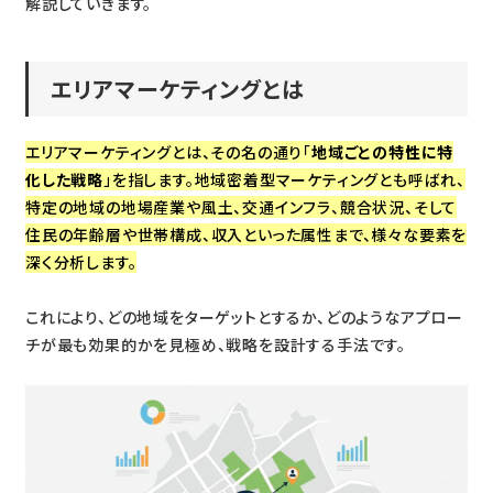
解説していきます。
エリアマーケティングとは
エリアマーケティングとは、その名の通り「
地域ごとの特性に特
化した戦略
」を指します。地域密着型マーケティングとも呼ばれ、
特定の地域の地場産業や風土、交通インフラ、競合状況、そして
住民の年齢層や世帯構成、収入といった属性まで、様々な要素を
深く分析します。
これにより、どの地域をターゲットとするか、どのようなアプロー
チが最も効果的かを見極め、戦略を設計する手法です。