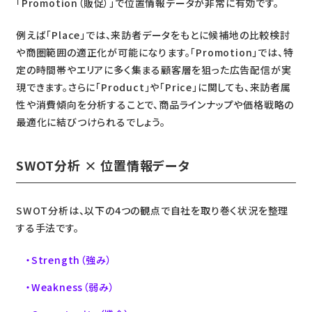
「Promotion（販促）」で位置情報データが非常に有効です。
例えば「Place」では、来訪者データをもとに候補地の比較検討
や商圏範囲の適正化が可能になります。「Promotion」では、特
定の時間帯やエリアに多く集まる顧客層を狙った広告配信が実
現できます。さらに「Product」や「Price」に関しても、来訪者属
性や消費傾向を分析することで、商品ラインナップや価格戦略の
最適化に結びつけられるでしょう。
SWOT分析 × 位置情報データ
SWOT分析は、以下の4つの観点で自社を取り巻く状況を整理
する手法です。
Strength（強み）
Weakness（弱み）