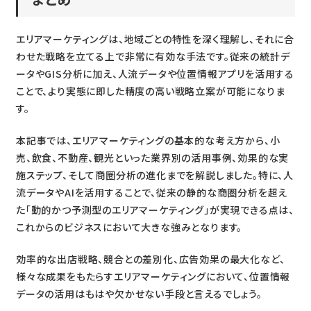
エリアマーケティングは、地域ごとの特性を深く理解し、それに合
わせた戦略を立てる上で非常に有効な手法です。従来の統計デ
ータやGIS分析に加え、人流データや位置情報アプリを活用する
ことで、より実態に即した精度の高い戦略立案が可能になりま
す。
本記事では、エリアマーケティングの基本的な考え方から、小
売、飲食、不動産、観光といった業界別の活用事例、効果的な実
施ステップ、そして商圏分析の進化までを解説しました。特に、人
流データやAIを活用することで、従来の静的な商圏分析を超え
た「動的かつ予測型のエリアマーケティング」が実現できる点は、
これからのビジネスにおいて大きな強みとなります。
効率的な出店戦略、競合との差別化、広告効果の最大化など、
様々な成果をもたらすエリアマーケティングにおいて、位置情報
データの活用はもはや欠かせない手段と言えるでしょう。