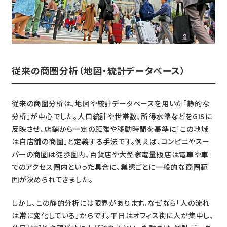
従来の商圏分析（地図・統計データベース）
従来の商圏分析は、地図や統計データベースを用いた「静的な
分析」が中心でした。人口統計や世帯数、所得水準などをGISに
反映させ、店舗から一定の距離や移動時間を基準に「この地域
は自店舗の商圏」と定義する手法です。例えば、コンビニやスー
パーの商圏は徒歩圏内、百貨店や大型家電量販店は電車や車
でのアクセス圏内といった具合に、業態ごとに一般的な商圏範
囲が決められてきました。
しかし、この静的分析には限界があります。なぜなら「人の流れ
は常に変化している」からです。平日はオフィス街に人が集中し、