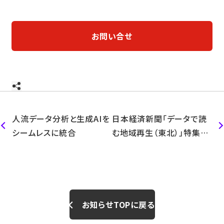
お問い合せ
人流データ分析と生成AIを
日本経済新聞「データで読
シームレスに統合
む地域再生（東北）」特集で
弊社の人流データを活用い
ただきました
お知らせTOPに戻る