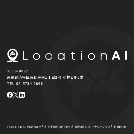
〒150-0022
東京都渋谷区恵比寿南1丁目2-9 小林ビル6階
TEL：
03-5734-1666
Location AI Platform® 利用約款
LAP Lite 利用約款
人流アナリティクス® 利用約款