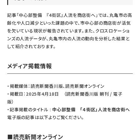
記事「中心部整備 『4街区』人流を商店街へ」では、丸亀市の高
齢化や人口減少といった課題の中で、市中心部の商店街が活気
を欠いている現状が報告されています。また、クロスロケーショ
ンズの人流データが、丸亀市内の人流の動向を分析した結果と
して紹介されております。
メディア掲載情報
・掲載媒体：読売新聞香川版、読売新聞オンライン
・掲載日：2025年4月18日 （読売新聞香川版 朝刊 / 電子
版）
・記事掲載のタイトル :
中心部整備 「４街区」人流を商店街へ
電子版の記事は以下よりご覧ください。
■読売新聞オンライン