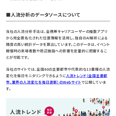
■人流分析のデータソースについて
当社の人流分析手法は、全携帯キャリアユーザーの複数アプリ
から完全匿名化された位置情報を活用し、独自のAI解析による
精度の高い統計データを算出しています。このデータは、イベント
開催時の来場者数や周辺施設への影響を定量的に把握するこ
とが可能です。
当社のサイトでは、全国60の主要都市や代表的な13業種の人流
変化を毎日モニタリングできるように
人流トレンド（全国主要都
市、業界の人流変化を毎日更新）のWebサイト
で公開していま
す。