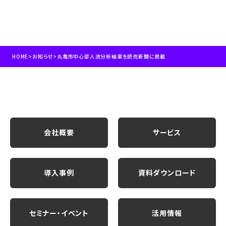
HOME
>
お知らせ
>
丸亀市中心部人流分析結果を読売新聞に掲載
会社概要
サービス
導入事例
資料ダウンロード
セミナー・イベント
活用情報