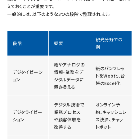
えておくことが重要です。
一般的には、以下のような3つの段階で整理されます。
観光分野での
段階
概要
例
紙やアナログの
紙のパンフレッ
デジタイゼーシ
情報・業務をデ
トをWeb化、台
ョン
ジタルデータに
帳のExcel化
置き換える
デジタル技術で
オンライン予
デジタライゼー
業務プロセス
約、キャッシュレ
ション
や顧客体験を
ス決済、チャッ
改善する
トボット