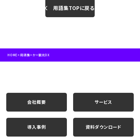
用語集TOPに戻る
HOME
>
用語集
>
か
>
観光DX
会社概要
サービス
導入事例
資料ダウンロード