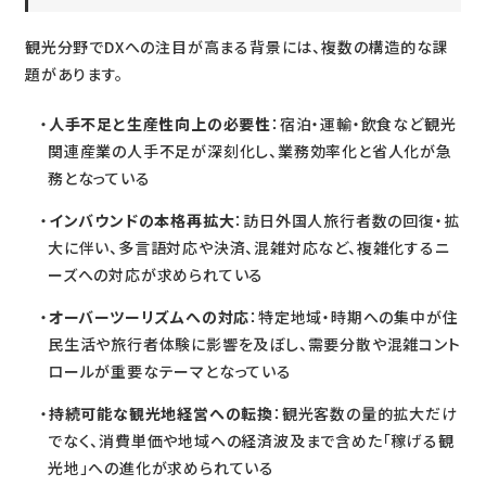
観光分野でDXへの注目が高まる背景には、複数の構造的な課
題があります。
人手不足と生産性向上の必要性
：宿泊・運輸・飲食など観光
関連産業の人手不足が深刻化し、業務効率化と省人化が急
務となっている
インバウンドの本格再拡大
：訪日外国人旅行者数の回復・拡
大に伴い、多言語対応や決済、混雑対応など、複雑化するニ
ーズへの対応が求められている
オーバーツーリズムへの対応
：特定地域・時期への集中が住
民生活や旅行者体験に影響を及ぼし、需要分散や混雑コント
ロールが重要なテーマとなっている
持続可能な観光地経営への転換
：観光客数の量的拡大だけ
でなく、消費単価や地域への経済波及まで含めた「稼げる観
光地」への進化が求められている