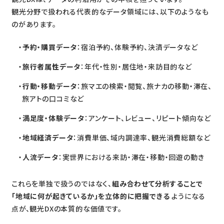
観光分野で扱われる代表的なデータ領域には、以下のようなも
のがあります。
予約・購買データ
：宿泊予約、体験予約、決済データなど
旅行者属性データ
：年代・性別・居住地・来訪目的など
行動・移動データ
：旅マエの検索・閲覧、旅ナカの移動・滞在、
旅アトの口コミなど
満足度・体験データ
：アンケート、レビュー、リピート傾向など
地域経済データ
：消費単価、域内調達率、観光消費総額など
人流データ
：実世界における来訪・滞在・移動・回遊の動き
これらを単独で扱うのではなく、
組み合わせて分析することで
「地域に何が起きているか」を立体的に把握できる
ようになる
点が、観光DXの本質的な価値です。