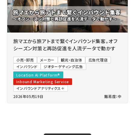
旅マエから旅アトまで繋ぐインバウンド集客。オフ
シーズン対策と再訪促進を人流データで動かす
小売・卸売
メーカー
観光・自治体
広告代理店
インバウンド
ジオターゲティング広告
Location AI Platform®
Inbound Marketing Service
インバウンドアナリティクス＋
2026年05月19日
難易度：中