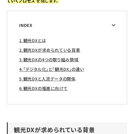
ていくプロセス
を指します。
INDEX
観光DXとは
観光DXが求められている背景
観光DXの4つの取り組み領域
「デジタル化」と「観光DX」の違い
観光DXと人流データの関係
観光DXの推進に向けて
観光DXが求められている背景