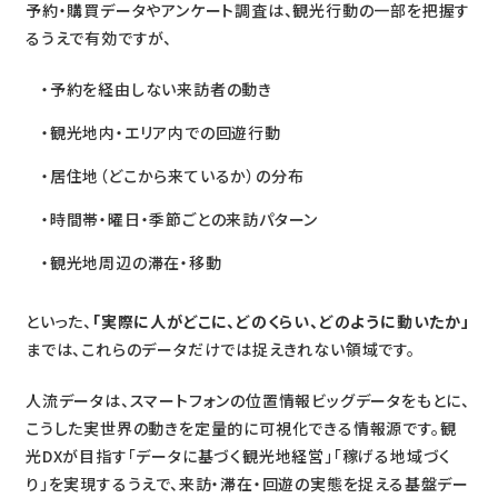
予約・購買データやアンケート調査は、観光行動の一部を把握す
るうえで有効ですが、
予約を経由しない来訪者の動き
観光地内・エリア内での回遊行動
居住地（どこから来ているか）の分布
時間帯・曜日・季節ごとの来訪パターン
観光地周辺の滞在・移動
といった、
「実際に人がどこに、どのくらい、どのように動いたか」
までは、これらのデータだけでは捉えきれない領域です。
人流データは、スマートフォンの位置情報ビッグデータをもとに、
こうした実世界の動きを定量的に可視化できる情報源です。観
光DXが目指す「データに基づく観光地経営」「稼げる地域づく
り」を実現するうえで、来訪・滞在・回遊の実態を捉える基盤デー