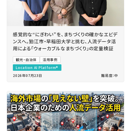
感覚的な“にぎわい”を、まちづくりの確かなエビデ
ンスへ。狛江市・早稲田大学と挑む、人流データ活
用による「ウォーカブルなまちづくり」の定量検証
観光・自治体
活用事例
Location AI Platform®
2026年07月23日
難易度：中