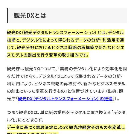
観光DXとは
観光DX（観光デジタルトランスフォーメーション）とは、デジタル
技術と、デジタル化によって得られるデータの分析・利活用を通
じて、観光分野におけるビジネス戦略の再構築や新たなビジネ
スモデルの創出を行う変革の取り組みです。
観光庁は観光DXについて、「業務のデジタル化により効率化を図
るだけではなく、デジタル化によって収集されるデータの分析・
利活用により、ビジネス戦略の再検討や、新たなビジネスモデル
の創出といった変革を行うもの」と位置づけています（出典：観
光庁「
観光DX（デジタルトランスフォーメーション）の推進
」）。
つまり観光DXは、単に紙の業務をデジタルに置き換える「デジタ
ル化」にとどまらず、
データに基づく意思決定によって観光地経営そのものを変革し