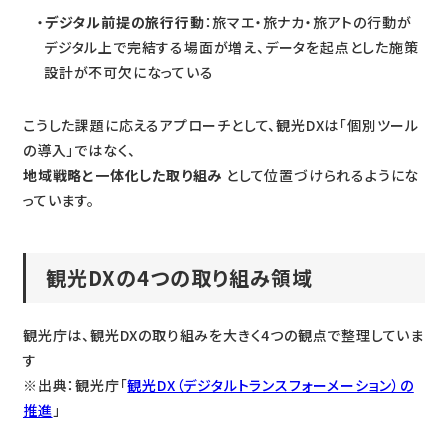
デジタル前提の旅行行動
：旅マエ・旅ナカ・旅アトの行動が
デジタル上で完結する場面が増え、データを起点とした施策
設計が不可欠になっている
こうした課題に応えるアプローチとして、観光DXは「個別ツール
の導入」ではなく、
地域戦略と一体化した取り組み
として位置づけられるようにな
っています。
観光DXの4つの取り組み領域
観光庁は、観光DXの取り組みを大きく4つの観点で整理していま
す
※出典：観光庁「
観光DX（デジタルトランスフォーメーション）の
推進
」