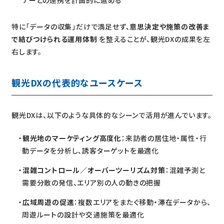
特に「データの収集」だけで満足せず、
意思決定や施策の改善ま
で結びつけられる運用体制
を整えることが、観光DXの成果を左
右します。
観光DXの代表的なユースケース
観光DXは、以下のような具体的なシーンで活用が進んでいます。
観光地のマーケティング高度化
：来訪者の居住地・属性・行
動データを分析し、誘客ターゲットを最適化
混雑コントロール／オーバーツーリズム対策
：混雑予測と
需要分散の発信、エリア別の人の動きの把握
広域周遊の促進
：複数エリアをまたぐ移動・滞在データから、
周遊ルートの設計や交通施策を最適化