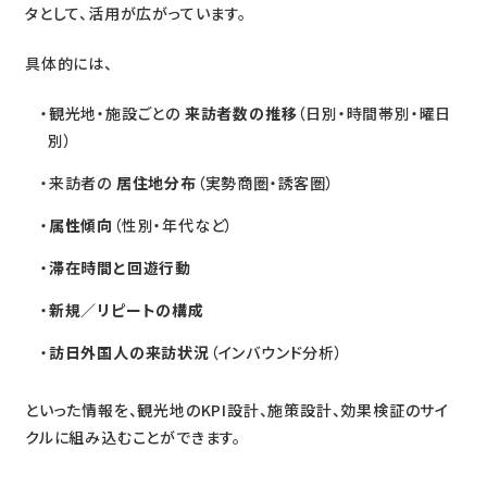
タとして、活用が広がっています。
具体的には、
観光地・施設ごとの
来訪者数の推移
（日別・時間帯別・曜日
別）
来訪者の
居住地分布
（実勢商圏・誘客圏）
属性傾向
（性別・年代など）
滞在時間と回遊行動
新規／リピートの構成
訪日外国人の来訪状況
（インバウンド分析）
といった情報を、観光地のKPI設計、施策設計、効果検証のサイ
クルに組み込むことができます。