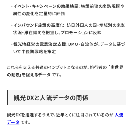
イベント・キャンペーンの効果検証
：施策前後の来訪規模や
属性の変化を定量的に評価
インバウンド施策の高度化
：訪日外国人の国・地域別の来訪
状況・滞在傾向を把握し、プロモーションに反映
観光地経営の意思決定支援
：DMO・自治体が、データに基づ
いて中長期戦略を策定
これらを支える共通のインプットとなるのが、旅行者の
「実世界
の動き」を捉えるデータ
です。
観光DXと人流データの関係
観光DXを推進するうえで、近年とくに注目されているのが
人流
データ
です。