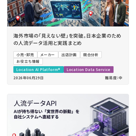
海外市場の「見えない壁」を突破。日本企業のため
の人流データ活用と実践まとめ
小売・卸売
メーカー
出店計画
競合分析
お役立ち情報
Location AI Platform®
Location Data Service
2026年06月29日
難易度：中