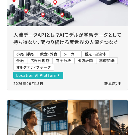
人流データAPIとは？AIモデルが学習データとして
持ち得ない、変わり続ける実世界の人流をつなぐ
小売・卸売
飲食・外食
メーカー
観光・自治体
金融
広告代理店
商圏分析
出店計画
基礎知識
オルタナティブデータ
Location AI Platform®
2026年06月13日
難易度：中