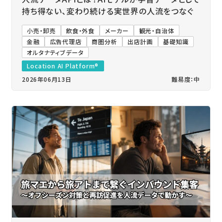
持ち得ない、変わり続ける実世界の人流をつなぐ
小売・卸売
飲食・外食
メーカー
観光・自治体
金融
広告代理店
商圏分析
出店計画
基礎知識
オルタナティブデータ
Location AI Platform®
2026年06月13日
難易度：中