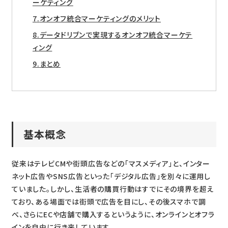
ーケティング
オンオフ統合マーケティングのメリット
データドリブンで実現するオンオフ統合マーケテ
ィング
まとめ
基本概念
従来はテレビCMや街頭広告などの「マスメディア」と、インター
ネット広告やSNS広告といった「デジタル広告」を別々に運用し
ていました。しかし、生活者の購買行動はすでにその境界を超え
ており、ある場面では街頭で広告を目にし、その後スマホで調
べ、さらにECや店舗で購入するというように、オンラインとオフラ
インを自由に行き来しています。