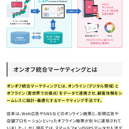
オンオフ統合マーケティングとは
オンオフ統合マーケティングとは、オンライン（デジタル領域）と
オフライン（実世界での接点）をデータで連携させ、顧客体験をシ
ームレスに設計・最適化するマーケティング手法です。
従来は、Web広告やSNSなどのオンライン施策と、街頭広告や
店舗プロモーションといったオフライン施策が別々に運用されて
いました。しかし現在では、スマートフォンのGPSデータや人流デ