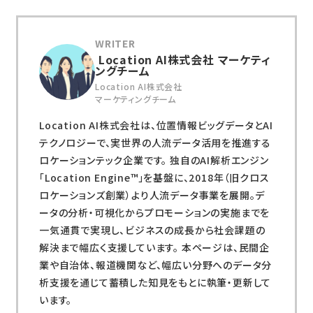
Location AI株式会社 マーケティ
ングチーム
Location AI株式会社
マーケティングチーム
Location AI株式会社は、位置情報ビッグデータとAI
テクノロジーで、実世界の人流データ活用を推進する
ロケーションテック企業です。 独自のAI解析エンジン
「Location Engine™」を基盤に、2018年（旧クロス
ロケーションズ創業）より人流データ事業を展開。デ
ータの分析・可視化からプロモーションの実施までを
一気通貫で実現し、ビジネスの成長から社会課題の
解決まで幅広く支援しています。 本ページは、民間企
業や自治体、報道機関など、幅広い分野へのデータ分
析支援を通じて蓄積した知見をもとに執筆・更新して
います。