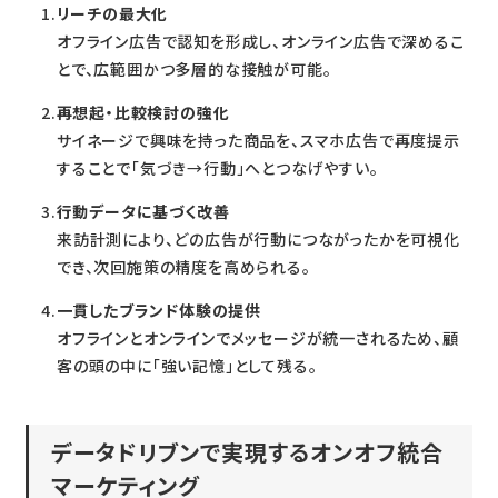
リーチの最大化
オフライン広告で認知を形成し、オンライン広告で深めるこ
とで、広範囲かつ多層的な接触が可能。
再想起・比較検討の強化
サイネージで興味を持った商品を、スマホ広告で再度提示
することで「気づき→行動」へとつなげやすい。
行動データに基づく改善
来訪計測により、どの広告が行動につながったかを可視化
でき、次回施策の精度を高められる。
一貫したブランド体験の提供
オフラインとオンラインでメッセージが統一されるため、顧
客の頭の中に「強い記憶」として残る。
データドリブンで実現するオンオフ統合
マーケティング