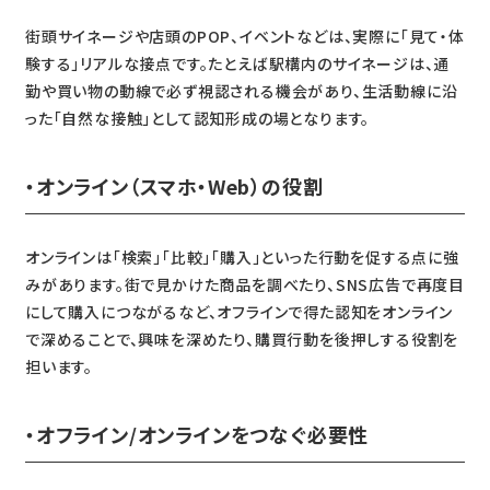
街頭サイネージや店頭のPOP、イベントなどは、実際に「見て・体
験する」リアルな接点です。たとえば駅構内のサイネージは、通
勤や買い物の動線で必ず視認される機会があり、生活動線に沿
った「自然な接触」として認知形成の場となります。
・オンライン（スマホ・Web）の役割
オンラインは「検索」「比較」「購入」といった行動を促する点に強
みがあります。街で見かけた商品を調べたり、SNS広告で再度目
にして購入につながるなど、オフラインで得た認知をオンライン
で深めることで、興味を深めたり、購買行動を後押しする役割を
担います。
・オフライン/オンラインをつなぐ必要性