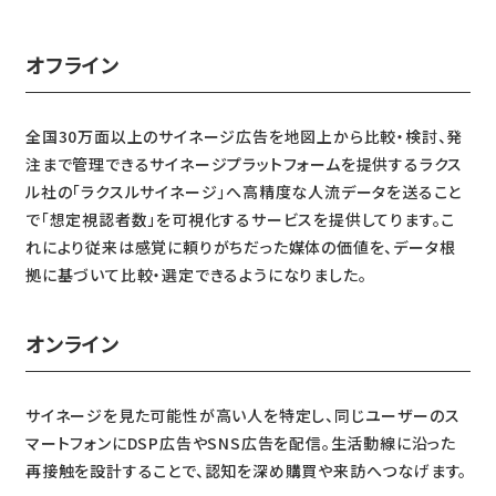
オフライン
全国30万面以上のサイネージ広告を地図上から比較・検討、発
注まで管理できるサイネージプラットフォームを提供するラクス
ル社の「ラクスルサイネージ」へ高精度な人流データを送ること
で「想定視認者数」を可視化するサービスを提供してります。こ
れにより従来は感覚に頼りがちだった媒体の価値を、データ根
拠に基づいて比較・選定できるようになりました。
オンライン
サイネージを見た可能性が高い人を特定し、同じユーザーのス
マートフォンにDSP広告やSNS広告を配信。生活動線に沿った
再接触を設計することで、認知を深め購買や来訪へつなげます。