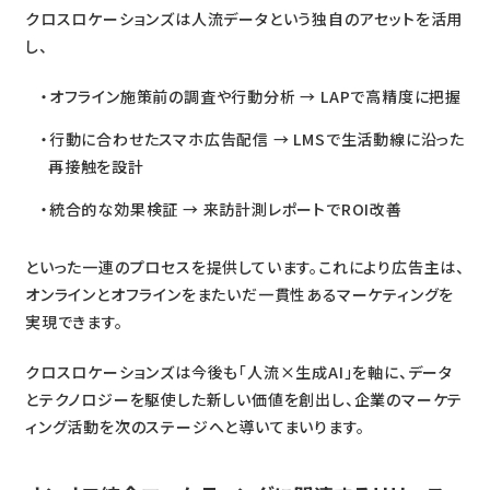
クロスロケーションズは人流データという独自のアセットを活用
し、
オフライン施策前の調査や行動分析 → LAPで高精度に把握
行動に合わせたスマホ広告配信 → LMSで生活動線に沿った
再接触を設計
統合的な効果検証 → 来訪計測レポートでROI改善
といった一連のプロセスを提供しています。これにより広告主は、
オンラインとオフラインをまたいだ一貫性あるマーケティングを
実現できます。
クロスロケーションズは今後も「人流×生成AI」を軸に、データ
とテクノロジーを駆使した新しい価値を創出し、企業のマーケテ
ィング活動を次のステージへと導いてまいります。