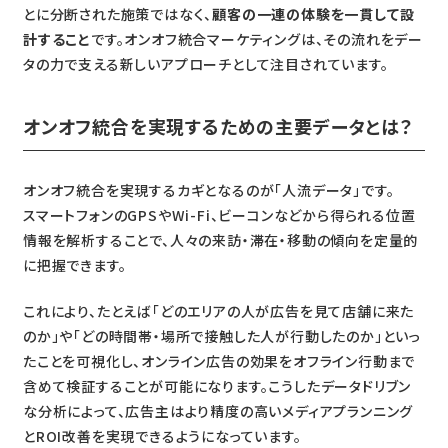
とに分断された施策ではなく、
顧客の一連の体験を一貫して設
計すること
です。オンオフ統合マーケティングは、その流れをデー
タの力で支える新しいアプローチとして注目されています。
オンオフ統合を実現するための主要データとは？
オンオフ統合を実現するカギとなるのが「人流データ」です。
スマートフォンのGPSやWi-Fi、ビーコンなどから得られる位置
情報を解析することで、人々の来訪・滞在・移動の傾向を定量的
に把握できます。
これにより、たとえば「どのエリアの人が広告を見て店舗に来た
のか」や「どの時間帯・場所で接触した人が行動したのか」といっ
たことを可視化し、オンライン広告の効果をオフライン行動まで
含めて検証することが可能になります。こうしたデータドリブン
な分析によって、広告主はより精度の高いメディアプランニング
とROI改善を実現できるようになっています。