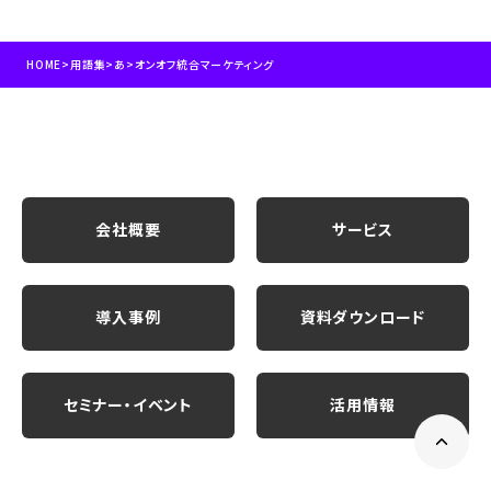
HOME
>
用語集
>
あ
>
オンオフ統合マーケティング
会社概要
サービス
導入事例
資料ダウンロード
セミナー・イベント
活用情報