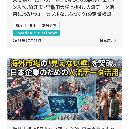
ンスへ。狛江市・早稲田大学と挑む、人流データ活
用による「ウォーカブルなまちづくり」の定量検証
観光・自治体
活用事例
Location AI Platform®
2026年07月23日
難易度：中
海外市場の「見えない壁」を突破。日本企業のため