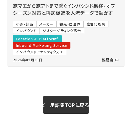
旅マエから旅アトまで繋ぐインバウンド集客。オフ
シーズン対策と再訪促進を人流データで動かす
小売・卸売
メーカー
観光・自治体
広告代理店
インバウンド
ジオターゲティング広告
Location AI Platform®
Inbound Marketing Service
インバウンドアナリティクス＋
2026年05月19日
難易度：中
用語集TOPに戻る