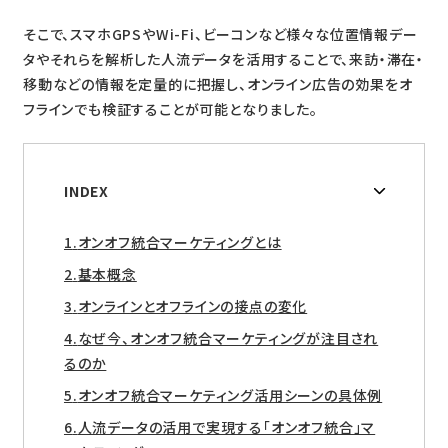
そこで、スマホGPSやWi-Fi、ビーコンなど様々な位置情報デー
タやそれらを解析した人流データを活用することで、来訪・滞在・
移動などの情報を定量的に把握し、オンライン広告の効果をオ
フラインでも検証することが可能となりました。
INDEX
オンオフ統合マーケティングとは
基本概念
オンラインとオフラインの接点の変化
なぜ今、オンオフ統合マーケティングが注目され
るのか
オンオフ統合マーケティング活用シーンの具体例
人流データの活用で実現する「オンオフ統合」マ