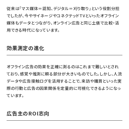
従来は「マス媒体＝認知、デジタル＝刈り取り」という役割分担
でしたが、今やサイネージやコネクテッドTVといったオフライン
媒体もデータとつながり、オンライン広告と同じ土俵で比較・活
用できる時代になっています。
効果測定の進化
オフライン広告の効果を正確に測るのはこれまで難しいとされ
ており、感覚や推測に頼る部分が大きいものでした。しかし、人流
データや広告接触ログを活用することで、来訪や購買といった実
際の行動と広告の因果関係を定量的に可視化できるようになっ
ています。
広告主のROI志向