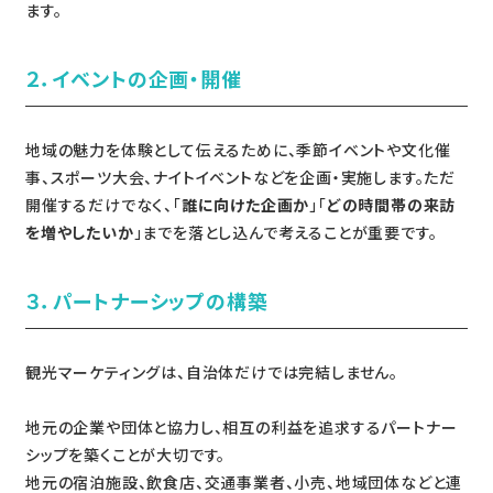
ます。
２．
イベントの企画・開催
地域の魅力を体験として伝えるために、季節イベントや文化催
事、スポーツ大会、ナイトイベントなどを企画・実施します。ただ
開催するだけでなく、「
誰に向けた企画か
」「
どの時間帯の来訪
を増やしたいか
」までを落とし込んで考えることが重要です。
３．パートナーシップの構築
観光マーケティングは、自治体だけでは完結しません。
地元の企業や団体と協力し、相互の利益を追求するパートナー
シップを築くことが大切です。
地元の宿泊施設、飲食店、交通事業者、小売、地域団体などと連