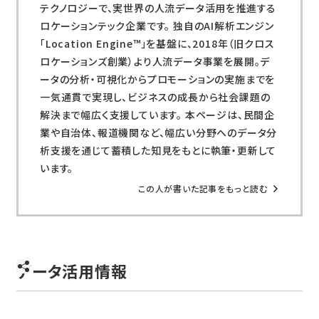
テクノロジーで、実世界の人流データ活用を推進する
ロケーションテック企業です。 独自のAI解析エンジン
「Location Engine™」を基盤に、2018年（旧クロス
ロケーションズ創業）より人流データ事業を展開。デ
ータの分析・可視化からプロモーションの実施までを
一気通貫で実現し、ビジネスの成長から社会課題の
解決まで幅広く支援しています。 本ページは、民間企
業や自治体、報道機関など、幅広い分野へのデータ分
析支援を通じて蓄積した知見をもとに執筆・更新して
います。
この人が書いた記事をもっと読む
データ活用情報