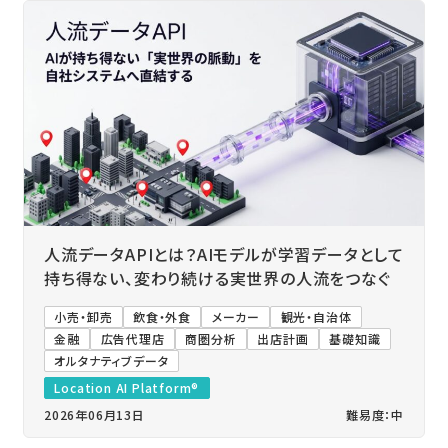
人流データAPIとは？AIモデルが学習データとして
持ち得ない、変わり続ける実世界の人流をつなぐ
小売・卸売
飲食・外食
メーカー
観光・自治体
金融
広告代理店
商圏分析
出店計画
基礎知識
オルタナティブデータ
Location AI Platform®
2026年06月13日
難易度：中