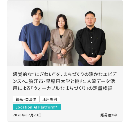
感覚的な“にぎわい”を、まちづくりの確かなエビデ
ンスへ。狛江市・早稲田大学と挑む、人流データ活
用による「ウォーカブルなまちづくり」の定量検証
観光・自治体
活用事例
Location AI Platform®
2026年07月23日
難易度：中