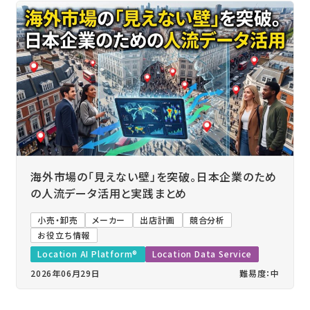
海外市場の「見えない壁」を突破。日本企業のため
の人流データ活用と実践まとめ
小売・卸売
メーカー
出店計画
競合分析
お役立ち情報
Location AI Platform®
Location Data Service
2026年06月29日
難易度：中