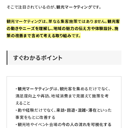
そこで注目されているのが、
観光マーケティング
です。
観光マーケティングは、単なる集客施策ではありません。
観光客
の動きやニーズを理解し、地域の魅力の伝え方や体験設計、施
策の改善まで含めて考える取り組み
です。
すぐわかるポイント
・
観光マーケティング
は、観光客を集めるだけでなく、
満足度向上や再訪、地域消費まで見据えて施策を考
えること
・勘や経験だけでなく、
来訪・回遊・混雑・滞在
といった
事実をもとに改善する
・観光地やイベント会場の
今の人の流れを可視化する