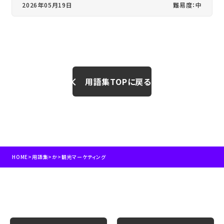
2026年05月19日
難易度：中
用語集TOPに戻る
HOME
>
用語集
>
か
>
観光マーケティング