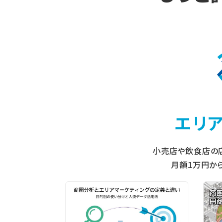
エリ
小売店や飲食店の
月額1万円か