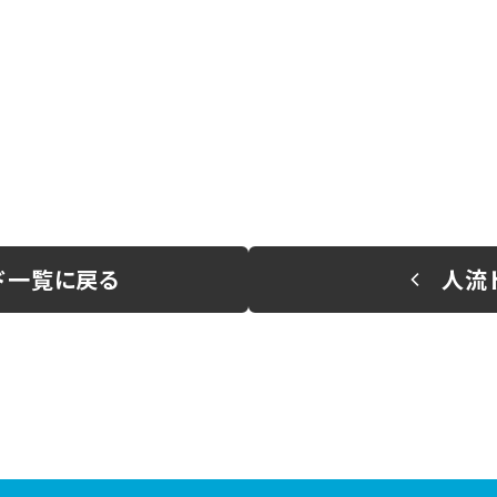
ド一覧に戻る
人流