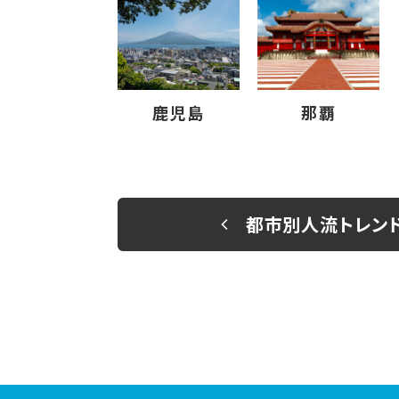
鹿児島
那覇
都市別人流トレン