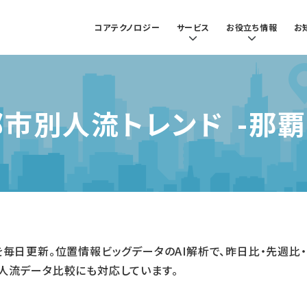
コアテクノロジー
サービス
お役立ち情報
お
都市別人流トレンド
-那覇
流を毎日更新。位置情報ビッグデータのAI解析で、昨日比・先週
の人流データ比較にも対応しています。