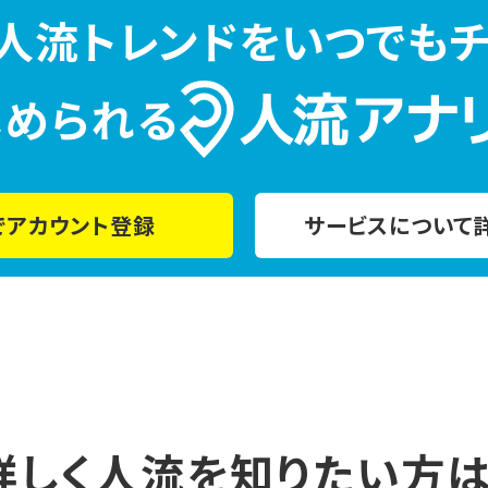
人流トレンドをいつでもチ
じめられる
でアカウント登録
サービスについて
詳しく人流を
知りたい方は