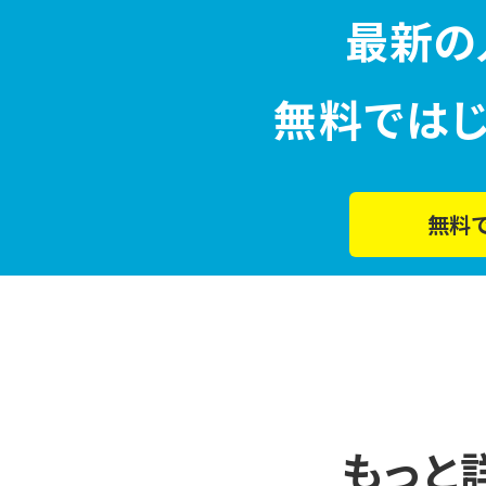
最新の
無料では
無料
もっと