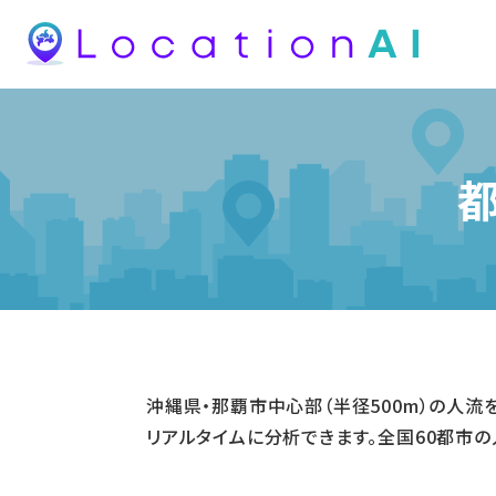
沖縄県・那覇市中心部（半径500m）の人
リアルタイムに分析できます。全国60都市