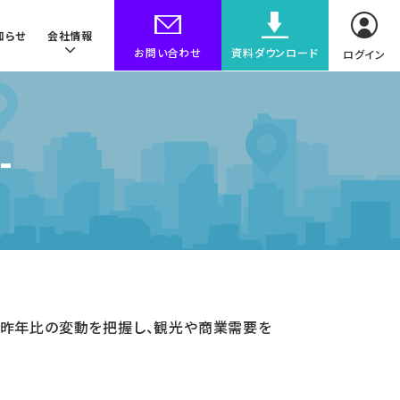
知らせ
会社情報
お問い合わせ
資料ダウンロード
ログイン
-
比・昨年比の変動を把握し、観光や商業需要を