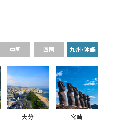
中国
四国
九州・沖縄
大分
宮崎