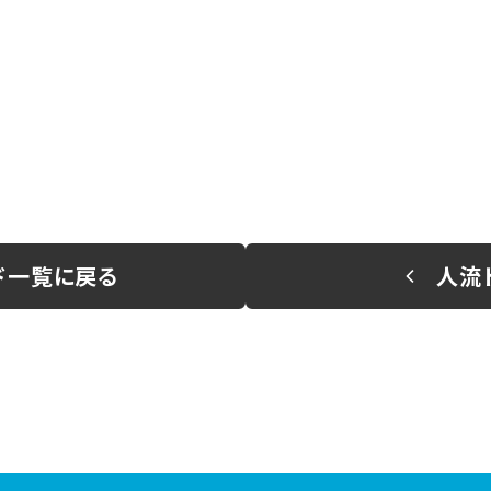
ド一覧に戻る
人流