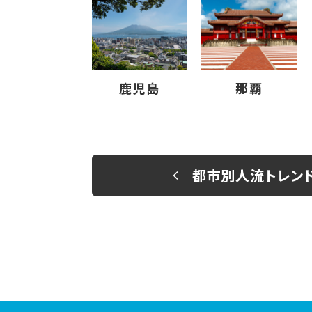
鹿児島
那覇
都市別人流トレン