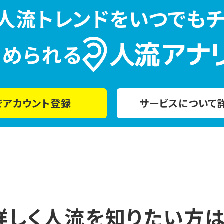
人流トレンドをいつでもチ
じめられる
でアカウント登録
サービスについて
詳しく人流を
知りたい方は