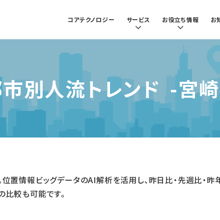
コアテクノロジー
サービス
お役立ち情報
お
都市別人流トレンド
-宮崎
新。位置情報ビッグデータのAI解析を活用し、昨日比・先週比・
の比較も可能です。