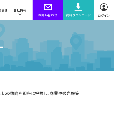
知らせ
会社情報
お問い合わせ
資料ダウンロード
ログイン
-
昨年比の動向を即座に把握し、商業や観光施策