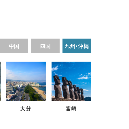
中国
四国
九州・沖縄
大分
宮崎