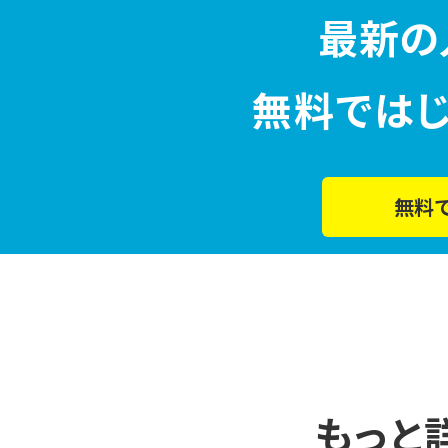
最新の
無料では
無料
もっと