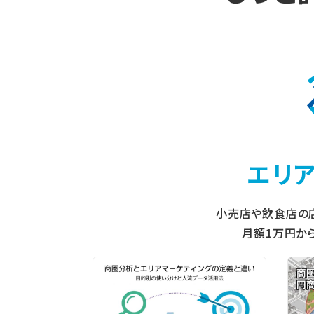
エリ
小売店や飲食店の
月額1万円か