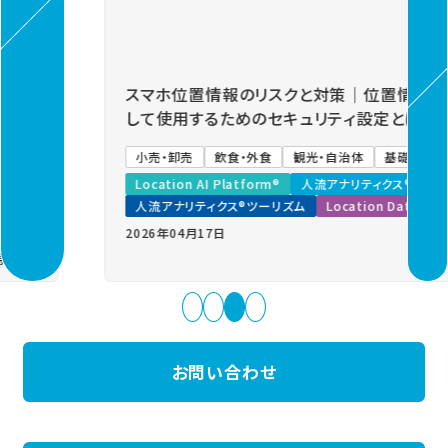
Previous
Next
スマホ位置情報のリスクと対策｜位置情報を安心
して使用するためのセキュリティ設定とは？
小売・卸売
飲食・外食
観光・自治体
基礎知識
Location AI Platform®
人流アナリティクス®
人流アナリティクス®ツーリズム
Location Data Service
2026年04月17日
お問い合わせ