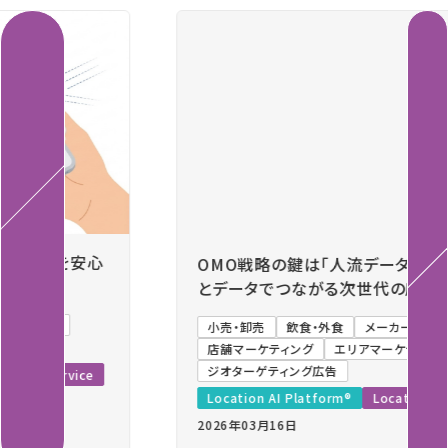
Previous
Next
OMO戦略の鍵は「人流データ」。メーカー・代理店
とデータでつながる次世代の店舗分析と集客施策
小売・卸売
飲食・外食
メーカー
広告代理店
店舗マーケティング
エリアマーケティング
ジオターゲティング広告
Location AI Platform®
Location Data Service
2026年03月16日
難易度：中