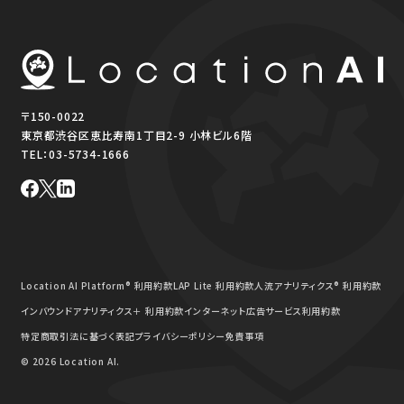
〒150-0022
東京都渋谷区恵比寿南1丁目2-9 小林ビル6階
TEL：
03-5734-1666
Location AI Platform® 利用約款
LAP Lite 利用約款
人流アナリティクス® 利用約款
インバウンドアナリティクス＋ 利用約款
インターネット広告サービス利用約款
特定商取引法に基づく表記
プライバシーポリシー
免責事項
© 2026 Location AI.