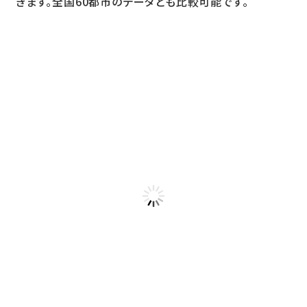
きます。全国60都市のデータとも比較可能です。