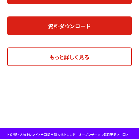
資料ダウンロード
もっと詳しく見る
HOME
>
人流トレンド
>
全国都市別人流トレンド｜オープンデータで毎日更新
>
中国
>