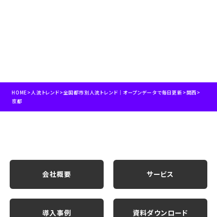
HOME
>
人流トレンド
>
全国都市別人流トレンド｜オープンデータで毎日更新
>
関西
>
京都
会社概要
サービス
導入事例
資料ダウンロード