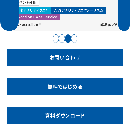
イベント分析
人流アナリティクス®
人流アナリティクス®ツーリズム
Location Data Service
2025年10月20日
難易度：低
お問い合わせ
無料ではじめる
資料ダウンロード