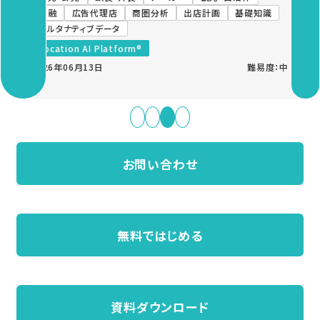
金融
広告代理店
商圏分析
出店計画
基礎知識
オルタナティブデータ
Location AI Platform®
2026年06月13日
難易度：中
お問い合わせ
無料ではじめる
資料ダウンロード