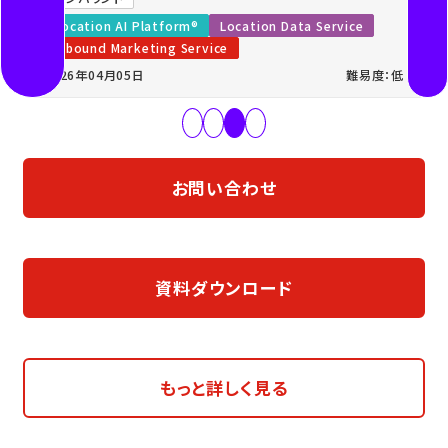
Location AI Platform®
Location Data Service
Inbound Marketing Service
2026年04月05日
難易度：低
お問い合わせ
資料ダウンロード
もっと詳しく見る