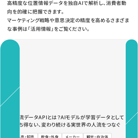
高精度な位置情報データを独自AIで解析し、消費者動
向を的確に把握できます。
マーケティング戦略や意思決定の精度を高めるさまざま
な事例は「活用情報」をご覧ください。
Previous
Next
人流データAPIとは？AIモデルが学習データとして
持ち得ない、変わり続ける実世界の人流をつなぐ
小売・卸売
飲食・外食
メーカー
観光・自治体