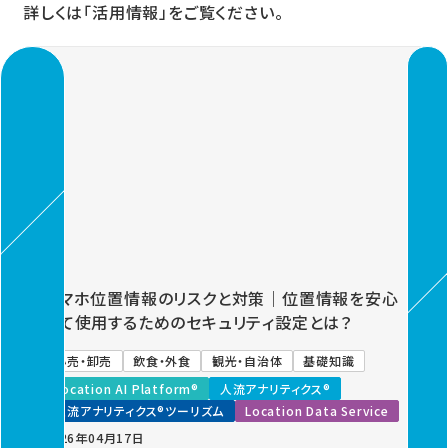
詳しくは「活用情報」をご覧ください。
Previous
Next
スマホ位置情報のリスクと対策｜位置情報を安心
して使用するためのセキュリティ設定とは？
小売・卸売
飲食・外食
観光・自治体
基礎知識
Location AI Platform®
人流アナリティクス®
人流アナリティクス®ツーリズム
Location Data Service
2026年04月17日