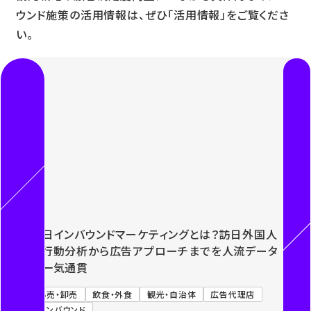
ウンド施策の活用情報は、ぜひ「活用情報」をご覧くださ
い。
Previous
Next
訪日インバウンドマーケティングとは？訪日外国人
の行動分析から広告アプローチまでを人流データ
で一気通貫
小売・卸売
飲食・外食
観光・自治体
広告代理店
インバウンド