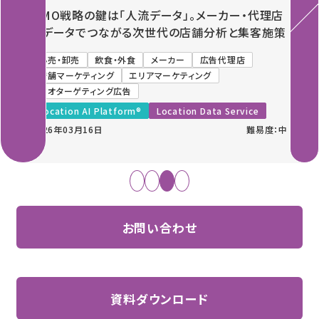
OMO戦略の鍵は「人流データ」。メーカー・代理店
とデータでつながる次世代の店舗分析と集客施策
小売・卸売
飲食・外食
メーカー
広告代理店
店舗マーケティング
エリアマーケティング
ジオターゲティング広告
Location AI Platform®
Location Data Service
2026年03月16日
難易度：中
お問い合わせ
資料ダウンロード