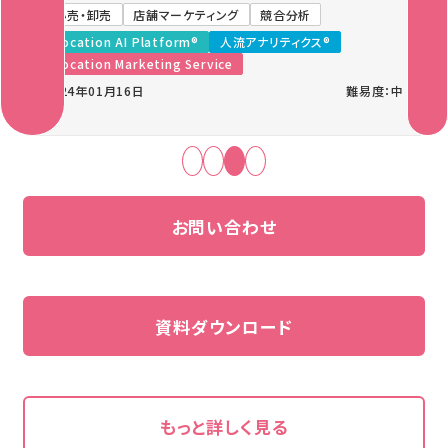
小売・卸売
店舗マーケティング
競合分析
Location AI Platform®
人流アナリティクス®
Location Marketing Service
2024年01月16日
難易度：中
お問い合わせ
資料ダウンロード
もっと詳しく見る