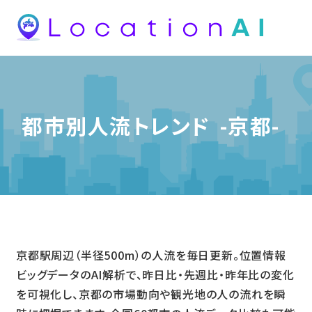
都市別人流トレンド
-京都-
京都駅周辺（半径500m）の人流を毎日更新。位置情報
ビッグデータのAI解析で、昨日比・先週比・昨年比の変化
を可視化し、京都の市場動向や観光地の人の流れを瞬