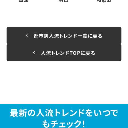
草津
石山
和歌山
都市別人流トレンド一覧に戻る
人流トレンドTOPに戻る
最新の人流トレンドをいつで
もチェック！