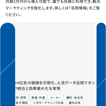
月額1万円から導入可能で、誰でも気軽に利用でき、観光
マーケティングを強化します。詳しくは「活用情報」をご覧
ください。
Previous
Next
OOH広告の価値を可視化。人流データ活用でオン
オフ統合と効果最大化を実現
小売・卸売
飲食・外食
メーカー
観光・自治体
広告代理店
ジオターゲティング広告
屋外広告