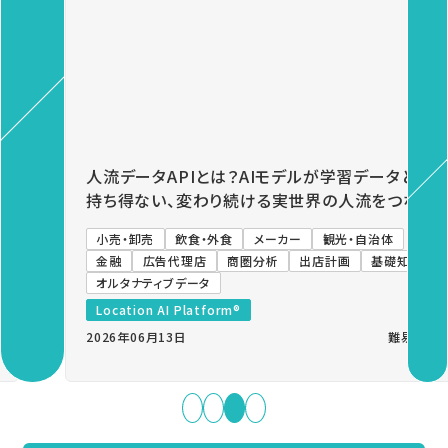
Previous
Next
人流データAPIとは？AIモデルが学習データとして
持ち得ない、変わり続ける実世界の人流をつなぐ
小売・卸売
飲食・外食
メーカー
観光・自治体
金融
広告代理店
商圏分析
出店計画
基礎知識
オルタナティブデータ
Location AI Platform®
2026年06月13日
難易度：中