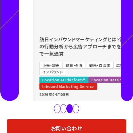
Previous
Next
訪日インバウンドマーケティングとは？訪日外国人
の行動分析から広告アプローチまでを人流データ
で一気通貫
小売・卸売
飲食・外食
観光・自治体
広告代理店
インバウンド
Location AI Platform®
Location Data Service
Inbound Marketing Service
2026年04月05日
難易度：低
お問い合わせ