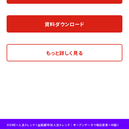
資料ダウンロード
もっと詳しく見る
HOME
>
人流トレンド
>
全国都市別人流トレンド｜オープンデータで毎日更新
>
中国
>