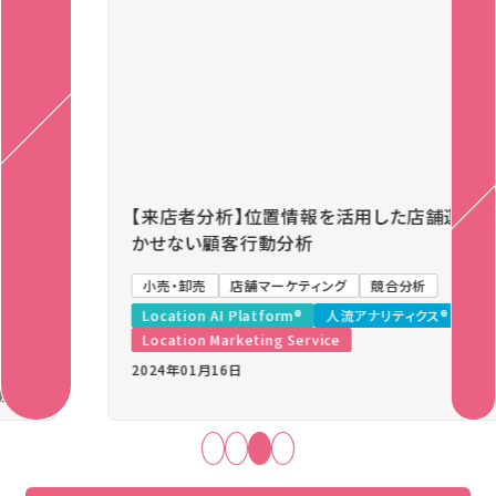
Previous
Next
【来店者分析】位置情報を活用した店舗運営に欠
かせない顧客行動分析
小売・卸売
店舗マーケティング
競合分析
Location AI Platform®
人流アナリティクス®
Location Marketing Service
2024年01月16日
難易度：中