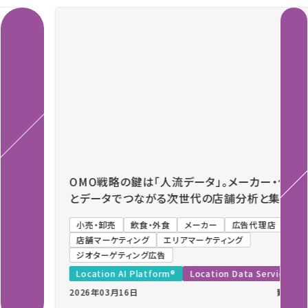
Previous
Next
OMO戦略の鍵は「人流データ」。メーカー・代理店
とデータでつながる次世代の店舗分析と集客施策
小売・卸売
飲食・外食
メーカー
広告代理店
店舗マーケティング
エリアマーケティング
ジオターゲティング広告
Location AI Platform®
Location Data Service
2026年03月16日
難易度：中