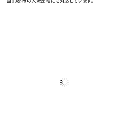
国60都市の人流比較にも対応しています。