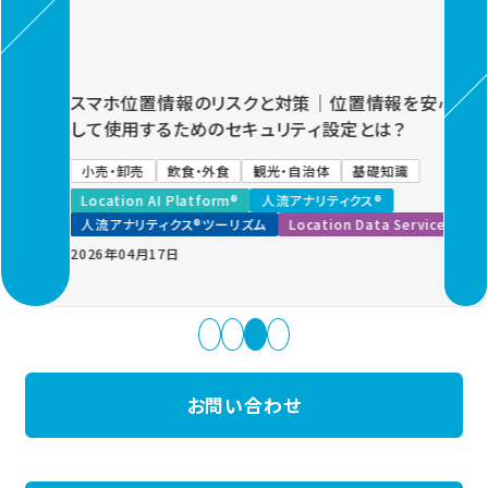
Previous
Next
スマホ位置情報のリスクと対策｜位置情報を安心
して使用するためのセキュリティ設定とは？
小売・卸売
飲食・外食
観光・自治体
基礎知識
Location AI Platform®
人流アナリティクス®
人流アナリティクス®ツーリズム
Location Data Service
2026年04月17日
お問い合わせ