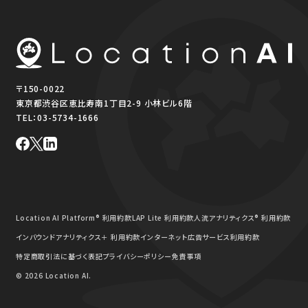
〒150-0022
東京都渋谷区恵比寿南1丁目2-9 小林ビル6階
TEL：
03-5734-1666
Location AI Platform® 利用約款
LAP Lite 利用約款
人流アナリティクス® 利用約款
インバウンドアナリティクス＋ 利用約款
インターネット広告サービス利用約款
特定商取引法に基づく表記
プライバシーポリシー
免責事項
© 2026 Location AI.