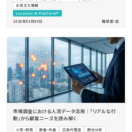
お役立ち情報
Location AI Platform®
2026年02月09日
難易度：低
市場調査における人流データ活用｜「リアルな行
動」から顧客ニーズを読み解く
小売・卸売
飲食・外食
広告代理店
競合分析