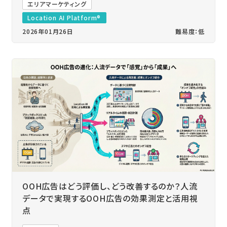
エリアマーケティング
Location AI Platform®
2026年01月26日
難易度：低
OOH広告はどう評価し、どう改善するのか？人流
データで実現するOOH広告の効果測定と活用視
点