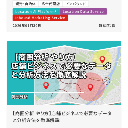
観光・自治体
広告代理店
インバウンド
Location AI Platform®
Location Data Service
Inbound Marketing Service
2026年01月30日
難易度：低
【商圏分析 やり方】店舗ビジネスで必要なデータ
と分析方法を徹底解説