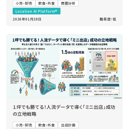
小売・卸売
飲食・外食
商圏分析
Location AI Platform®
2026年01月28日
難易度：低
１坪でも勝てる！人流データで導く「ミニ出店」成功
の立地戦略
小売・卸売
飲食・外食
出店計画