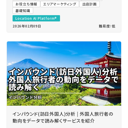
お役立ち情報
エリアマーケティング
出店計画
基礎知識
Location AI Platform®
2026年02月09日
難易度：低
インバウンド(訪日外国人)分析 | 外国人旅行者の
動向をデータで読み解くサービスを紹介