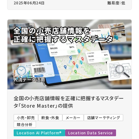
2025年06月24日
難易度：低
全国の小売店舗情報を正確に把握するマスタデー
タ「Store Master」の提供
小売・卸売
飲食・外食
メーカー
店舗マーケティング
競合分析
Location AI Platform®
Location Data Service