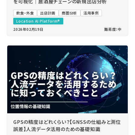
を可視化｜居酒屋チェーンの新規出店分析
飲食・外食
出店計画
商圏分析
活用事例
Location AI Platform®
2026年02月19日
難易度：中
GPSの精度はどれくらい？【GNSSの仕組みと測位
誤差】人流データ活用のための基礎知識