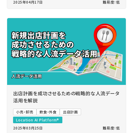
2025年04月17日
難易度：低
出店計画を成功させるための戦略的な人流データ
活用を解説
小売・卸売
飲食・外食
出店計画
Location AI Platform®
2025年03月25日
難易度：低