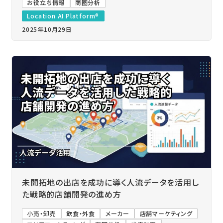
お役立ち情報
商圏分析
Location AI Platform®
2025年10月29日
未開拓地の出店を成功に導く人流データを活用し
た戦略的店舗開発の進め方
小売・卸売
飲食・外食
メーカー
店舗マーケティング