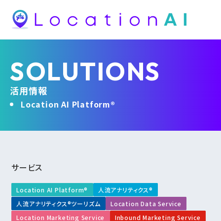
SOLUTIONS
活用情報
Location AI Platform®
サービス
Location AI Platform®
人流アナリティクス®
人流アナリティクス®ツーリズム
Location Data Service
Location Marketing Service
Inbound Marketing Service