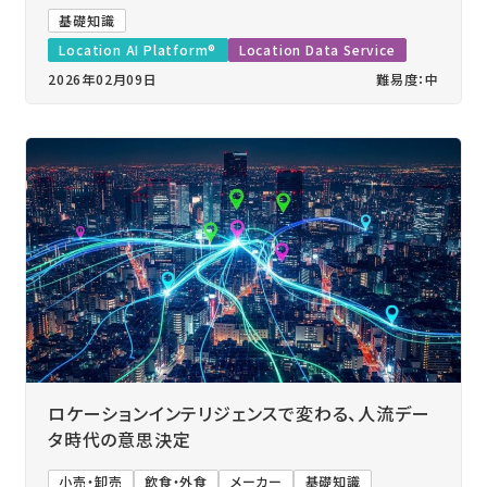
基礎知識
Location AI Platform®
Location Data Service
2026年02月09日
難易度：中
ロケーションインテリジェンスで変わる、人流デー
タ時代の意思決定
小売・卸売
飲食・外食
メーカー
基礎知識