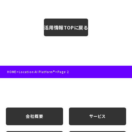
活用情報TOPに戻る
HOME
>
Location AI Platform®
>
Page 2
会社概要
サービス