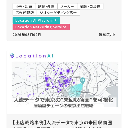
小売・卸売
飲食・外食
メーカー
観光・自治体
広告代理店
ジオターゲティング広告
Location AI Platform®
Location Marketing Service
2026年03月02日
難易度：中
【出店戦略事例】人流データで東京の未回収商圏