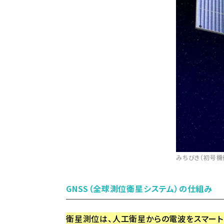
みちびき（初号機後継
GNSS（全球測位衛星システム）の仕組み
衛星測位は、人工衛星からの電波をスマート