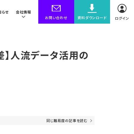
知らせ
会社情報
お問い合わせ
資料ダウンロード
ログイン
誤差】人流データ活用の
同じ難易度の記事を読む