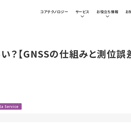
コアテクノロジー
サービス
お役立ち情報
お
らい？【GNSSの仕組みと測位
ta Service