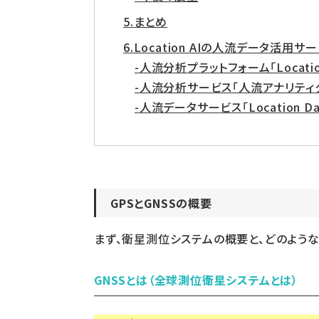
まとめ
Location AIの人流データ活用サ
人流分析プラットフォーム「Location A
人流分析サービス「人流アナリティク
人流データサービス「Location Data
GPSとGNSSの概要
まず、衛星測位システムの概要と、どのよう
GNSSとは（全球測位衛星システムとは）