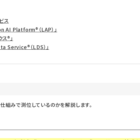
ービス
I Platform®（LAP）」
ス®」
 Service®（LDS）」
な仕組みで測位しているのかを解説します。