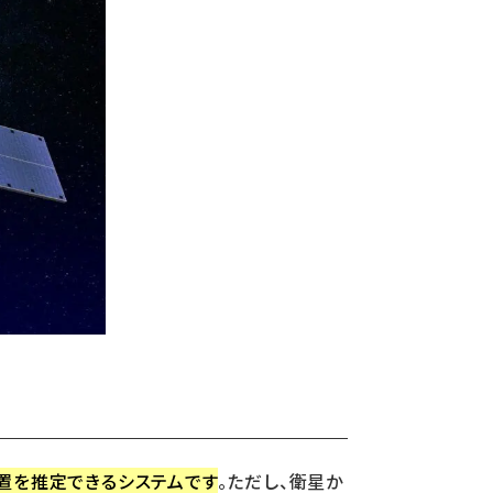
置を推定できるシステムです
。ただし、衛星か