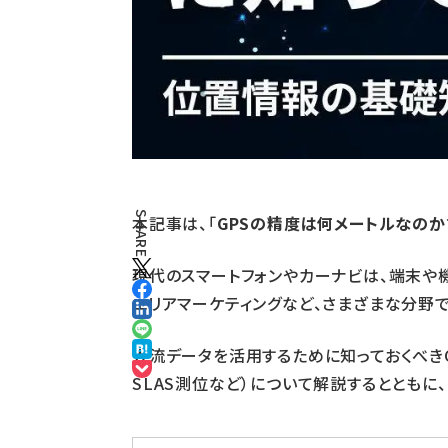
SHARE
本記事は、「
GPSの精度は何メートルなのか
現代のスマートフォンやカーナビは、端末や
エリアマーケティングなど、さまざまな分野
人流データを活用するために知っておくべきG
SLAS測位など）について解説するとともに