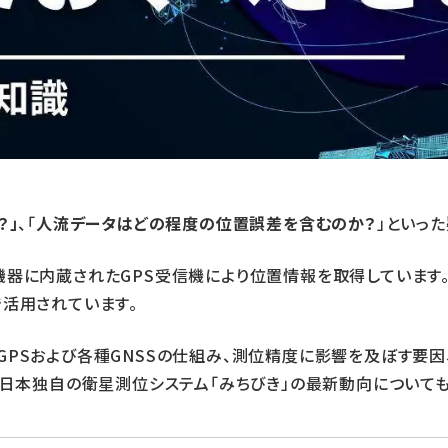
？」
、「
人流データはどの程度の位置誤差を含むのか？
」といっ
機器に内蔵されたGPS受信機により位置情報を取得しています
で活用されています。
PSおよび各種GNSSの仕組み、測位精度に影響を及ぼす要因、
、日本独自の衛星測位システム「みちびき」の最新動向についても