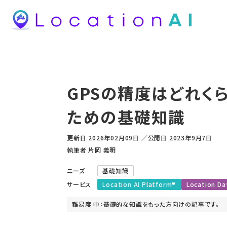
GPSの精度はどれく
ための基礎知識
更新日
2026年02月09日
／
公開日
2023年9月7日
執筆者 片岡 義明
ニーズ
基礎知識
サービス
Location AI Platform®
Location Da
難易度 中：基礎的な知識をもった方向けの記事です。