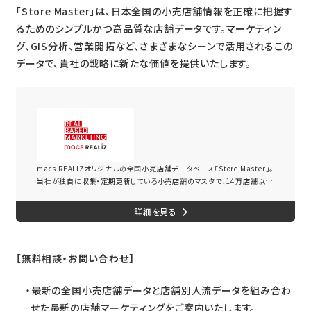
「Store Master」は、日本全国の小売店舗情報を正確に把握す
るためのシンプルかつ高品質な店舗データです。マーケティン
グ、GIS分析、営業開拓など、さまざまなシーンで活用されるこの
データで、貴社の戦略に新たな価値を提供いたします。
Store Master（全国小売店舗マスタ）｜macs REALIZ
macs REALIZオリジナルの全国小売店舗データベース「Store Master」。
当社が独自に収集・定期更新している小売店舗のマスタで、14万店舗以上
の小売店舗情報を保有し、業界最多の1,400以上の小売企業をカバーして
います。
【無料相談・お問い合わせ】
最新の全国小売店舗データと店舗別人流データを組み合わ
せた最新の店舗マーケティングをご案内いたします。