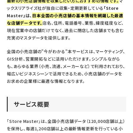
最新の小売店舗情報を収集したい方におすすめの情報です。
マ
ックスリアライズ社が独自に収集・定期更新している
「Store
Master」は、
日本全国の小売店舗の基本情報を網羅した最適
な店舗データです。
店名、住所、電話番号、業態、緯度経度など、
現在営業中の店舗だけでなく、過去に閉店した店舗までも含む
充実のマスタデータを提供します。
全国の小売店舗の”今がわかる”本サービスは、マーケティング、
GIS分析、営業開拓などに活用いただけます。シンプルながら
も、あらゆる業界（小売、流通、メーカーなど）で利用されており、
幅広いビジネスシーンで活用できるため、小売店舗のデータを
お求めの企業様に最適な情報となります。
サービス概要
「Store Master」は、全国小売店舗データ（120,000店舗以上）
を保持し、毎週1,200店舗以上の最新情報更新を行っている小