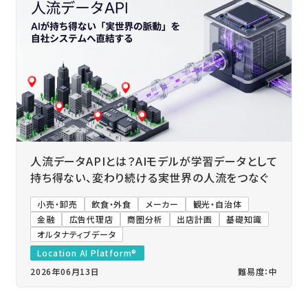
人流データAPIとは？AIモデルが学習データとして
持ち得ない、変わり続ける実世界の人流をつなぐ
小売・卸売
飲食・外食
メーカー
観光・自治体
金融
広告代理店
商圏分析
出店計画
基礎知識
オルタナティブデータ
Location AI Platform®
2026年06月13日
難易度：中