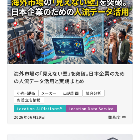
海外市場の「見えない壁」を突破。日本企業のため
の人流データ活用と実践まとめ
小売・卸売
メーカー
出店計画
競合分析
お役立ち情報
Location AI Platform®
Location Data Service
2026年06月29日
難易度：中