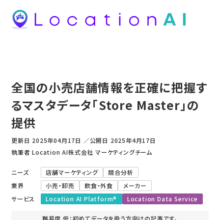
全国の小売店舗情報を正確に把握す
るマスタデータ「Store Master」の
提供
更新日
2025年04月17日
／
公開日
2025年4月17日
執筆者 Location AI株式会社 マーケティングチーム
ニーズ
店舗マーケティング
競合分析
業界
小売・卸売
飲食・外食
メーカー
サービス
Location AI Platform®
Location Data Service
難易度 低：初めてデータを扱う方向けの記事です。