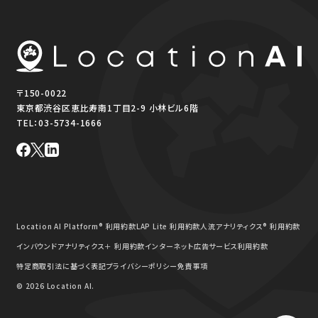
〒150-0022
東京都渋谷区恵比寿南1丁目2-9 小林ビル6階
TEL：
03-5734-1666
Location AI Platform® 利用約款
LAP Lite 利用約款
人流アナリティクス® 利用約款
インバウンドアナリティクス＋ 利用約款
インターネット広告サービス利用約款
特定商取引法に基づく表記
プライバシーポリシー
免責事項
© 2026 Location AI.