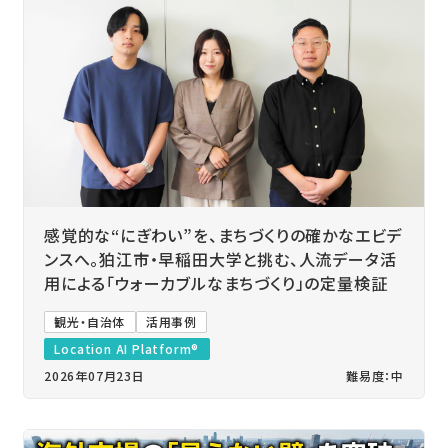
感覚的な“にぎわい”を、まちづくりの確かなエビデ
ンスへ。狛江市・早稲田大学と挑む、人流データ活
用による「ウォーカブルなまちづくり」の定量検証
観光・自治体
活用事例
Location AI Platform®
2026年07月23日
難易度：中