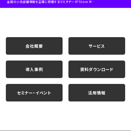
全国の小売店舗情報を正確に把握するマスタデータ「Store Master」の提供
会社概要
サービス
導入事例
資料ダウンロード
セミナー・イベント
活用情報