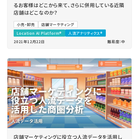
るお客様はどこから来て、さらに併用している近隣
店舗はどこなのか？
小売・卸売
店舗マーケティング
Location AI Platform®
人流アナリティクス®
2021年12月22日
難易度：中
店舗マーケティングに役立つ人流データを活用し