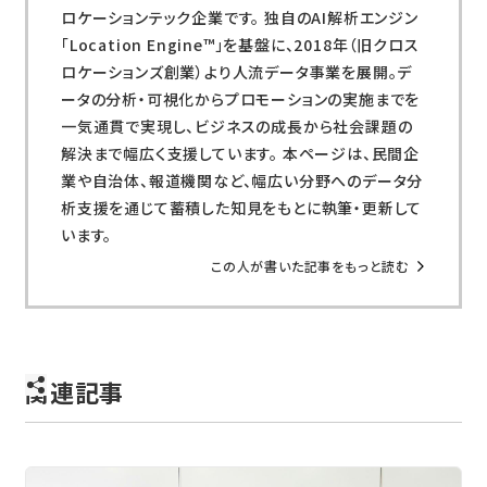
ロケーションテック企業です。 独自のAI解析エンジン
「Location Engine™」を基盤に、2018年（旧クロス
ロケーションズ創業）より人流データ事業を展開。デ
ータの分析・可視化からプロモーションの実施までを
一気通貫で実現し、ビジネスの成長から社会課題の
解決まで幅広く支援しています。 本ページは、民間企
業や自治体、報道機関など、幅広い分野へのデータ分
析支援を通じて蓄積した知見をもとに執筆・更新して
います。
この人が書いた記事をもっと読む
関連記事