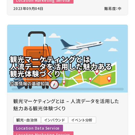
Location Marketing Service
2023年09月04日
難易度：中
観光マーケティングとは – 人流データを活用した
魅力ある観光体験づくり
観光・自治体
インバウンド
イベント分析
Location Data Service
Location Marketing Service