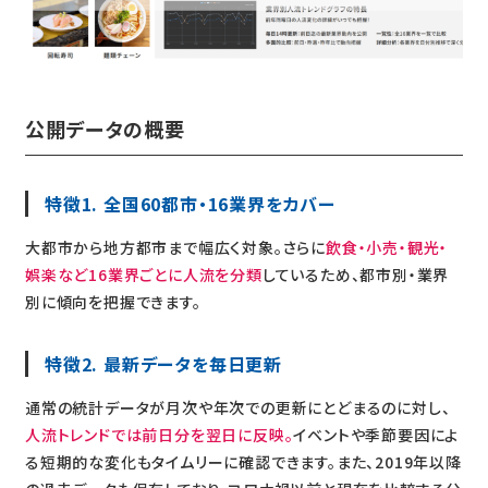
公開データの概要
特徴1. 全国60都市・16業界をカバー
大都市から地方都市まで幅広く対象。さらに
飲食・小売・観光・
娯楽など16業界ごとに人流を分類
しているため、都市別・業界
別に傾向を把握できます。
特徴2. 最新データを毎日更新
通常の統計データが月次や年次での更新にとどまるのに対し、
人流トレンドでは前日分を翌日に反映。
イベントや季節要因によ
る短期的な変化もタイムリーに確認できます。また、2019年以降