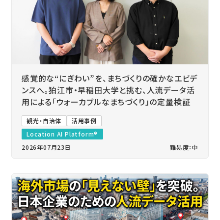
感覚的な“にぎわい”を、まちづくりの確かなエビデ
ンスへ。狛江市・早稲田大学と挑む、人流データ活
用による「ウォーカブルなまちづくり」の定量検証
観光・自治体
活用事例
Location AI Platform®
2026年07月23日
難易度：中