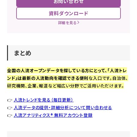
お問い合わせ
資料ダウンロード
詳細を見る
まとめ
全国の人流オープンデータを探している方にとって、「人流トレ
ンド」は最新の人流動向を確認できる便利
な入口です。自治体、
研究機関、企業、報道など幅広い分野でご活用いただけます。
👉
人流トレンドを見る（毎日更新）
👉
人流データの提供・詳細分析について問い合わせる
👉
人流アナリティクス® 無料アカウント登録