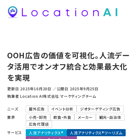
OOH広告の価値を可視化。人流デー
タ活用でオンオフ統合と効果最大化
を実現
更新日
2025年10月20日
／
公開日
2025年9月25日
執筆者 Location AI株式会社 マーケティングチーム
ニーズ
屋外広告
イベント分析
ジオターゲティング広告
業界
小売・卸売
飲食・外食
メーカー
観光・自治体
広告代理店
サービス
人流アナリティクス®
人流アナリティクス®ツーリズム