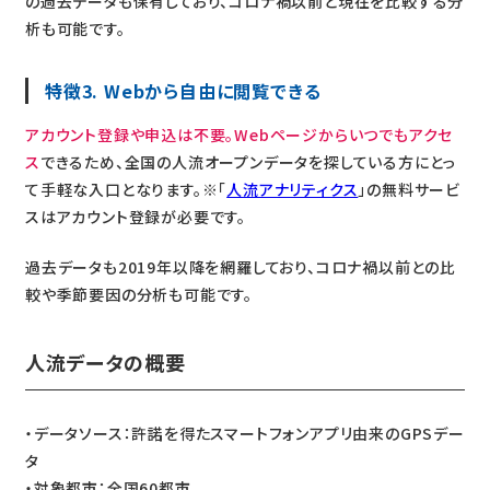
の過去データも保有しており、コロナ禍以前と現在を比較する分
析も可能です。
特徴3. Webから自由に閲覧できる
アカウント登録や申込は不要。Webページからいつでもアクセ
ス
できるため、全国の人流オープンデータを探している方にとっ
て手軽な入口となります。※「
人流アナリティクス
」の無料サービ
スはアカウント登録が必要です。
過去データも2019年以降を網羅しており、コロナ禍以前との比
較や季節要因の分析も可能です。
人流データの概要
・データソース：許諾を得たスマートフォンアプリ由来のGPSデー
タ
・対象都市：全国60都市