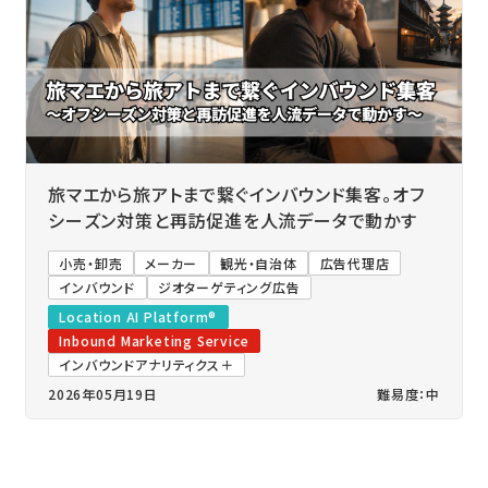
旅マエから旅アトまで繋ぐインバウンド集客。オフ
シーズン対策と再訪促進を人流データで動かす
小売・卸売
メーカー
観光・自治体
広告代理店
インバウンド
ジオターゲティング広告
Location AI Platform®
Inbound Marketing Service
インバウンドアナリティクス＋
2026年05月19日
難易度：中