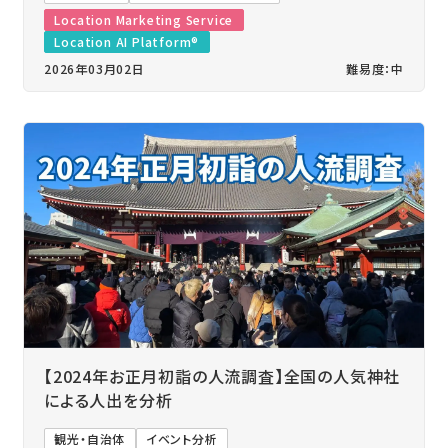
Location Marketing Service
Location AI Platform®
2026年03月02日
難易度：中
【2024年お正月初詣の人流調査】全国の人気神社
による人出を分析
観光・自治体
イベント分析