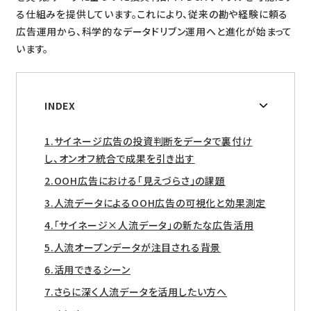
る仕組みを提供しています。これにより、従来の勘や経験に頼る
広告運用から、科学的なデータドリブン運用へと進化が始まって
います。
INDEX
サイネージ広告の投資判断をデータで裏付け
し、オンオフ統合で成果を引き出す
OOH広告における「見えづらさ」の課題
人流データによるOOH広告の可視化と効果測定
「サイネージ×人流データ」の新たな広告活用
人流オープンデータが注目される背景
活用できるシーン
さらに深く人流データを活用したい方へ