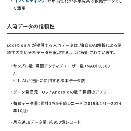
コンサルティング：
都市活性化や事業提案の根拠データとし
て活用
人流データの信頼性
Location AIが提供する人流データは、独自のAI解析による信
頼性の高い分析データを実現するように設計されています。
サンプル数：月間アクティブユーザー数（MAU）9,300
万
※1. AIが推計に使用する標本データ数
データ発信元：iOS / Androidの数千種類のアプリ
蓄積データ量：累計1兆9千億レコード（2019年1月〜2024
年10月）
月次追加データ量：約950億レコード