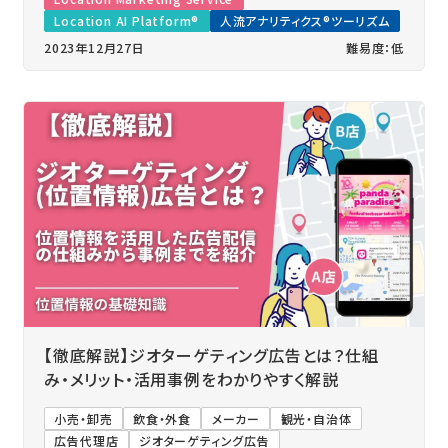
Location AI Platform®
人流アナリティクス®ツーリズム
2023年12月27日
難易度：低
【徹底解説】ジオターゲティング広告とは？仕組
み・メリット・活用事例をわかりやすく解説
小売・卸売
飲食・外食
メーカー
観光・自治体
広告代理店
ジオターゲティング広告