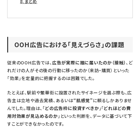
まとめ
OOH広告における「見えづらさ」の課題
従来のOOH広告では、
広告が実際に誰に届いたのか（接触）
、ど
れだけの人がその後の行動に移ったのか（来訪・購買）といった
「効果」を定量的に把握するのは困難でした。
たとえば、駅前や繁華街に設置されたサイネージを選ぶ際も、広
告主は立地や過去実績、あるいは
“肌感覚”
に頼るしかありませ
んでした。理由は、「
どの広告枠に投資すべきか
」「
どれほどの費
用対効果が見込めるのか
」といった判断を、データに基づいて下
すことができなかったのです。