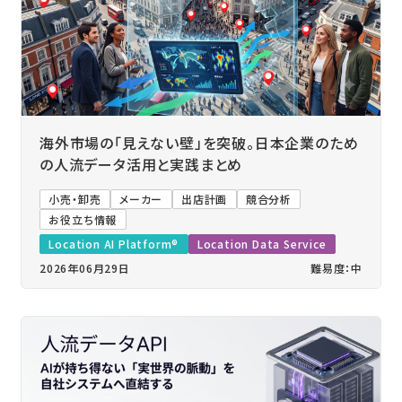
海外市場の「見えない壁」を突破。日本企業のため
の人流データ活用と実践まとめ
小売・卸売
メーカー
出店計画
競合分析
お役立ち情報
Location AI Platform®
Location Data Service
2026年06月29日
難易度：中