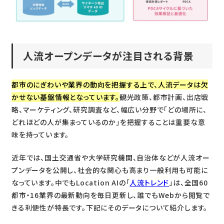
人流オープンデータが注目される背景
都市のにぎわいや業界の動向を把握する上で、人流データは欠
かせない基盤情報となっています。
観光政策、都市計画、出店戦
略、マーケティング、研究調査など、幅広い分野で「どの場所に、
どれほどの人が集まっているのか」を把握することは重要な意
味を持っています。
近年では、国土交通省や大学研究機関、自治体などが人流オー
プンデータを公開し、社会的な関心も高まり一般利用も可能に
なっています。中でもLocation AIの「
人流トレンド
」は、全国60
都市・16業界の最新動向を毎日更新し、誰でもWebから閲覧で
きる利便性が特長です。下記にそのデータについて紹介します。