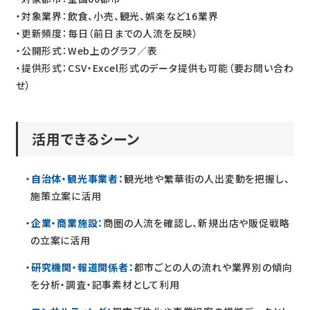
・対象業界：飲食、小売、観光、娯楽など16業界
・更新頻度：毎日（前日までの人流を反映）
・公開形式：Web上のグラフ／表
・提供形式：CSV・Excel形式のデータ提供も可能（要お問い合わ
せ）
活用できるシーン
自治体・観光事業者：
観光地や繁華街の人出変動を把握し、
施策立案に活用
企業・商業施設：
商圏の人流を確認し、新規出店や販促戦略
の立案に活用
研究機関・報道関係者：
都市ごとの人の流れや業界別の傾向
を分析・調査・記事素材として利用