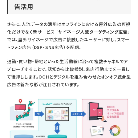
告活用
さらに、人流データの活用はオフラインにおける屋外広告の可視
化だけでなく新サービス 「
サイネージ人流ターゲティング広告
」
では、屋外サイネージで広告に接触したユーザーに対し、スマー
トフォン広告（DSP・SNS広告）を配信。
通勤・買い物・帰宅といった生活動線に沿って複数チャネルでア
プローチすることで、認知から比較検討、来店行動までを一貫し
て後押しします。OOHとデジタルを組み合わせたオンオフ統合型
広告の新たな形が注目されています。