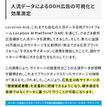
人流データによるOOH広告の可視化と
効果測定
Location AIは、これまでも自社の人流データ活用プラットフォ
ーム
Location AI Platform®（LAP）
を通じて、さまざま屋外
広告媒体と人流データを連携してきました。そして、新たに全国
30万面以上のサイネージを比較検討・発注できる広告プラット
フォーム「
ラクスルサイネージ
」と連携を開始したことで、国内サ
イネージ市場に大きな変化をもたらしています。
この連携により、サイネージの設置地点ごとの
人流データが日時
で提供され
、これまでブラックボックスだったサイネージの価値
が「見える化」されました。これにより、
広告主は各サイネージの
「
想定視認者数
」を定量的に把握できるようになり、媒体選定を
直感ではなくデータに基づいて行うことが可能になります。