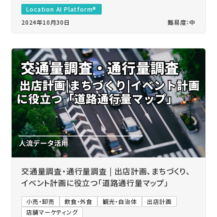
Location AI Platform®
2024年10月30日
難易度：中
交通量調査・通行量調査 | 出店計画、まちづくり、
イベント計画に役立つ「道路通行量マップ」
小売・卸売
飲食・外食
観光・自治体
出店計画
店舗マーケティング