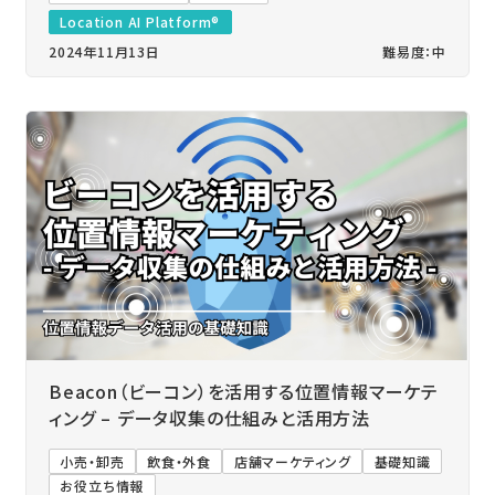
Location AI Platform®
2024年11月13日
難易度：中
Beacon（ビーコン）を活用する位置情報マーケテ
ィング – データ収集の仕組みと活用方法
小売・卸売
飲食・外食
店舗マーケティング
基礎知識
お役立ち情報