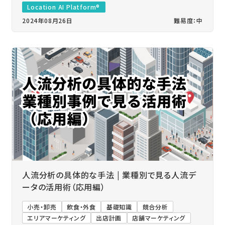
Location AI Platform®
2024年08月26日
難易度：中
人流分析の具体的な手法 | 業種別で見る人流デ
ータの活用術（応用編）
小売・卸売
飲食・外食
基礎知識
競合分析
エリアマーケティング
出店計画
店舗マーケティング