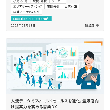
小売・卸売
飲食・外食
メーカー
エリアマーケティング
商圏分析
出店計画
店舗マーケティング
Location AI Platform®
2025年08月18日
難易度：中
人流データでフィールドセールスを進化。量販店向
け提案力を高める営業DX