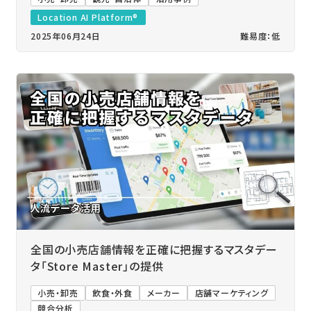
Location AI Platform®
2025年06月24日
難易度：低
全国の小売店舗情報を正確に把握するマスタデー
タ「Store Master」の提供
小売・卸売
飲食・外食
メーカー
店舗マーケティング
競合分析