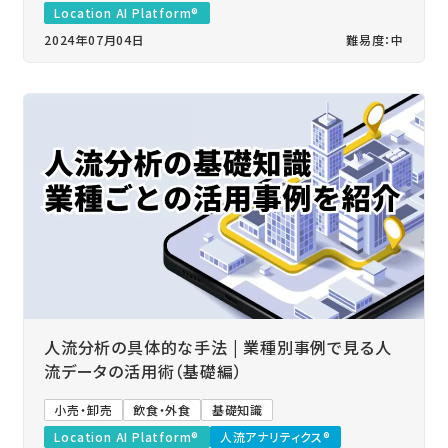
Location AI Platform®
2024年07月04日
難易度：中
人流分析の具体的な手法 | 業種別事例で見る人
流データの活用術（基礎編）
小売・卸売
飲食・外食
基礎知識
Location AI Platform®
人流アナリティクス®