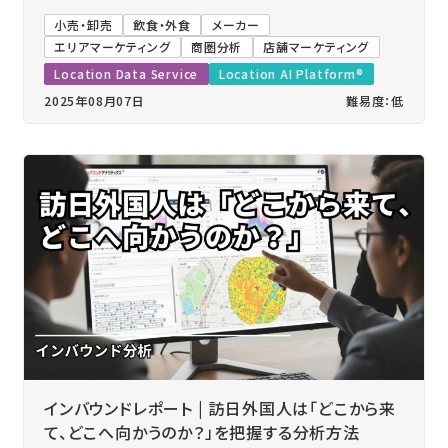
小売・卸売
飲食・外食
メーカー
エリアマーケティング
商圏分析
店舗マーケティング
Location Data Service
Location AI Platform®
2025年08月07日
難易度：低
インバウンドレポート | 訪日外国人は「どこから来
て、どこへ向かうのか？」を把握する分析方法