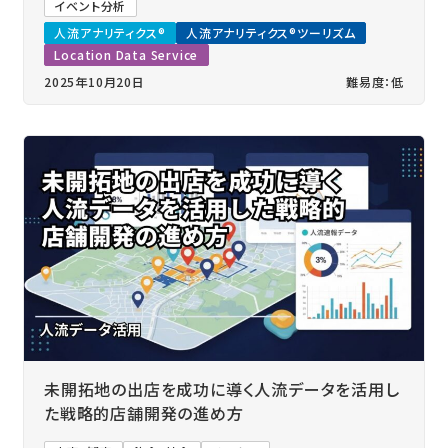
イベント分析
人流アナリティクス®
人流アナリティクス®ツーリズム
Location Data Service
2025年10月20日
難易度：低
未開拓地の出店を成功に導く人流データを活用し
た戦略的店舗開発の進め方