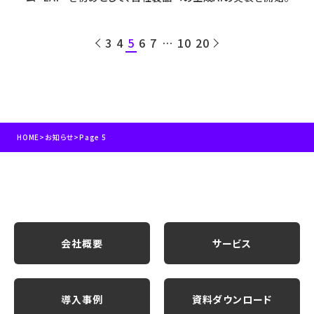
3
4
5
6
7
10
20
HOME
>
お知らせ
>
Page 5
会社概要
サービス
導入事例
資料ダウンロード