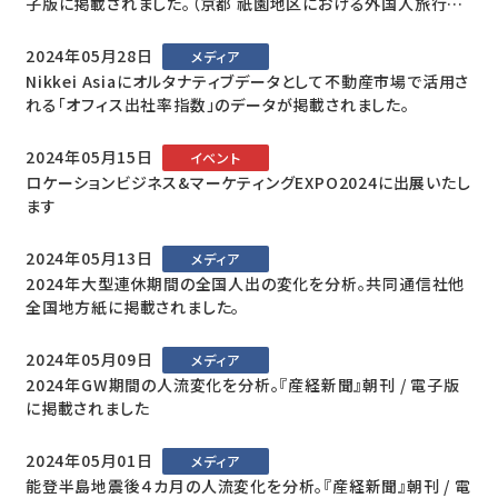
子版に掲載されました。（京都 祇園地区における外国人旅行者
の周遊分析）
2024年05月28日
メディア
Nikkei Asiaにオルタナティブデータとして不動産市場で活用さ
れる「オフィス出社率指数」のデータが掲載されました。
2024年05月15日
イベント
ロケーションビジネス&マーケティングEXPO2024に出展いたし
ます
2024年05月13日
メディア
2024年大型連休期間の全国人出の変化を分析。共同通信社他
全国地方紙に掲載されました。
2024年05月09日
メディア
2024年GW期間の人流変化を分析。『産経新聞』朝刊 / 電子版
に掲載されました
2024年05月01日
メディア
能登半島地震後４カ月の人流変化を分析。『産経新聞』朝刊 / 電