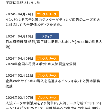
子版に掲載されました
2024年04月24日
プレスリリース
インバウンド広告と国内ジオターゲティング広告のニーズ拡大
に対応して広告配信メディアを拡充。
2024年04月10日
メディア
日本経済新聞 朝刊/電子版に掲載されました(2024年の花見人
流)
2024年04月09日
プレスリリース
2024年全国お花見スポットの人流調査を公開
2024年02月21日
プレスリリース
企業WebサイトのAI導入を推進するインフォネットと資本業務
提携
2024年02月07日
プレスリリース
人流データの利活用をより簡単に。人流データ分析プラットフォ
ーム” LAP”を初めとして、自社製品への生成AIの実装を開始。