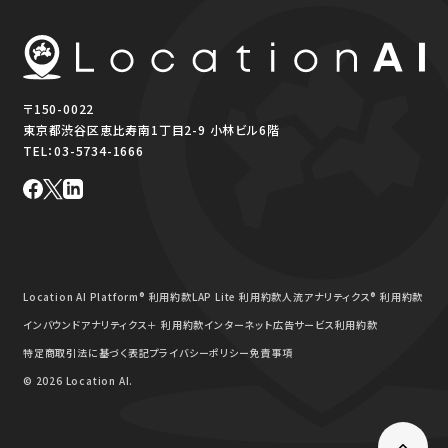
〒150-0022
東京都渋谷区恵比寿南1丁目2-9 小林ビル6階
TEL：
03-5734-1666
Location AI Platform® 利用約款
LAP Lite 利用約款
人流アナリティクス® 利用約款
インバウンドアナリティクス＋ 利用約款
インターネット広告サービス利用約款
特定商取引法に基づく表記
プライバシーポリシー
免責事項
© 2026 Location AI.