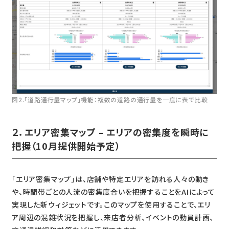
図2.「道路通行量マップ」機能：複数の道路の通行量を一度に表で比較
２．エリア密集マップ – エリアの密集度を瞬時に
把握（10月提供開始予定）
「エリア密集マップ」は、店舗や特定エリアを訪れる人々の動き
や、時間帯ごとの人流の密集度合いを把握することをAIによって
実現した新ウィジェットです。このマップを使用することで、エリ
ア周辺の混雑状況を把握し、来店者分析、イベントの動員計画、