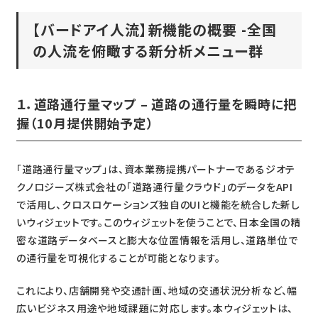
【バードアイ人流】新機能の概要 -全国
の人流を俯瞰する新分析メニュー群
１．道路通行量マップ – 道路の通行量を瞬時に把
握（10月提供開始予定）
「道路通行量マップ」は、資本業務提携パートナーであるジオテ
クノロジーズ株式会社の「道路通行量クラウド」のデータをAPI
で活用し、クロスロケーションズ独自のUIと機能を統合した新し
いウィジェットです。このウィジェットを使うことで、日本全国の精
密な道路データベースと膨大な位置情報を活用し、道路単位で
の通行量を可視化することが可能となります。
これにより、店舗開発や交通計画、地域の交通状況分析など、幅
広いビジネス用途や地域課題に対応します。本ウィジェットは、