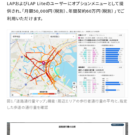
LAPおよびLAP Liteのユーザーにオプションメニューとして提
供され、「月額50,000円（税別）、年間契約60万円（税別）」でご
利用いただけます。
図1.「道路通行量マップ」機能：周辺エリアの歩行者通行量の平均と、指定
した歩道の通行量を確認