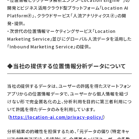
・位置情報ビッグデータ解析エンジン「Location Engine™」の
開発とビジネス活用クラウド型プラットフォーム「Location AI
Platform🄬」、クラウドサービス「人流アナリティクス🄬」の開
発・提供。
・次世代の位置情報マーケティングサービス「Location
Marketing Service」並びにグローバル人流データを活用した
「Inbound Marketing Service」の提供。
◆当社の提供する位置情報分析データについて
当社の提供するデータは、ユーザーの許諾を得たスマートフォン
アプリからの位置情報データで、ユーザーから個人情報を紐づ
けない形で完全匿名化の上、分析利用を目的に第三者利用につ
いて許諾を得たデータのみを利用しています。
（
https://location-ai.com/privacy-policy/
）
分析結果の的確性を担保するため、「元データの偏り（特定キャ
リアの特定アプリ）」を排除して、全携帯キャリアユーザーの多数