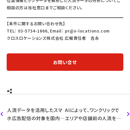
位置情報ビッグデータを解析した人流データの分析についてご
相談の方は当社窓口までご相談ください。
【本件に関するお問い合わせ先】
TEL： 03-5734-1666, Email： pr@x-locations.com
クロスロケーションズ株式会社 広報責任者 吉永
お問い合せ
人流データを活用したスマ
AIによって、ワンクリックで
ホ広告配信の対象を国内最
エリアや店舗前の人流を俯
大級の9,300万端末へ拡大
瞰できる新タイプの分析メ