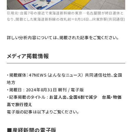
引用元：台風7号の接近で東海道新幹線の東京―名古屋間が終日運休と
なり、閑散とした東海道新幹線の改札前＝8月16日、JR東京駅(共同通信)
詳しい分析内容については、掲載された記事をご覧ください。
メディア掲載情報
・掲載媒体：47NEWS（よんななニュース） 共同通信社他、全国
地方
・掲載日 : 2024年8月31日 朝刊 / 電子版
・記事掲載のタイトル :
お盆人出、全国6割で減少 台風・物価
高で旅行控え
電子版の記事は以下よりご覧ください。
■産経新聞の電子版