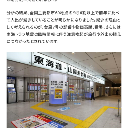
分析の結果、全国主要都市60地点のうち6割以上で前年に比べ
て人出が減少していることが明らかになりました。減少の理由と
して考えられるのが、台風7号の影響や物価高騰、猛暑、さらには
南海トラフ地震の臨時情報に伴う注意喚起が旅行や外出の控え
につながったとされています。