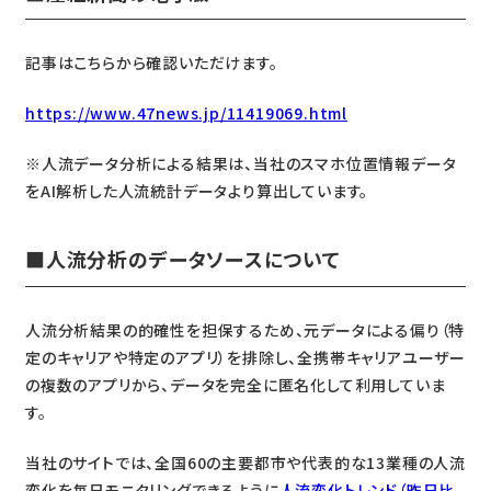
記事はこちらから確認いただけます。
https://www.47news.jp/11419069.html
※人流データ分析による結果は、当社のスマホ位置情報データ
をAI解析した人流統計データより算出しています。
■人流分析のデータソースについて
人流分析結果の的確性を担保するため、元データによる偏り（特
定のキャリアや特定のアプリ）を排除し、全携帯キャリアユーザー
の複数のアプリから、データを完全に匿名化して利用していま
す。
当社のサイトでは、全国60の主要都市や代表的な13業種の人流
変化を毎日モニタリングできるように
人流変化トレンド（昨日比、