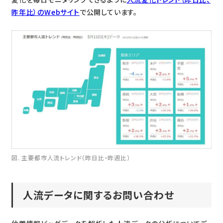
昨年比）のWebサイト
で公開しています。
図. 主要都市人流トレンド（昨日比・昨週比）
人流データに関するお問い合わせ