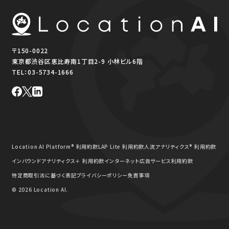
〒150-0022
東京都渋谷区恵比寿南1丁目2-9 小林ビル6階
TEL：
03-5734-1666
Location AI Platform® 利用約款
LAP Lite 利用約款
人流アナリティクス® 利用約款
インバウンドアナリティクス＋ 利用約款
インターネット広告サービス利用約款
特定商取引法に基づく表記
プライバシーポリシー
免責事項
© 2026 Location AI.