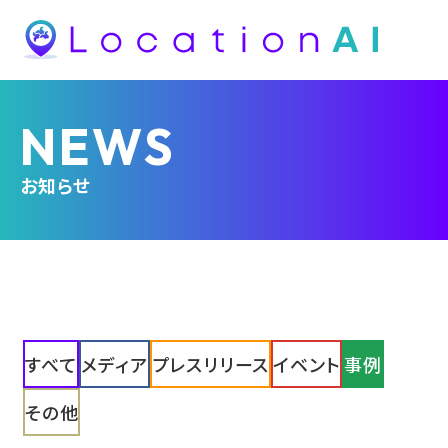
NEWS
お知らせ
すべて
メディア
プレスリリース
イベント
事例
その他