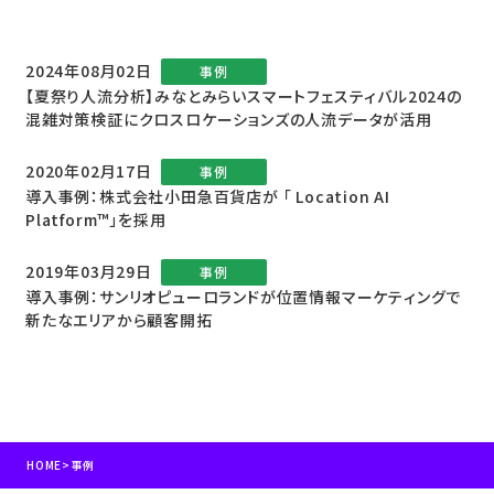
2024年08月02日
事例
【夏祭り人流分析】みなとみらいスマートフェスティバル2024の
混雑対策検証にクロスロケーションズの人流データが活用
2020年02月17日
事例
導入事例：株式会社小田急百貨店が 「 Location AI
Platform™」を採用
2019年03月29日
事例
導入事例：サンリオピューロランドが位置情報マーケティングで
新たなエリアから顧客開拓
HOME
>
事例