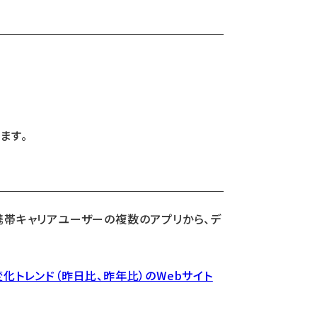
ます。
携帯キャリアユーザーの複数のアプリから、デ
化トレンド（昨日比、昨年比）のWebサイト