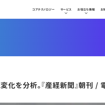
コアテクノロジー
サービス
お役立ち情報
お
流変化を分析。『産経新聞』朝刊 /