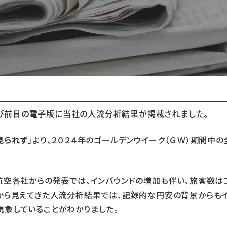
および前日の電子版に当社の人流分析結果が掲載されました。
見られず
」より、２０２４年のゴールデンウイーク（ＧＷ）期間中
航空各社からの発表では、インバウンドの増加も伴い、旅客数
から見えてきた人流分析結果では、記録的な円安の背景からも
象していることがわかりました。