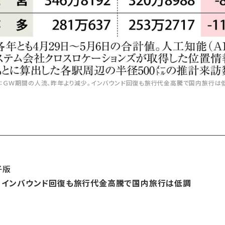
：ＧＷ期間の人流、昨年より減少。インバウンド回復も旅行代金高騰で国内旅行は
の電子版
 インバウンド回復も旅行代金高騰で国内旅行は低調