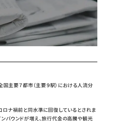
の全国主要７都市（主要９駅）における人流分
はコロナ禍前と同水準に回復しているとされま
インバウンドが増え、旅行代金の高騰や観光