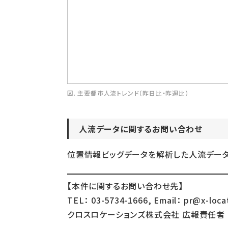
図. 主要都市人流トレンド（昨日比・昨週比）
人流データに関するお問い合わせ
位置情報ビッグデータを解析した人流デー
【本件に関するお問い合わせ先】
TEL： 03-5734-1666, Email： pr@x-loca
クロスロケーションズ株式会社 広報責任者