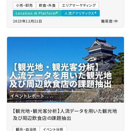
小売・卸売
飲食・外食
エリアマーケティング
Location AI Platform®
人流アナリティクス®
2023年12月21日
難易度：中
【観光地・観光客分析】人流データを用いた観光地
及び周辺飲食店の課題抽出
観光・自治体
イベント分析