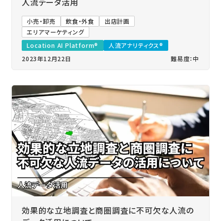
人流データ活用
小売・卸売
飲食・外食
出店計画
エリアマーケティング
Location AI Platform®
人流アナリティクス®
2023年12月22日
難易度：中
効果的な立地調査と商圏調査に不可欠な人流の