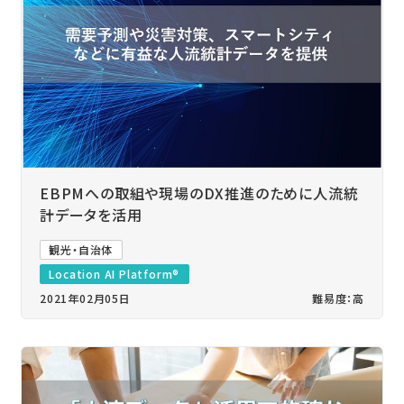
EBPMへの取組や現場のDX推進のために人流統
計データを活用
観光・自治体
Location AI Platform®
2021年02月05日
難易度：高