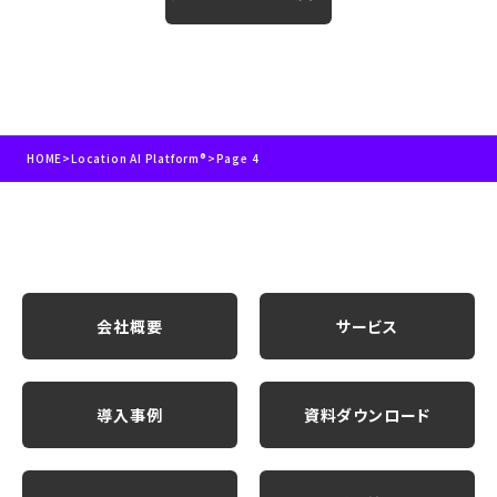
HOME
>
Location AI Platform®
>
Page 4
会社概要
サービス
導入事例
資料ダウンロード