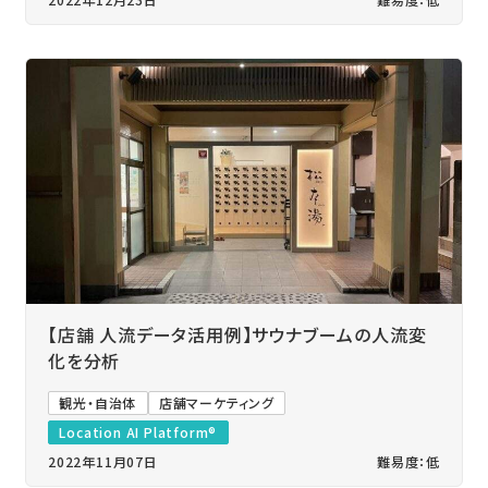
【店舗 人流データ活用例】サウナブームの人流変
化を分析
観光・自治体
店舗マーケティング
Location AI Platform®
2022年11月07日
難易度：低