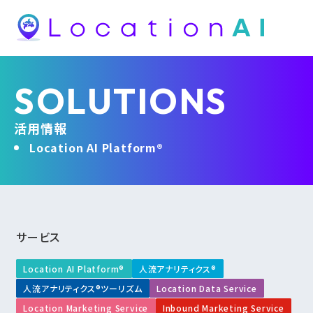
SOLUTIONS
活用情報
Location AI Platform®
サービス
Location AI Platform®
人流アナリティクス®
人流アナリティクス®ツーリズム
Location Data Service
Location Marketing Service
Inbound Marketing Service