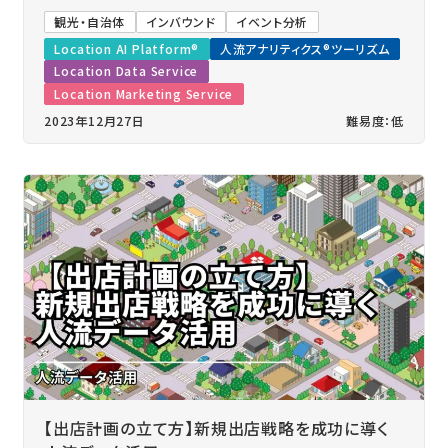
観光・自治体
インバウンド
イベント分析
Location AI Platform®
人流アナリティクス®ツーリズム
Location Data Service
Location Marketing Service
2023年12月27日
難易度：低
【出店計画の立て方】新規出店戦略を成功に導く