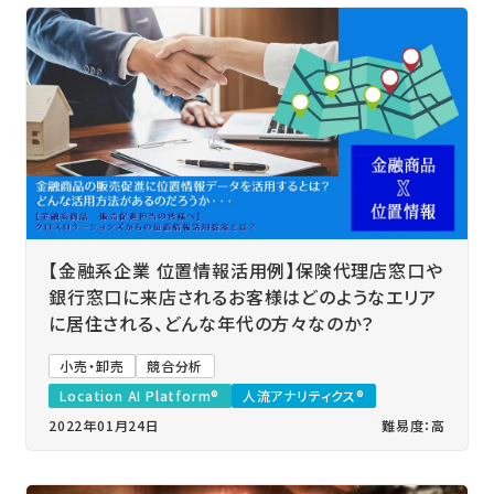
【金融系企業 位置情報活用例】保険代理店窓口や
銀行窓口に来店されるお客様はどのようなエリア
に居住される、どんな年代の方々なのか？
小売・卸売
競合分析
Location AI Platform®
人流アナリティクス®
2022年01月24日
難易度：高