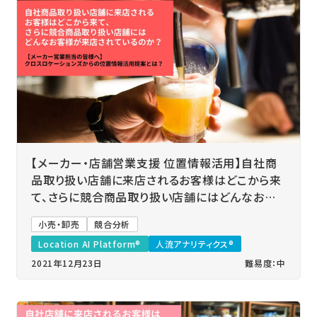
【メーカー・店舗営業支援 位置情報活用】自社商
品取り扱い店舗に来店されるお客様はどこから来
て、さらに競合商品取り扱い店舗にはどんなお客
様が来店されているのか？
小売・卸売
競合分析
Location AI Platform®
人流アナリティクス®
2021年12月23日
難易度：中