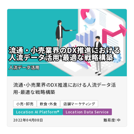
流通・小売業界のDX推進における人流データ活
用-最適な戦略構築
小売・卸売
飲食・外食
店舗マーケティング
Location AI Platform®
Location Data Service
2022年04月08日
難易度：中