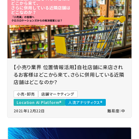
【小売り業界 位置情報活用】自社店舗に来店され
るお客様はどこから来て、さらに併用している近隣
店舗はどこなのか？
小売・卸売
店舗マーケティング
Location AI Platform®
人流アナリティクス®
2021年12月22日
難易度：中