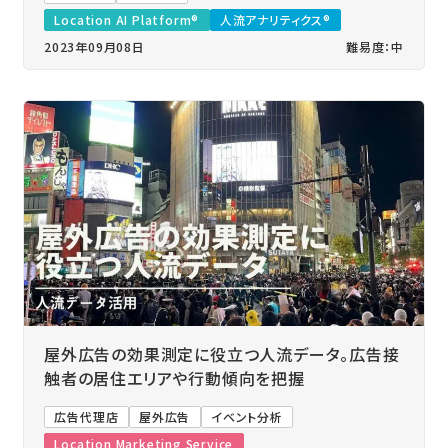
Location AI Platform®
人流アナリティクス®
2023年09月08日
難易度：中
屋外広告の効果測定に役立つ人流データ。広告接
触者の居住エリアや行動傾向を把握
広告代理店
屋外広告
イベント分析
Location Marketing Service