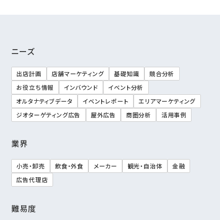
ニーズ
出店計画
店舗マーケティング
基礎知識
競合分析
お役立ち情報
インバウンド
イベント分析
オルタナティブデータ
イベントレポート
エリアマーケティング
ジオターゲティング広告
屋外広告
商圏分析
活用事例
業界
小売・卸売
飲食・外食
メーカー
観光・自治体
金融
広告代理店
難易度