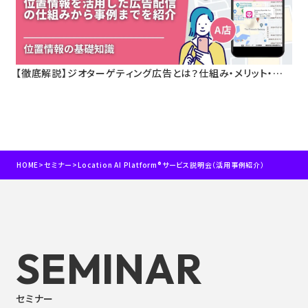
【徹底解説】ジオターゲティング広告とは？仕組み・メリット・活
用事例をわかりやすく解説
HOME
>
セミナー
>
Location AI Platform®サービス説明会（活用事例紹介）
SEMINAR
セミナー