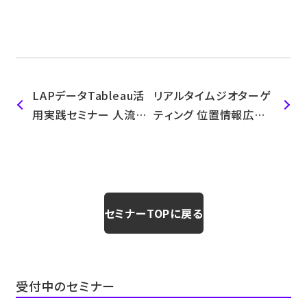
LAPデータTableau活
リアルタイムジオターゲ
用実践セミナー 人流デ
ティング 位置情報広告
ータ×TVメタデータ
活用セミナー
セミナーTOPに戻る
受付中のセミナー