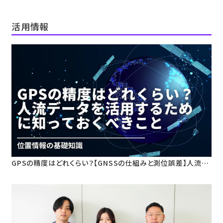
ビジネス変革
生活者のライフスタイルを分析
活用情報
GPSの精度はどれくらい？【GNSSの仕組みと測位誤差】人流デ
ータ活用のための基礎知識