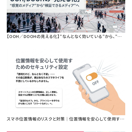
【OOH／DOOHの見える化】”なんとなく効いている”から、”根
拠を持って語れる”へ。人流データが変える屋外広告の新基準
スマホ位置情報のリスクと対策｜位置情報を安心して使用する
ためのセキュリティ設定とは？