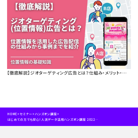
【徹底解説】ジオターゲティング広告とは？仕組み・メリット・活
用事例をわかりやすく解説
HOME
>
セミナー
>
ハンズオン講座
>
はじめての方でも安心！人流データ活用ハンズオン講座 2022年4月20日開催