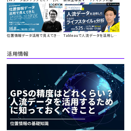
データを活用した「オフィス出社率
地域活性化
指数」を解説
まちづくりの実践における人流デ
ータ活用
位置情報データ活用で見えてきた
Tableauで人流データを活用した
ビジネス変革
生活者のライフスタイルを分析
活用情報