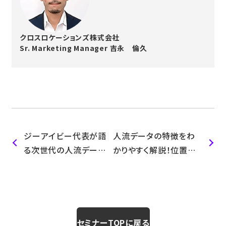
クロスロケーションズ株式会社
Sr. Marketing Manager 吉永 倫久
ジーアイビー代表が語
人流データの特徴をわ
る次世代の人流データ
かりやすく解説！位置情
を活用した出店計画
報データ活用の基礎講
座
セミナーTOPに戻る