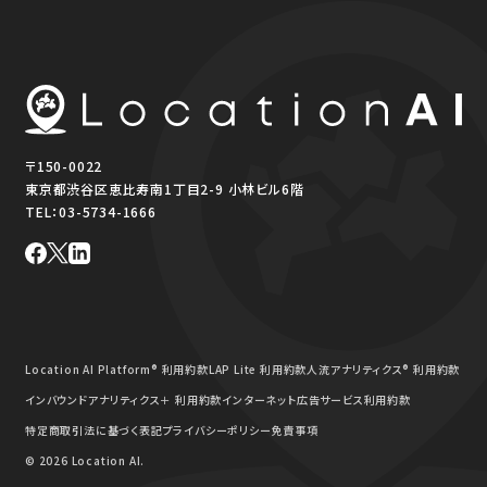
〒150-0022
東京都渋谷区恵比寿南1丁目2-9 小林ビル6階
TEL：
03-5734-1666
Location AI Platform® 利用約款
LAP Lite 利用約款
人流アナリティクス® 利用約款
インバウンドアナリティクス＋ 利用約款
インターネット広告サービス利用約款
特定商取引法に基づく表記
プライバシーポリシー
免責事項
© 2026 Location AI.