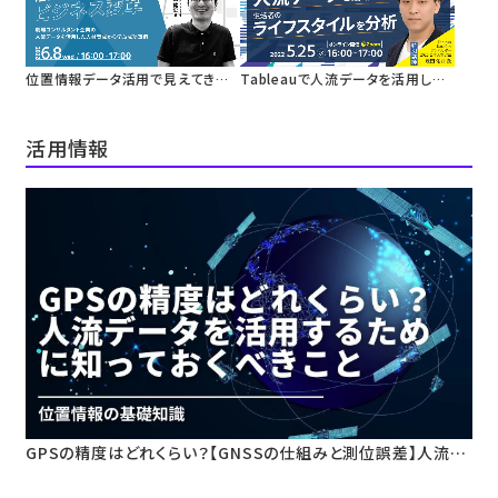
ータ活用
位置情報データ活用で見えてきた
Tableauで人流データを活用した
ビジネス変革
生活者のライフスタイルを分析
活用情報
GPSの精度はどれくらい？【GNSSの仕組みと測位誤差】人流デ
ータ活用のための基礎知識