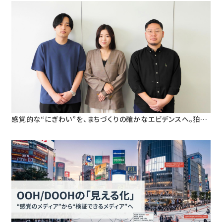
感覚的な“にぎわい”を、まちづくりの確かなエビデンスへ。狛江
市・早稲田大学と挑む、人流データ活用による「ウォーカブルな
まちづくり」の定量検証