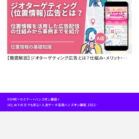
【徹底解説】ジオターゲティング広告とは？仕組み・メリット・活
用事例をわかりやすく解説
HOME
>
セミナー
>
ハンズオン講座
>
はじめての方でも安心！人流データ活用ハンズオン講座 2022年3月16日開催