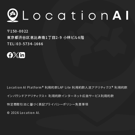
〒150-0022
東京都渋谷区恵比寿南1丁目2-9 小林ビル6階
TEL：
03-5734-1666
Location AI Platform® 利用約款
LAP Lite 利用約款
人流アナリティクス® 利用約款
インバウンドアナリティクス＋ 利用約款
インターネット広告サービス利用約款
特定商取引法に基づく表記
プライバシーポリシー
免責事項
© 2026 Location AI.