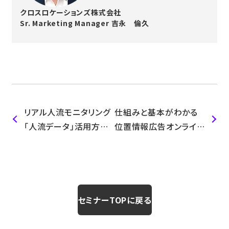
クロスロケーションズ株式会社
Sr. Marketing Manager 吉永 倫久
リアル人流モニタリング
仕組みと基本がわかる
「人流データ」活用方法
位置情報広告オンライン
ハンズオン講座 2022年
基礎セミナー
3月2日開催
セミナーTOPに戻る