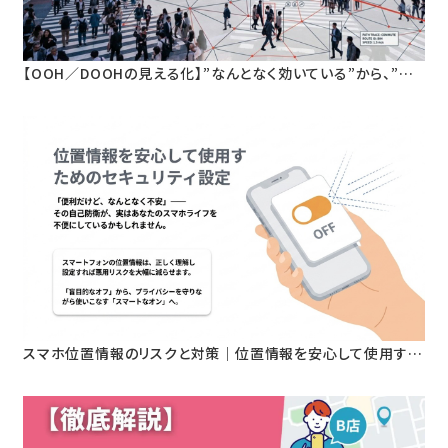
【OOH／DOOHの見える化】”なんとなく効いている”から、”根
拠を持って語れる”へ。人流データが変える屋外広告の新基準
スマホ位置情報のリスクと対策｜位置情報を安心して使用する
ためのセキュリティ設定とは？