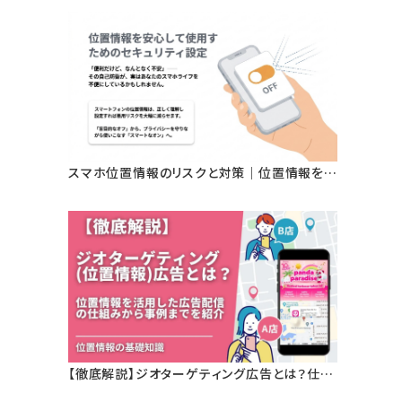
タが変える屋外広告の新基準
スマホ位置情報のリスクと対策｜位置情報を安
心して使用するためのセキュリティ設定とは？
【徹底解説】ジオターゲティング広告とは？仕組
み・メリット・活用事例をわかりやすく解説