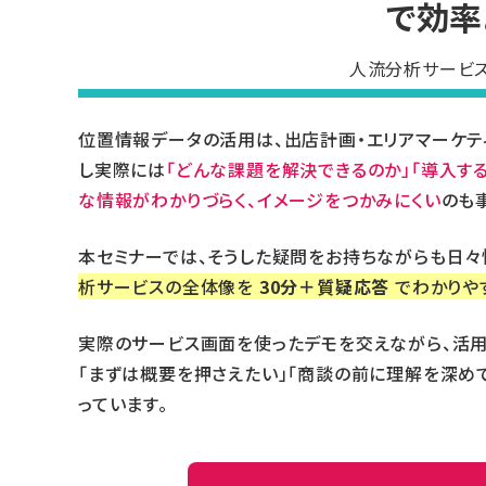
で効率
人流分析サービ
位置情報データの活用は、出店計画・エリアマーケテ
し実際には
「どんな課題を解決できるのか」「導入す
な情報がわかりづらく、イメージをつかみにくい
のも
本セミナーでは、そうした疑問をお持ちながらも日々
析サービスの全体像を
30分＋質疑応答
でわかりや
実際のサービス画面を使ったデモを交えながら、活
「まずは概要を押さえたい」「商談の前に理解を深め
っています。