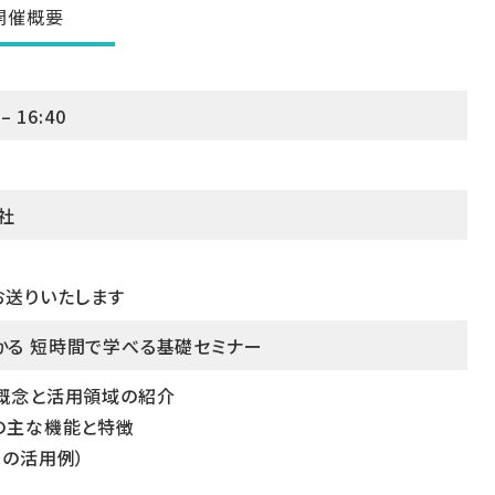
開催概要
– 16:40
社
お送りいたします
る 短時間で学べる基礎セミナー
概念と活用領域の紹介
の主な機能と特徴
への活用例）