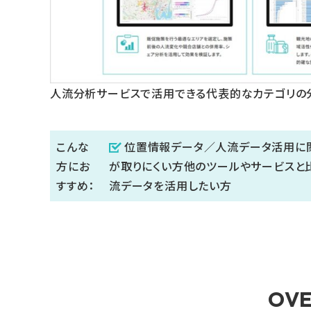
人流分析サービスで活用できる代表的なカテゴリの分析例 L
こんな
位置情報データ／人流データ活用に
方にお
が取りにくい方他のツールやサービスと
すすめ：
流データを活用したい方
OVE