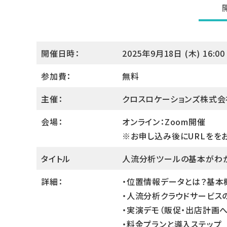
開催日時：
2025年9月18日 (木) 16:00 
参加費：
無料
主催：
クロスロケーションズ株式会
会場：
オンライン：Zoom開催
※お申し込み後にURLをを
タイトル
人流分析ツールの基本がわか
詳細：
・位置情報データとは？基本
・人流分析クラウドサービス
・実演デモ（販促・出店計画
・料金プランと導入ステップ