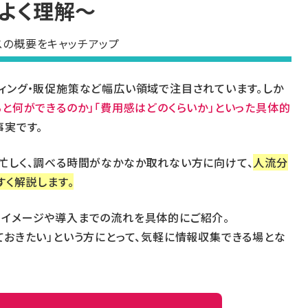
よく理解〜
スの概要をキャッチアップ
ィング・販促施策など幅広い領域で注目されています。しか
ると何ができるのか」「費用感はどのくらいか」といった具体的
事実です。
忙しく、調べる時間がなかなか取れない方に向けて、
人流分
すく解説します。
用イメージや導入までの流れを具体的にご紹介。
ておきたい」という方にとって、気軽に情報収集できる場とな