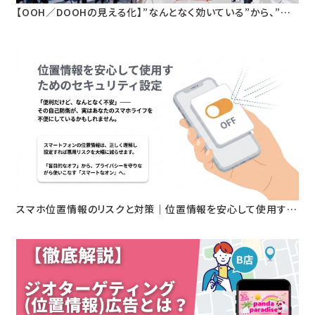
【OOH／DOOHの見える化】”なんとなく効いている”から、”根
拠を持って語れる”へ。人流データが変える屋外広告の新基準
スマホ位置情報のリスクと対策｜位置情報を安心して使用する
ためのセキュリティ設定とは？