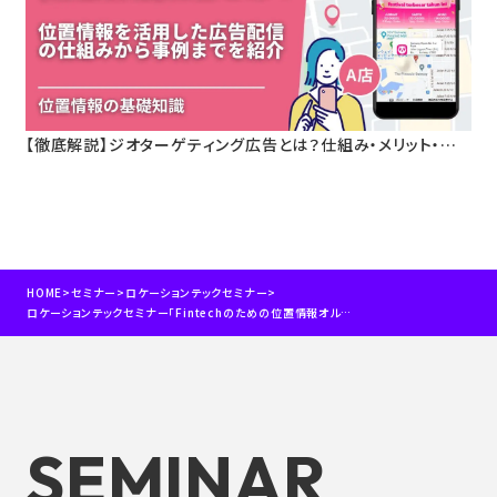
【徹底解説】ジオターゲティング広告とは？仕組み・メリット・活
用事例をわかりやすく解説
HOME
>
セミナー
>
ロケーションテックセミナー
>
ロケーションテックセミナー「Fintechのための位置情報オルタナティブデータの活用方法」
SEMINAR