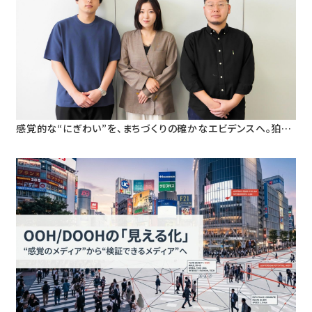
感覚的な“にぎわい”を、まちづくりの確かなエビデンスへ。狛江
市・早稲田大学と挑む、人流データ活用による「ウォーカブルな
まちづくり」の定量検証