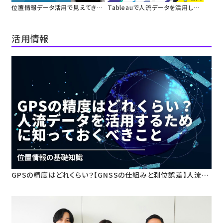
位置情報データ活用で見えてきた
Tableauで人流データを活用した
ビジネス変革
生活者のライフスタイルを分析
活用情報
GPSの精度はどれくらい？【GNSSの仕組みと測位誤差】人流デ
ータ活用のための基礎知識