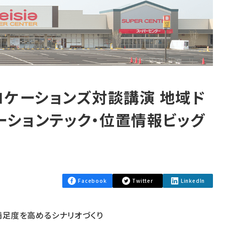
ロケーションズ対談講演 地域ド
ーションテック・位置情報ビッグ
Facebook
Twitter
LinkedIn
満足度を高めるシナリオづくり