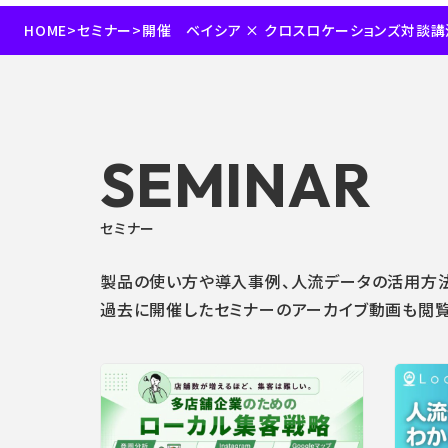
HOME
>
セミナー
>
SEMINAR
セミナー
製品の使い方や導入事例、人流データの活用方法
過去に開催したセミナーのアーカイブ動画も閲覧