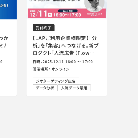
受付終了
わか
【LAPご利用企業様限定】「分
ミナ
析」を「集客」へつなげる。新プ
ロダクト「人流広告（Flow
Ad）」説明会
40
日時：2025.12.11 16:00 ～ 17:00
開催場所： オンライン
ジオターゲティング広告
データ分析
人流データ活用