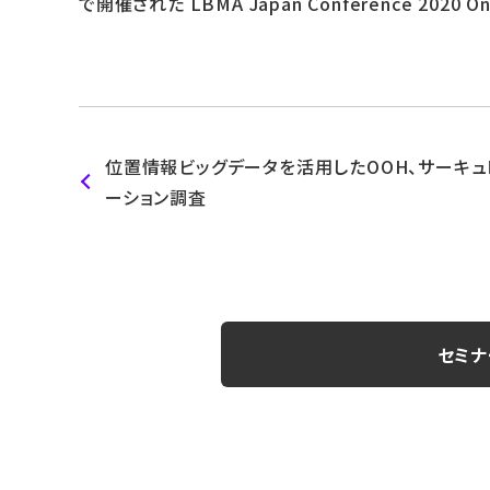
で開催された LBMA Japan Conference 202
位置情報ビッグデータを活用したOOH、サーキュ
ーション調査
セミナ