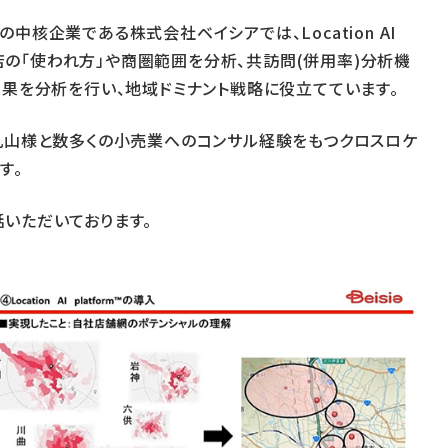
核企業​である株式会社ベイシアでは、Location AI
存店の「使われ方」や商圏範囲を分析、共訪問(併用率)分析機
効果を分析を行い、地域ドミナント戦略に役立てています。
丸山様と数多くの小売業へのコンサル経験をもつクロスロケ
す。
いただいております。