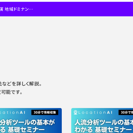
開催 ベイシア × クロスロケーションズ対談講演 地域ドミナント戦略に活かすロケーションテック・位置情報ビッグデータ
などを詳しく解説。
可能です。