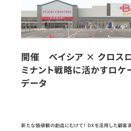
開催 ベイシア × クロス
ミナント戦略に活かすロケ
データ
新たな価値観の創造にむけて！ DXを活用した顧客