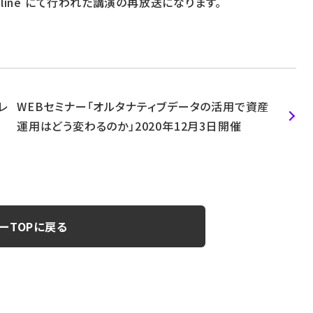
0 Online にて行われた講演の再放送になります。
レ
WEBセミナー「オルタナティブデータの活用で資産
運用はどう変わるのか」2020年12月3日開催
ーTOPに戻る