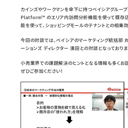
カインズやワークマンを傘下に持つベイシアグループの中
Platform™ のエリア内訪問分析機能を使って既
能を使って、ショッピングモールのテナントとの相乗
今回の対談では、ベイシアのマーケティング統括部 
ーションズ ディレクター 濱田との対談となっておりま
小売業界での課題解決のヒントとなる情報も多くお話
ぜひご参加ください！