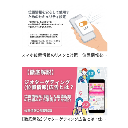
タが変える屋外広告の新基準
スマホ位置情報のリスクと対策｜位置情報を安
心して使用するためのセキュリティ設定とは？
【徹底解説】ジオターゲティング広告とは？仕組
み・メリット・活用事例をわかりやすく解説