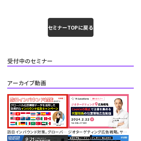
セミナーTOPに戻る
受付中のセミナー
アーカイブ動画
訪日インバウンド対策。グローバル
ジオターゲティング広告戦略。サー
位置情報データを活用した効果的
ドパーティーCookieの廃止で注目