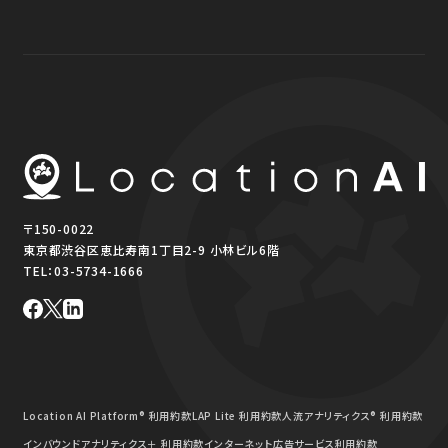
〒150-0022
東京都渋谷区恵比寿南1丁目2-9 小林ビル6階
TEL：
03-5734-1666
Location AI Platform® 利用約款
LAP Lite 利用約款
人流アナリティクス® 利用約款
インバウンドアナリティクス＋ 利用約款
インターネット広告サービス利用約款