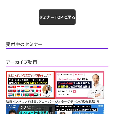
セミナーTOPに戻る
受付中のセミナー
アーカイブ動画
訪日インバウンド対策。グローバル
ジオターゲティング広告戦略。サー
位置情報データを活用した効果的
ドパーティーCookieの廃止で注目
なインバウンド広告キャンペーン
を集める代替技術としての位置情