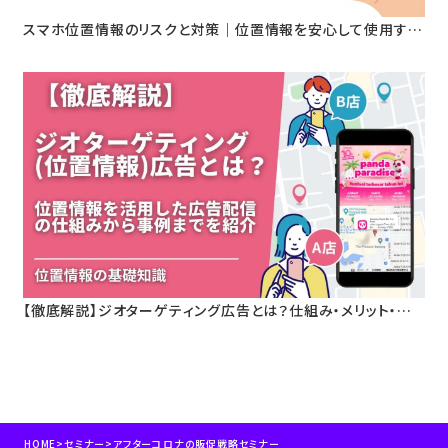
スマホ位置情報のリスクと対策｜位置情報を安心して使用する
ためのセキュリティ設定とは？
【徹底解説】ジオターゲティング広告とは？仕組み・メリット・活
用事例をわかりやすく解説
HOME
>
セミナー
>
アフターコロナの販促戦略セミナー