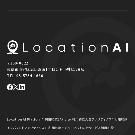
〒150-0022
東京都渋谷区恵比寿南1丁目2-9 小林ビル6階
TEL：
03-5734-1666
Location AI Platform® 利用約款
LAP Lite 利用約款
人流アナリティクス® 利用約款
インバウンドアナリティクス＋ 利用約款
インターネット広告サービス利用約款