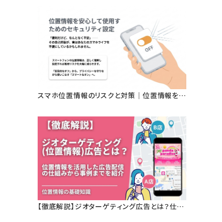
タが変える屋外広告の新基準
スマホ位置情報のリスクと対策｜位置情報を安
心して使用するためのセキュリティ設定とは？
【徹底解説】ジオターゲティング広告とは？仕組
み・メリット・活用事例をわかりやすく解説