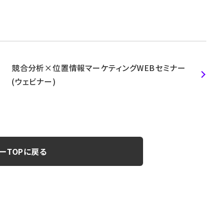
競合分析×位置情報マーケティングWEBセミナー
(ウェビナー)
ーTOPに戻る