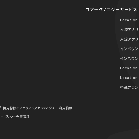
コアテクノロジー
サービス
Location
人流アナリ
人流アナリ
インバウン
インバウン
Location
Location
料金プラン
® 利用約款
インバウンドアナリティクス＋ 利用約款
シーポリシー
免責事項