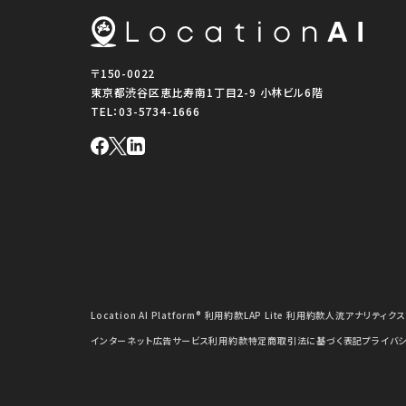
〒150-0022
東京都渋谷区恵比寿南1丁目2-9 小林ビル6階
TEL：
03-5734-1666
Location AI Platform® 利用約款
LAP Lite 利用約款
人流アナリティクス
インターネット広告サービス利用約款
特定商取引法に基づく表記
プライバ