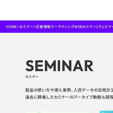
HOME
>
セミナー
>
位置情報マーケティングWEBセミナー(ウェビナ
SEMINAR
セミナー
製品の使い方や導入事例、人流データの活用方法
過去に開催したセミナーのアーカイブ動画も閲覧