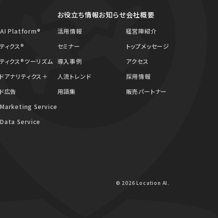
お役立ち情報
お知らせ
会社概要
 AI Platform®
活用情報
経営陣紹介
ティクス®
セミナー
トップメッセージ
ティクス®ツーリズム
導入事例
アクセス
ドアナリティクス＋
人流トレンド
採用情報
ド広告
用語集
販売パートナー
 Marketing Service
 Data Service
© 2026 Location AI.