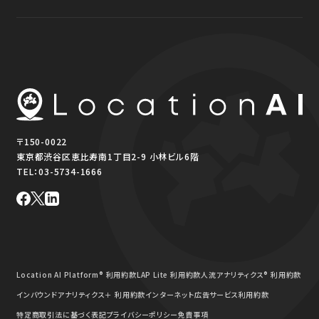
〒150-0022
東京都渋谷区恵比寿南1丁目2-9 小林ビル6階
TEL：
03-5734-1666
Location AI Platform® 利用約款
LAP Lite 利用約款
人流アナリティクス® 利用約款
インバウンドアナリティクス＋ 利用約款
インターネット広告サービス利用約款
特定商取引法に基づく表記
プライバシーポリシー
免責事項