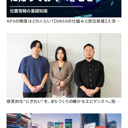
GPSの精度はどれくらい？【GNSSの仕組みと測位誤差】人流デ
ータ活用のための基礎知識
感覚的な“にぎわい”を、まちづくりの確かなエビデンスへ。狛江
市・早稲田大学と挑む、人流データ活用による「ウォーカブルな
まちづくり」の定量検証