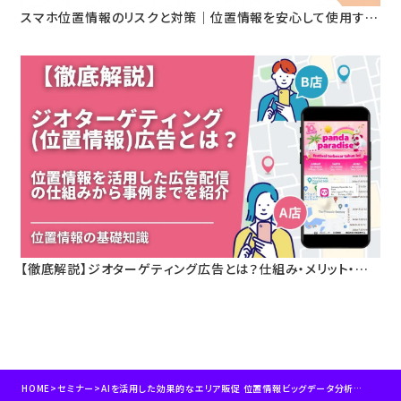
スマホ位置情報のリスクと対策｜位置情報を安心して使用する
ためのセキュリティ設定とは？
【徹底解説】ジオターゲティング広告とは？仕組み・メリット・活
用事例をわかりやすく解説
HOME
>
セミナー
>
AIを活用した効果的なエリア販促 位置情報ビッグデータ分析から施策実施、改善までのPDCAサイクルの構築 2019年12月4日開催