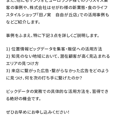
また、他にもサンリオピューロランド様でのクリスマス集
客の事例や、株式会社はせがわ様の新業態・食のライフ
スタイルショップ「田ノ実 自由が丘店」での活用事例も
などご紹介します。
事例をふまえ、特に下記３点を詳しくご説明します。
1) 位置情報ビッグデータを集客・販促への活用方法
2) 知見のない地域において、潜在顧客が高く見込まれる
エリアの見つけ方
3) 来店に繋がった広告・繋がらなかった広告をどのよう
に見つけ、何を次の打ち手に繋げたのか？
ビックデータの実務での具体的な活用方法を、習得でき
る絶好の機会です。
ぜひお早めにお申し込みください！