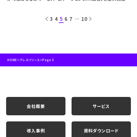
3
4
5
6
7
10
HOME
>
プレスリリース
>
Page 5
会社概要
サービス
導入事例
資料ダウンロード