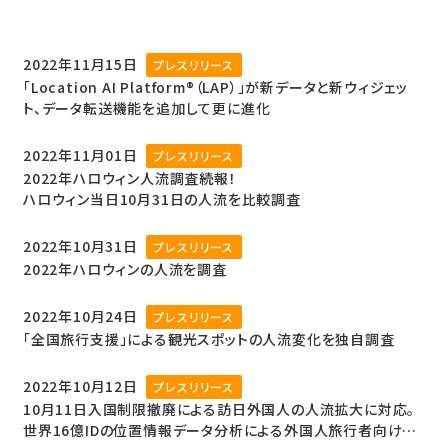
2022年11月15日
プレスリリース
「Location AI Platform®（LAP）」が新データと新ウィジェッ
ト、データ転送機能を追加して更に進化
2022年11月01日
プレスリリース
2022年ハロウィン人流調査続報！
ハロウィン当日10月31日の人流を比較調査
2022年10月31日
プレスリリース
2022年ハロウィンの人流を調査
2022年10月24日
プレスリリース
「全国旅行支援」による観光スポットの人流変化を独自調査
2022年10月12日
プレスリリース
10月11日入国制限撤廃による訪日外国人の人流拡大に対応。
世界16億IDの位置情報データ分析による外国人旅行者向け位