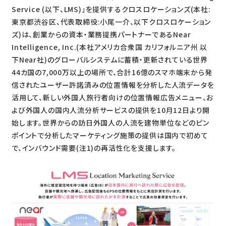
Service (以下、LMS)」を提供するクロスロケーションズ(本社:
東京都渋谷区、代表取締役:小尾一介、以下クロスロケーション
ズ)は、創業からの資本・業務提携パートナーであるNear
Intelligence, Inc.(本社アメリカ合衆国 カリフォルニア州 以
下Near社)のグローバルシステムに蓄積・更新されている世界
44カ国の7,000万以上の場所で、合計16億のスマホ端末から発
信されたユーザー許諾済みの位置情報を分析した人流データを
活用して、新しい外国人旅行者向けの位置情報広告メニュー、お
よび外国人の国内人流分析サービスの提供を10月12日より開
始します。世界からの訪日外国人の人流を建物単位などのピン
ポイントで分析したマーケティング施策の提供は国内で初めて
で、インバウンド需要(注1)の再活性化を支援します。