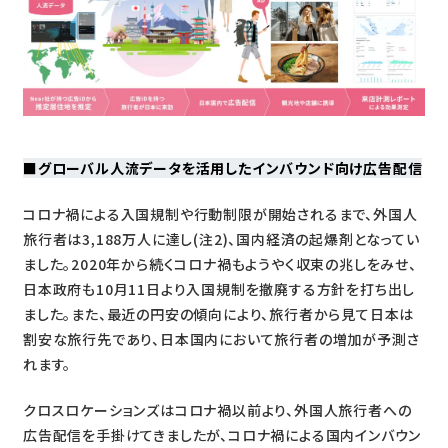
■
グローバル人流データを活用したインバウンド向け広告配信
コロナ禍による入国規制や行動制限が開始されるまで、外国人
旅行者は3,188万人に達し(注2)、国内経済の起爆剤となってい
ました。2020年から続くコロナ禍もようやく収束の兆しをみせ、
日本政府も10月11日より入国規制を撤廃する方針を打ち出し
ました。また、最近の円安の傾向により、旅行者から見て日本は
割安な旅行先であり、日本国内において旅行者の増加が予測さ
れます。
クロスロケーションズはコロナ禍以前より、外国人旅行者への
広告配信を手掛けてきましたが、コロナ禍による国内インバウン