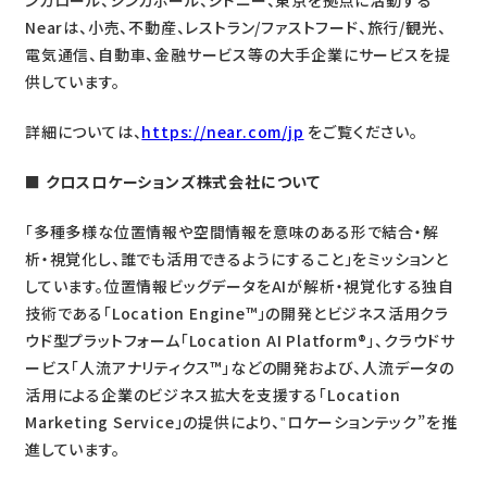
ンガロール、シンガポール、シドニー、東京を拠点に活動する
Nearは、小売、不動産、レストラン/ファストフード、旅行/観光、
電気通信、自動車、金融サービス等の大手企業にサービスを提
供しています。
詳細については、
https://near.com/jp
をご覧ください。
■ クロスロケーションズ株式会社について
「多種多様な位置情報や空間情報を意味のある形で結合・解
析・視覚化し、誰でも活用できるようにすること」をミッションと
しています。位置情報ビッグデータをAIが解析・視覚化する独自
技術である「Location Engine™」の開発とビジネス活用クラ
ウド型プラットフォーム「Location AI Platform®」、クラウドサ
ービス「人流アナリティクス™」などの開発および、人流データの
活用による企業のビジネス拡大を支援する「Location
Marketing Service」の提供により、‟ロケーションテック”を推
進しています。