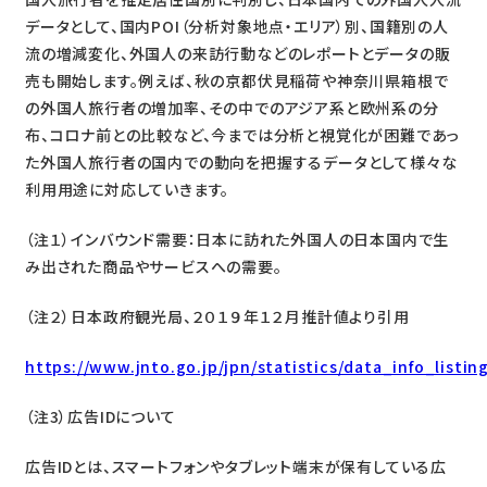
データとして、国内POI（分析対象地点・エリア）別、国籍別の人
流の増減変化、外国人の来訪行動などのレポートとデータの販
売も開始します。例えば、秋の京都伏見稲荷や神奈川県箱根で
の外国人旅行者の増加率、その中でのアジア系と欧州系の分
布、コロナ前との比較など、今までは分析と視覚化が困難であっ
た外国人旅行者の国内での動向を把握するデータとして様々な
利用用途に対応していきます。
（注１）インバウンド需要：日本に訪れた外国人の日本国内で生
み出された商品やサービスへの需要。
（注２）日本政府観光局、２０１９年１２月推計値より引用
https://www.jnto.go.jp/jpn/statistics/data_info_listi
（注3）広告IDについて
広告IDとは、スマートフォンやタブレット端末が保有している広