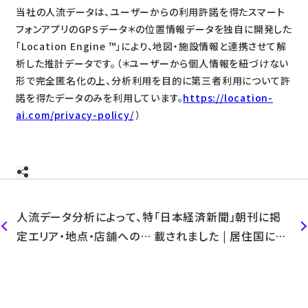
当社の人流データは、ユーザーからの利用許諾を得たスマート
フォンアプリのGPSデータ＊の位置情報データを独自に開発した
「Location Engine ™」により、地図・施設情報と連携させて解
析した推計データです。（＊ユーザーから個人情報を紐づけない
形で完全匿名化の上、分析利用を目的に第三者利用について許
諾を得たデータのみを利用しています。
https://location-
ai.com/privacy-policy/
）
人流データ分析によって、特
「日本経済新聞」朝刊に掲
定エリア・地点・店舗への来
載されました | 居住国に合
訪・来店を計測する技術の
わせた観光広告
特許を取得