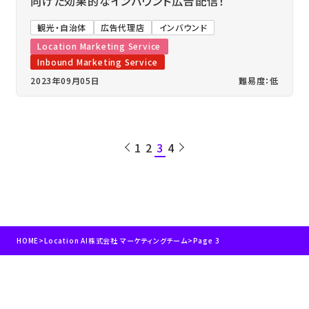
向けた効果的なインバウンド広告配信！
観光・自治体
広告代理店
インバウンド
Location Marketing Service
Inbound Marketing Service
2023年09月05日
難易度：低
1
2
3
4
HOME
>
Location AI株式会社 マーケティングチーム
>
Page 3