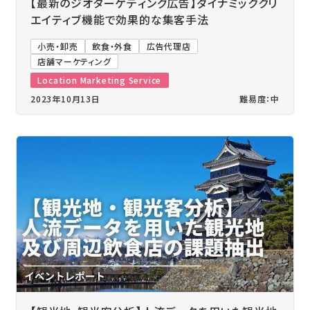
【最新のジオターゲティング広告】ダイナミッククリ
エイティブ機能で効果的な集客手法
小売・卸売
飲食・外食
広告代理店
店舗マーケティング
Location Marketing Service
2023年10月13日
難易度：中