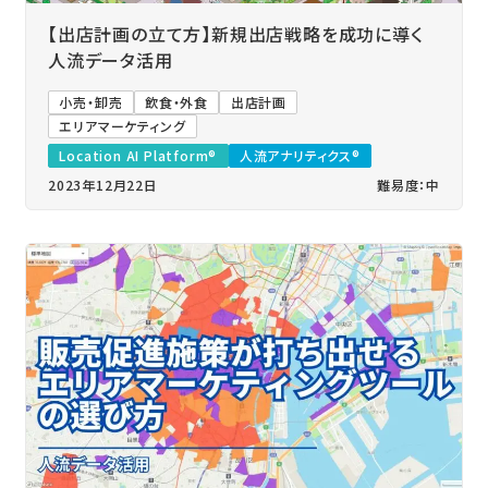
【出店計画の立て方】新規出店戦略を成功に導く
人流データ活用
小売・卸売
飲食・外食
出店計画
エリアマーケティング
Location AI Platform®
人流アナリティクス®
2023年12月22日
難易度：中