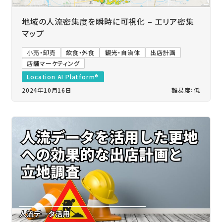
地域の人流密集度を瞬時に可視化 – エリア密集
マップ
小売・卸売
飲食・外食
観光・自治体
出店計画
店舗マーケティング
Location AI Platform®
2024年10月16日
難易度：低