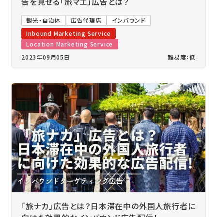
告を見せる「旅マエ」広告とは？
観光・自治体
広告代理店
インバウンド
Inbound Marketing Service
Location Marketing Service
2023年09月05日
難易度：低
「旅ナカ」広告とは？日本滞在中の外国人旅行者に