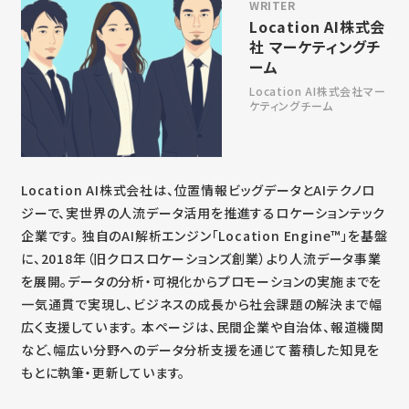
Location AI株式会
社 マーケティングチ
ーム
Location AI株式会社
マー
ケティングチーム
Location AI株式会社は、位置情報ビッグデータとAIテクノロ
ジーで、実世界の人流データ活用を推進するロケーションテック
企業です。 独自のAI解析エンジン「Location Engine™」を基盤
に、2018年（旧クロスロケーションズ創業）より人流データ事業
を展開。データの分析・可視化からプロモーションの実施までを
一気通貫で実現し、ビジネスの成長から社会課題の解決まで幅
広く支援しています。 本ページは、民間企業や自治体、報道機関
など、幅広い分野へのデータ分析支援を通じて蓄積した知見を
もとに執筆・更新しています。