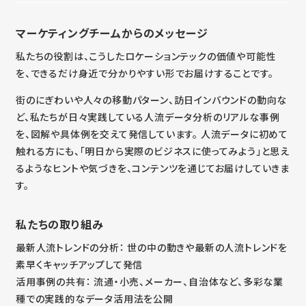
マーケティングチームからのメッセージ
私たちの役割は、こうしたロケーションテックの価値や可能性
を、できるだけ身近で分かりやすい形でお届けすることです。
街のにぎわいや人々の移動パターン、訪日インバウンドの動向な
ど、私たちが日々実践している人流データ分析のリアルな事例
を、図解や具体例を交えて発信しています。 人流データに初めて
触れる方にも、「明日から実際のビジネスに使ってみよう」と思え
るようなヒントや気づきを、コンテンツを通じてお届けしていきま
す。
私たちの取り組み
最新人流トレンドの分析：
世の中の動きや最新の人流トレンドを
素早くキャッチアップして発信
活用事例の共有：
流通・小売、メーカー、自治体など、多彩な業
種での実践的なデータ活用法を公開