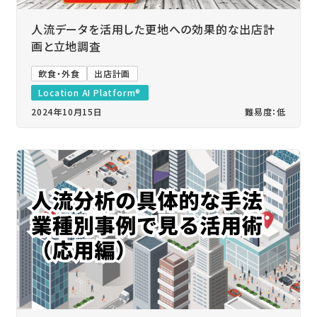
人流データを活用した更地への効果的な出店計
画と立地調査
飲食・外食
出店計画
Location AI Platform®
2024年10月15日
難易度：低