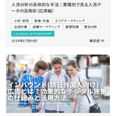
人流分析の具体的な手法 | 業種別で見る人流デ
ータの活用術（応用編）
小売・卸売
飲食・外食
エリアマーケティング
出店計画
店舗マーケティング
基礎知識
競合分析
Location AI Platform®
2024年07月04日
難易度：中