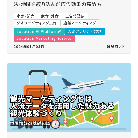
法-地域を絞り込んだ広告効果の高め方
小売・卸売
飲食・外食
広告代理店
ジオターゲティング広告
店舗マーケティング
Location AI Platform®
人流アナリティクス®
Location Marketing Service
2024年01月05日
難易度：中