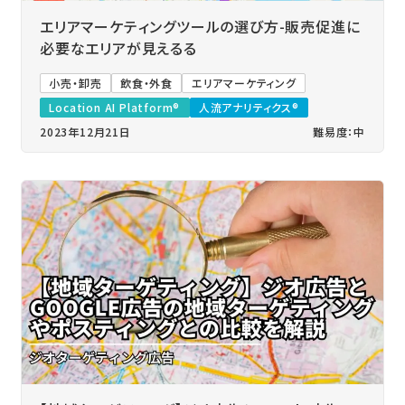
エリアマーケティングツールの選び方-販売促進に
必要なエリアが見えるる
小売・卸売
飲食・外食
エリアマーケティング
Location AI Platform®
人流アナリティクス®
2023年12月21日
難易度：中