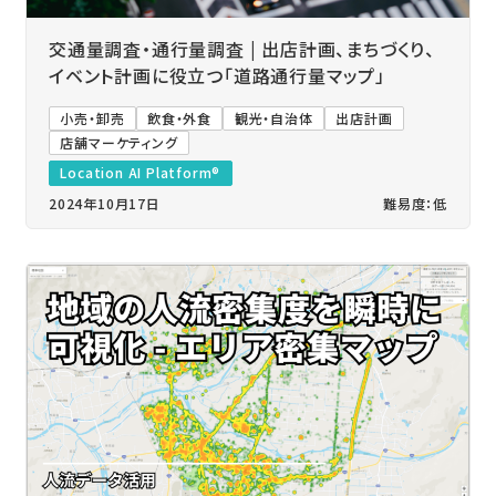
交通量調査・通行量調査 | 出店計画、まちづくり、
イベント計画に役立つ「道路通行量マップ」
小売・卸売
飲食・外食
観光・自治体
出店計画
店舗マーケティング
Location AI Platform®
2024年10月17日
難易度：低