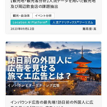
【観光地・観光客分析】人流データを用いた観光地
及び周辺飲食店の課題抽出
観光・自治体
イベント分析
Location AI Platform®
人流アナリティクス®ツーリズム
2023年09月12日
難易度：高
インバウンド広告の最先端！訪日前の外国人に広