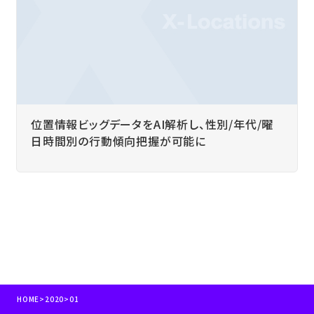
位置情報ビッグデータをAI解析し、性別/年代/曜
日時間別の行動傾向把握が可能に
HOME
>
2020
>
01