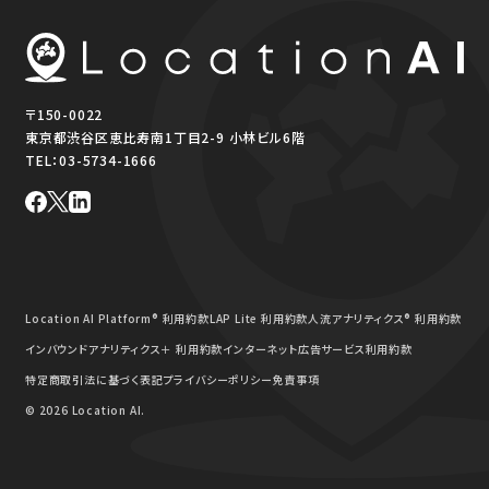
〒150-0022
東京都渋谷区恵比寿南1丁目2-9 小林ビル6階
TEL：
03-5734-1666
Location AI Platform® 利用約款
LAP Lite 利用約款
人流アナリティクス® 利用約款
インバウンドアナリティクス＋ 利用約款
インターネット広告サービス利用約款
特定商取引法に基づく表記
プライバシーポリシー
免責事項
© 2026 Location AI.