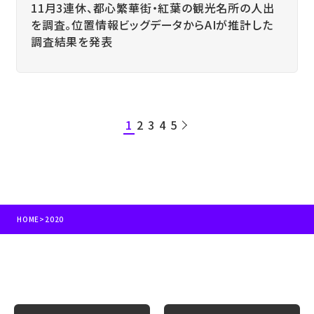
11月3連休、都心繁華街・紅葉の観光名所の人出
を調査。位置情報ビッグデータからAIが推計した
調査結果を発表
1
2
3
4
5
HOME
>
2020