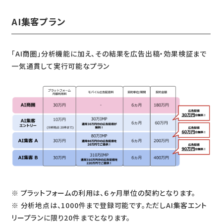
AI集客プラン
「AI商圏」分析機能に加え、その結果を広告出稿・効果検証まで
一気通貫して実行可能なプラン
※ プラットフォームの利用は、６ヶ月単位の契約となります。
※ 分析地点は、1000件まで登録可能です。ただしAI集客エント
リープランに限り20件までとなります。