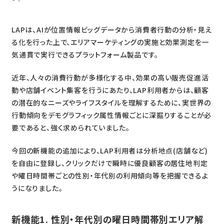
LAPは、AIが位置情報ビッグデータから消費者行動の分析・見え
る化を行った上で、エリアマーケティングの実施と効果測定を一
気通貫で実行できるプラットフォーム製品です。
近年、人々の消費行動が多様化する中、効果の高い販売促進活
動や店舗イベント集客を行うにあたり、LAP利用者からは、顧客
の潜在的なニーズやライフスタイルを理解するために、実世界の
行動傾向をデモグラフィック属性情報ごとに深掘りすることが必
要であると、強く求められていました。
今回の新機能の追加により、LAP利用者は分析地点(店舗など)
を自由に登録し、クリックだけで瞬時に優良顧客の居住地判定
や曜日時間帯ごとの性別・年代別の利用傾向等を把握できるよ
うになりました。
新機能1. 性別・年代別の曜日時間帯別エリア解