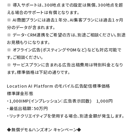
※ 導入サポートは、300地点までの設定は無償、300地点を超
える場合のサポートは有償となります。
※ AI商圏プランには過去１年分、AI集客プランには過去１ヶ月
分のデータが含まれます。
※ データ・CRM連携をご希望の方は、別途ご相談ください。別途
お見積もりになります。
※ オフライン広告(ポスティングやDMなど)なども対応可能で
す。ご相談ください。
※ サービスプランに含まれる広告出稿費用は特別料金となり
ます。標準価格は下記の通りです。
Location AI Platform のモバイル広告配信標準価格
標準課金形態
・1,000IMP(インプレッション：広告表示回数) 1,000円
・最低出稿額：50万円
・リッチクリエイティブを使用する場合、別途金額が発生します。
◆無償デモ＆ハンズオン キャンペーン◆