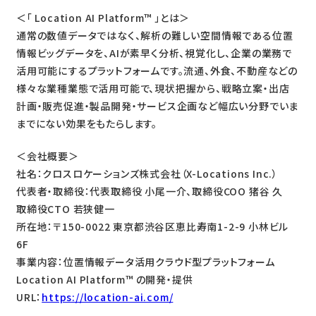
＜「 Location AI Platform™️ 」とは＞
通常の数値データではなく、解析の難しい空間情報である位置
情報ビッグデータを、AIが素早く分析、視覚化し、企業の業務で
活用可能にするプラットフォームです。流通、外食、不動産などの
様々な業種業態で活用可能で、現状把握から、戦略立案・出店
計画・販売促進・製品開発・サービス企画など幅広い分野でいま
までにない効果をもたらします。
＜会社概要＞
社名：クロスロケーションズ株式会社（X-Locations Inc.）
代表者・取締役：代表取締役 小尾一介、取締役COO 猪谷 久
取締役CTO 若狭健一
所在地：〒150-0022 東京都渋谷区恵比寿南1-2-9 小林ビル
6F
事業内容：位置情報データ活用クラウド型プラットフォーム
Location AI Platform™ の開発・提供
URL：
https://location-ai.com/