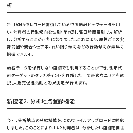
析
毎月約45億レコード蓄積している位置情報ビッグデータを用
い、消費者の行動傾向を性別・年代別、曜日時間帯別でAI解析
し、分析することが可能になりました。これにより、属性ごとの実
勢商圏や競合シェア率、買い回り傾向などの行動傾向が素早く
把握できます。
顧客データを保有しない店舗でも利用することができ、性年代
別ターゲットのタッチポイントを理解した上で最適なエリアを選
択し、販売促進活動と効果測定が行えます。
新機能2. 分析地点登録機能
今回、分析地点の登録機能を、CSVファイルアップロードに対応
しました。このことにより、LAP利用者は、分析したい店舗を自由