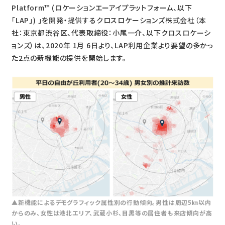
Platform™️ (ロケーションエーアイプラットフォーム、以下
「LAP」) 」を開発・提供するクロスロケーションズ株式会社（本
社：東京都渋谷区、代表取締役：小尾一介、以下クロスロケーシ
ョンズ）は、2020年 1月 6日より、LAP利用企業より要望の多かっ
た2点の新機能の提供を開始します。
▲新機能によるデモグラフィック属性別の行動傾向。男性は周辺5㎞以内
からのみ、女性は港北エリア、武蔵小杉、目黒等の居住者も来店傾向が高
い。