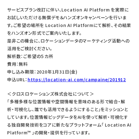
サービスプラン改訂に伴い、Location AI Platform を実際に
お試しいただける無償デモ＆ハンズオンキャンペーンを行いま
す。ご希望の場所を Location AI Platformにて解析、その結果
をハンズオン形式でご案内いたします。
是非この機会に、ロケーションデータのマーケティング活動への
活用をご検討ください。
解析数：ご希望の５カ所
費用：無料
申し込み期限：2020年1月31日(金)
申込URL：
https://location-ai.com/campaine/201912
＜クロスロケーションズ株式会社について＞
「多種多様な位置情報や空間情報を意味のある形で結合・解
析・可視化し、誰でも活用できるようにすること」をミッションと
しています。位置情報ビッグデータをAIを使って解析・可視化す
る独自開発技術をコアに新たなプラットフォーム「 Location AI
Platform™️ 」の開発・提供を行っています。