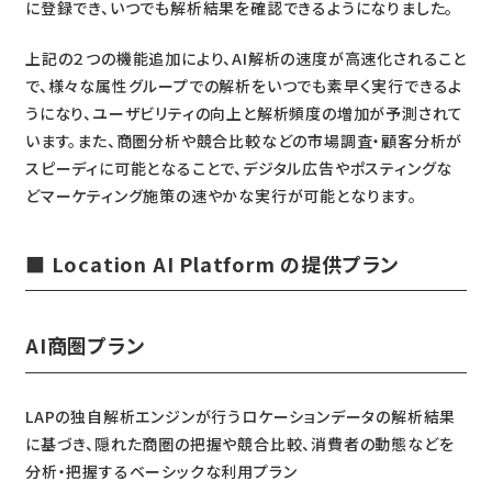
に登録でき、いつでも解析結果を確認できるようになりました。
上記の２つの機能追加により、AI解析の速度が高速化されること
で、様々な属性グループでの解析をいつでも素早く実行できるよ
うになり、ユーザビリティの向上と解析頻度の増加が予測されて
います。また、商圏分析や競合比較などの市場調査・顧客分析が
スピーディに可能となることで、デジタル広告やポスティングな
どマーケティング施策の速やかな実行が可能となります。
■ Location AI Platform の提供プラン
AI商圏プラン
LAPの独自解析エンジンが行うロケーションデータの解析結果
に基づき、隠れた商圏の把握や競合比較、消費者の動態などを
分析・把握するベーシックな利用プラン