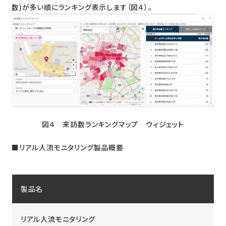
数)が多い順にランキング表示します（図４）。
図４ 来訪数ランキングマップ ウィジェット​
■リアル人流モニタリング製品概要
製品名
リアル人流モニタリング