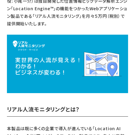
役：小尾一介）は独自開発した位置情報ビッグデータ解析エンジ
ン「Location Engine™」の機能をつかったWebアプリケーショ
ン製品である「リアル人流モニタリング」を月々５万円（税別）で
提供開始いたします。
リアル人流モニタリングとは？
本製品は既に多くの企業で導入が進んでいる「Location AI