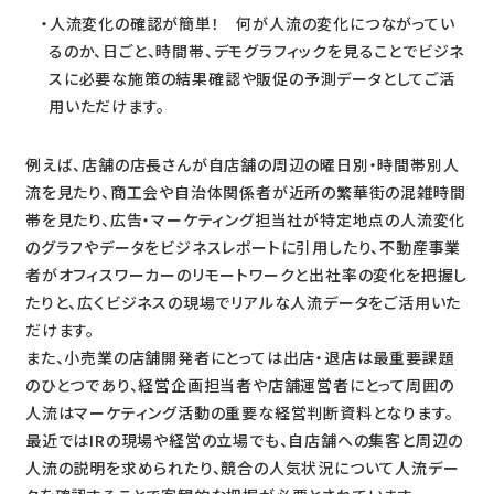
人流変化の確認が簡単！ 何が人流の変化につながってい
るのか、日ごと、時間帯、デモグラフィックを見ることでビジネ
スに必要な施策の結果確認や販促の予測データとしてご活
用いただけます。
例えば、店舗の店長さんが自店舗の周辺の曜日別・時間帯別人
流を見たり、商工会や自治体関係者が近所の繁華街の混雑時間
帯を見たり、広告・マーケティング担当社が特定地点の人流変化
のグラフやデータをビジネスレポートに引用したり、不動産事業
者がオフィスワーカーのリモートワークと出社率の変化を把握し
たりと、広くビジネスの現場でリアルな人流データをご活用いた
だけます。
また、小売業の店舗開発者にとっては出店・退店は最重要課題
のひとつであり、経営企画担当者や店舗運営者にとって周囲の
人流はマーケティング活動の重要な経営判断資料となります。
最近ではIRの現場や経営の立場でも、自店舗への集客と周辺の
人流の説明を求められたり、競合の人気状況について人流デー