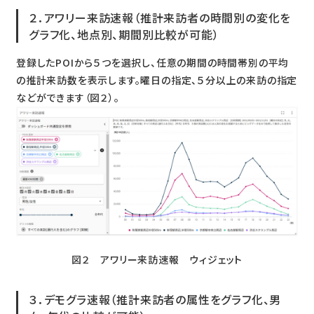
２．アワリー来訪速報（推計来訪者の時間別の変化を
グラフ化、地点別、期間別比較が可能）
登録したPOIから５つを選択し、任意の期間の時間帯別の平均
の推計来訪数を表示します。曜日の指定、５分以上の来訪の指定
などができます（図２）。
図２ アワリー来訪速報 ウィジェット​
３．デモグラ速報（推計来訪者の属性をグラフ化、男