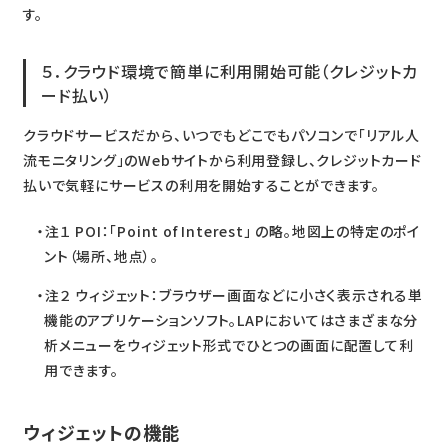
す。
５．クラウド環境で簡単に利用開始可能（クレジットカ
ード払い）
クラウドサービスだから、いつでもどこでもパソコンで「リアル人
流モニタリング」のWebサイトから利用登録し、クレジットカード
払いで気軽にサービスの利用を開始することができます。
注１ POI：「Point of Interest」 の略。地図上の特定のポイ
ント（場所、地点）。
注２ ウィジェット：ブラウザー画面などに小さく表示される単
機能のアプリケーションソフト。LAPにおいてはさまざまな分
析メニューをウィジェット形式でひとつの画面に配置して利
用できます。
ウィジェットの機能