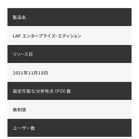
製品名
LAP エンタープライズ・エディション
リリース日
2021年11月18日
設定可能な分析地点（POI）数
無制限
ユーザー数