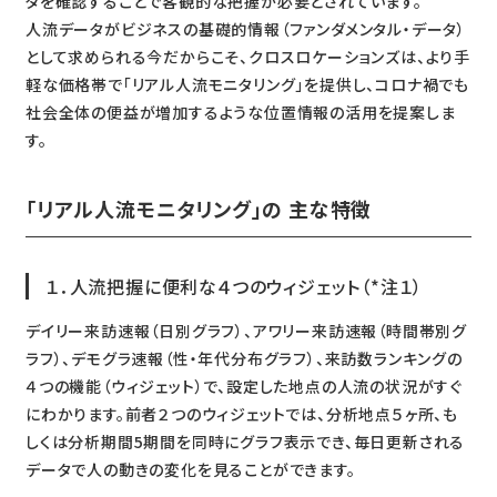
タを確認することで客観的な把握が必要とされています。
人流データがビジネスの基礎的情報（ファンダメンタル・データ）
として求められる今だからこそ、クロスロケーションズは、より手
軽な価格帯で「リアル人流モニタリング」を提供し、コロナ禍でも
社会全体の便益が増加するような位置情報の活用を提案しま
す。
「リアル人流モニタリング」の 主な特徴
１．人流把握に便利な４つのウィジェット（*注１）
デイリー来訪速報（日別グラフ）、アワリー来訪速報（時間帯別グ
ラフ）、デモグラ速報（性・年代分布グラフ）、来訪数ランキングの
４つの機能（ウィジェット）で、設定した地点の人流の状況がすぐ
にわかります。前者２つのウィジェットでは、分析地点５ヶ所、も
しくは分析期間5期間を同時にグラフ表示でき、毎日更新される
データで人の動きの変化を見ることができます。