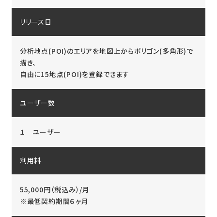
リリース日
分析地点(POI)のエリアを地図上からポリゴン(多角形)で
描き、
自由に15地点(POI)を登録できます
ユーザー数
１ ユーザー
利用料
55,000円（税込み）/月
※最低契約期間６ヶ月