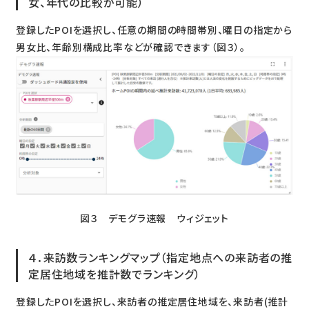
女、年代の比較が可能）
登録したPOIを選択し、任意の期間の時間帯別、曜日の指定から
男女比、年齢別構成比率などが確認できます（図３）。
図３ デモグラ速報 ウィジェット​
４．来訪数ランキングマップ（指定地点への来訪者の推
定居住地域を推計数でランキング）
登録したPOIを選択し、来訪者の推定居住地域を、来訪者(推計