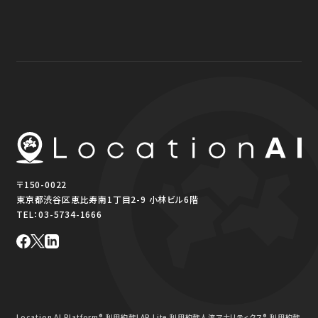
〒150-0022
東京都渋谷区恵比寿南1丁目2-9 小林ビル6階
TEL：
03-5734-1666
Location AI Platform® 利用約款
LAP Lite 利用約款
人流アナリティクス® 利用約款