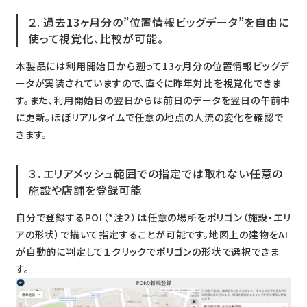
２. 過去13ヶ月分の”位置情報ビッグデータ”を自由に
使って視覚化、比較が可能。
本製品には利用開始日から遡って13ヶ月分の位置情報ビッグデ
ータが実装されていますので、直ぐに昨年対比を視覚化できま
す。また、利用開始日の翌日からは前日のデータを翌日の午前中
に更新。ほぼリアルタイムで任意の地点の人流の変化を確認で
きます。
３．エリアメッシュ範囲での指定では取れない任意の
施設や店舗を登録可能
自分で登録するPOI（*注２）は任意の場所をポリゴン（施設・エリ
アの形状）で描いて指定することが可能です。地図上の建物をAI
が自動的に判定して１クリックでポリゴンの形状で選択できま
す。