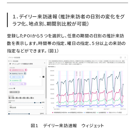
１．デイリー来訪速報（推計来訪者の日別の変化をグ
ラフ化、地点別、期間別比較が可能）
登録したPOIから５つを選択し、任意の期間の日別の推計来訪
数を表示します。時間帯の指定、曜日の指定、５分以上の来訪の
指定などができます。（図１）
図１ デイリー来訪速報 ウィジェット