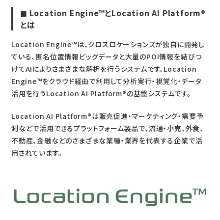
◼︎
Location Engine™とLocation AI Platform
®
とは
Location Engine™は、クロスロケーションズが独自に開発し
ている、匿名位置情報ビッグデータと大量のPOI情報を結びつ
けてAIによりさまざまな解析を行うシステムです。Location
Engine™をクラウド経由で利用して分析実行・視覚化・データ
活用を行うLocation AI Platform
®
の基盤システムです。
Location AI Platform
®
は販売促進・マーケティング・需要予
測などで活用できるプラットフォーム製品で、流通・小売、外食、
不動産、金融などのさまざまな業種・業界を代表する企業で活
用されています。